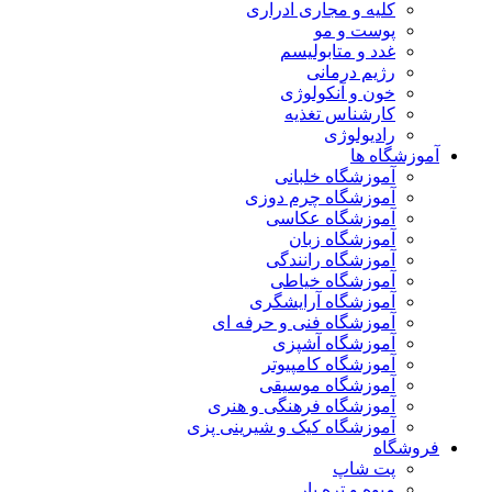
کلیه و مجاری ادراری
پوست و مو
غدد و متابولیسم
رژیم درمانی
خون و آنکولوژی
کارشناس تغذیه
رادیولوژی
آموزشگاه ها
آموزشگاه خلبانی
آموزشگاه چرم دوزی
آموزشگاه عکاسی
آموزشگاه زبان
آموزشگاه رانندگی
آموزشگاه خیاطی
آموزشگاه آرایشگری
آموزشگاه فنی و حرفه ای
آموزشگاه آشپزی
آموزشگاه کامپیوتر
آموزشگاه موسیقی
آموزشگاه فرهنگی و هنری
آموزشگاه کیک و شیرینی پزی
فروشگاه
پت شاپ
میوه و تره بار