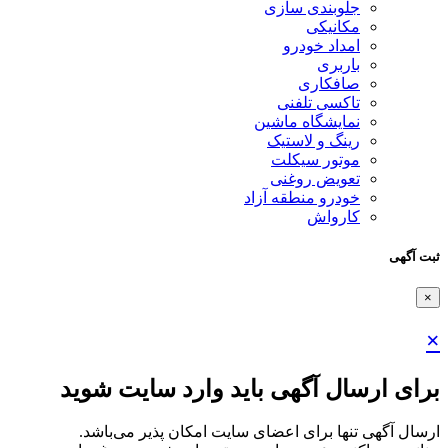
جلوبندی سازی
مکانیکی
امداد خودرو
باربری
صافکاری
تاکسی تلفنی
نمایشگاه ماشین
رینگ و لاستیک
موتور سیکلت
تعویض روغنی
خودرو منطقه آزاد
کارواش
ثبت آگهی
×
×
برای ارسال آگهی باید وارد سایت شوید
ارسال آگهی تنها برای اعضای سایت امکان پذیر می‌باشد.