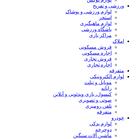
ورزشی و تفریح
لوازم ورزشی و پوشاک
استخر
لوازم ماهیگیری
باشگاه ورزشی
مراکز بازی
املاک
فروش مسکونی
اجاره مسکونی
فروش تجاری
اجاره تجاری
متفرقه
لوازم الکترونیکی
موبایل و تبلت
رایانه
کنسول، بازی‌ ویدئویی و آنلاین
صوتی و تصویری
تلفن رومیزی
متفرقه
خودرو
لوازم یدکی
دوچرخه
ماشین آلات سنگین