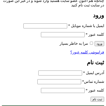
چنانچه هم‌ اکنون عضو سایت هستید وارد شوید و در غیر این صورت
در سایت ثبت نام کنید
ورود
ایمیل یا شماره موبایل
*
کلمه عبور
*
مرا به خاطر بسپار
ورود
فراموشی کلمه عبور؟
ثبت نام
آدرس ایمیل
*
شماره تماس
*
کلمه عبور
*
ثبت نام