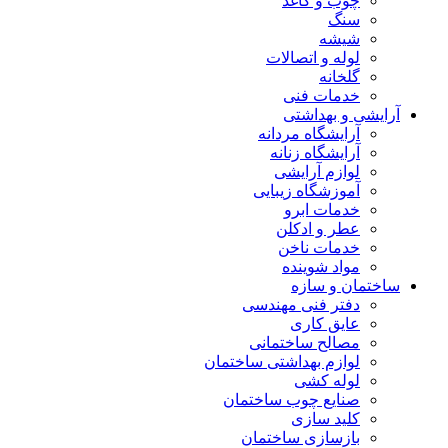
چوب و کاغذ
سنگ
شیشه
لوله و اتصالات
گلخانه
خدمات فنی
آرایشی و بهداشتی
آرایشگاه مردانه
آرایشگاه زنانه
لوازم آرایشی
آموزشگاه زیبایی
خدمات ابرو
عطر و ادکلن
خدمات ناخن
مواد شوینده
ساختمان و سازه
دفتر فنی مهندسی
عایق کاری
مصالح ساختمانی
لوازم بهداشتی ساختمان
لوله کشی
صنایع چوب ساختمان
کلید سازی
بازسازی ساختمان