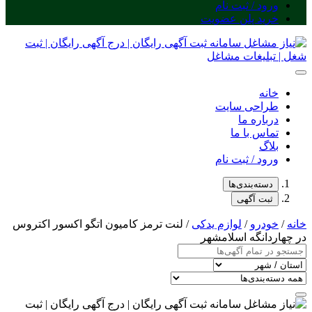
ورود / ثبت نام
خرید پلن عضویت
خانه
طراحی سایت
درباره ما
تماس با ما
بلاگ
ورود / ثبت نام
دسته‌بندی‌ها
ثبت آگهی
خانه
/
خودرو
/
لوازم یدکی
/ لنت ترمز کامیون اتگو اکسور اکتروس
در چهاردانگه اسلامشهر