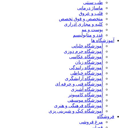
طب سنتی
ماساژ درمانی
قلب و عروق
متخصص و فوق تخصص
کلیه و مجاری ادراری
پوست و مو
غدد و متابولیسم
آموزشگاه ها
آموزشگاه خلبانی
آموزشگاه چرم دوزی
آموزشگاه عکاسی
آموزشگاه زبان
آموزشگاه رانندگی
آموزشگاه خیاطی
آموزشگاه آرایشگری
آموزشگاه فنی و حرفه ای
آموزشگاه آشپزی
آموزشگاه کامپیوتر
آموزشگاه موسیقی
آموزشگاه فرهنگی و هنری
آموزشگاه کیک و شیرینی پزی
فروشگاه
مرغ فروشی
قصابی