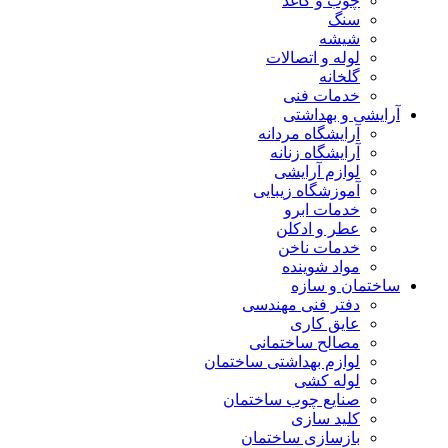
چوب و کاغذ
سنگ
شیشه
لوله و اتصالات
گلخانه
خدمات فنی
آرایشی و بهداشتی
آرایشگاه مردانه
آرایشگاه زنانه
لوازم آرایشی
آموزشگاه زیبایی
خدمات ابرو
عطر و ادکلن
خدمات ناخن
مواد شوینده
ساختمان و سازه
دفتر فنی مهندسی
عایق کاری
مصالح ساختمانی
لوازم بهداشتی ساختمان
لوله کشی
صنایع چوب ساختمان
کلید سازی
بازسازی ساختمان