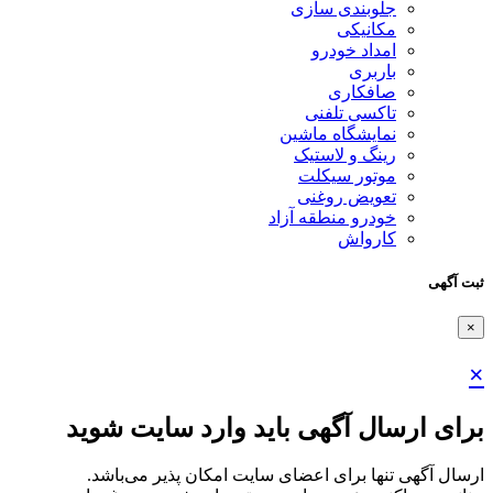
جلوبندی سازی
مکانیکی
امداد خودرو
باربری
صافکاری
تاکسی تلفنی
نمایشگاه ماشین
رینگ و لاستیک
موتور سیکلت
تعویض روغنی
خودرو منطقه آزاد
کارواش
ثبت آگهی
×
×
برای ارسال آگهی باید وارد سایت شوید
ارسال آگهی تنها برای اعضای سایت امکان پذیر می‌باشد.