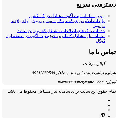
دسترسی سریع
بهترین سامانه ثبت آگهی مشاغل در کل کشور
تبلیغات آنلاین برای کسب کار + بهترین روش برای بازدید
میلیونی
خدمات بانک های اطلاعات مشاغل کشوری چیست؟
سامانه نیاز مشاغل کاملترین حوزه ثبت آگهی در صفحه اول
گوگل
تماس با ما
گیلان - رشت
شماره تماس:
پشتیبانی نیاز مشاغل 09119889504
ایمیل:
niazmashaghel@gmail.com
تمام حقوق این سایت برای سامانه نیاز مشاغل محفوظ می باشد.