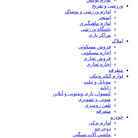
ورزشی و تفریح
لوازم ورزشی و پوشاک
استخر
لوازم ماهیگیری
باشگاه ورزشی
مراکز بازی
املاک
فروش مسکونی
اجاره مسکونی
فروش تجاری
اجاره تجاری
متفرقه
لوازم الکترونیکی
موبایل و تبلت
رایانه
کنسول، بازی‌ ویدئویی و آنلاین
صوتی و تصویری
تلفن رومیزی
متفرقه
خودرو
لوازم یدکی
دوچرخه
ماشین آلات سنگین