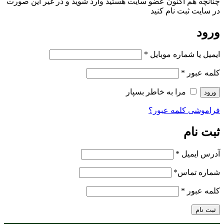
چنانچه هم‌ اکنون عضو سایت هستید وارد شوید و در غیر این صورت
در سایت ثبت نام کنید
ورود
ایمیل یا شماره موبایل
*
کلمه عبور
*
مرا به خاطر بسپار
ورود
فراموشی کلمه عبور؟
ثبت نام
آدرس ایمیل
*
شماره تماس
*
کلمه عبور
*
ثبت نام