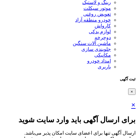
رینگ و لاستیک
موتور سیکلت
تعویض روغنی
خودرو منطقه آزاد
کارواش
لوازم یدکی
دوچرخه
ماشین آلات سنگین
جلوبندی سازی
مکانیکی
امداد خودرو
باربری
ثبت آگهی
×
×
برای ارسال آگهی باید وارد سایت شوید
ارسال آگهی تنها برای اعضای سایت امکان پذیر می‌باشد.