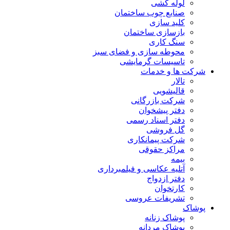
لوله کشی
صنایع چوب ساختمان
کلید سازی
بازسازی ساختمان
سنگ کاری
محوطه سازی و فضای سبز
تاسیسات گرمایشی
شرکت ها و خدمات
تالار
قالیشویی
شرکت بازرگانی
دفتر پیشخوان
دفتر اسناد رسمی
گل فروشی
شرکت پیمانکاری
مراکز حقوقی
بیمه
آتلیه عکاسی و فیلمبرداری
دفتر ازدواج
کارتخوان
تشریفات عروسی
پوشاک
پوشاک زنانه
پوشاک مردانه