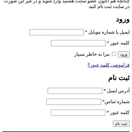
چنانچه هم‌ اکنون عضو سایت هستید وارد شوید و در غیر این صورت
در سایت ثبت نام کنید
ورود
ایمیل یا شماره موبایل
*
کلمه عبور
*
مرا به خاطر بسپار
ورود
فراموشی کلمه عبور؟
ثبت نام
آدرس ایمیل
*
شماره تماس
*
کلمه عبور
*
ثبت نام