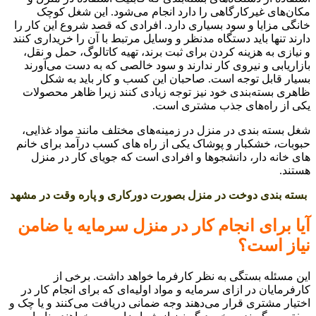
مکان‌های غیرکارگاهی را دارد انجام می‌شود. این شغل کوچک
خانگی مزایا و سود بسیاری دارد. افرادی که قصد شروع این کار را
دارند تنها باید دستگاه مدنظر و وسایل مرتبط با آن را خریداری کنند
و نیازی به هزینه کردن برای ثبت برند، تهیه کاتالوگ، حمل و نقل،
بازاریابی و نیروی کار ندارند و سود خالصی که به دست می‌آورند
بسیار قابل توجه است. صاحبان این کسب و کار باید به شکل
ظاهری بسته‌بندی خود نیز توجه زیادی کنند زیرا ظاهر محصولات
یکی از راه‌های جذب مشتری است.
شغل بسته بندی در منزل در زمینه‌های مختلف مانند مواد غذایی،
حبوبات، خشکبار و پوشاک یکی از راه های کسب درآمد برای خانم
های خانه دار، دانشجوها و افرادی است که جویای کار در منزل
هستند.
بسته بندی دوخت در منزل بصورت دورکاری و پاره وقت در مشهد
آیا برای انجام کار در منزل سرمایه یا ضامن
نیاز است؟
این مسئله بستگی به نظر کارفرما خواهد داشت. برخی از
کارفرمایان در ازای سرمایه و مواد اولیه‌ای که برای انجام کار در
اختیار مشتری قرار می‌دهند وجه ضمانی دریافت می‌کنند و یا چک و