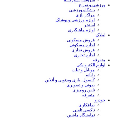
ورزشی و تفریح
باشگاه ورزشی
مراکز بازی
لوازم ورزشی و پوشاک
استخر
لوازم ماهیگیری
املاک
فروش مسکونی
اجاره مسکونی
فروش تجاری
اجاره تجاری
متفرقه
لوازم الکترونیکی
موبایل و تبلت
رایانه
کنسول، بازی‌ ویدئویی و آنلاین
صوتی و تصویری
تلفن رومیزی
متفرقه
خودرو
صافکاری
تاکسی تلفنی
نمایشگاه ماشین