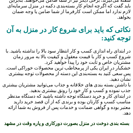
سفته می‌گیرند، برخی دیگر نیز از شما ضامن می‌خواهند. بنابراین
باید گفت که اگرچه انجام کار بسته‌بندی دکمه در منزل سرمایه‌ای
لازم ندارد اما ممکن است کارفرما از شما ضامن یا وجه ضمان
بخواهد.
نکاتی که باید برای شروع کار در منزل به آن
توجه کنید:
در ابتدای راه اندازی کسب و کار انتظار سود بالا را نداشته باشید. با
شروع کسب و کار با قیمت معقول و کیفیت بالا به مرور زمان
مشتریان خاص و ثابت خود را پیدا خواهید کرد.
خشکبار در ایران یکی از پرمخاطب ترین محصولات خوراکی است.
پس سعی کنید به بسته‌بندی این دسته از محصولات توجه بیشتری
نشان دهید.
با داشتن بسته بندی های خلاقانه و جذاب می‌توانید مشتریان بیشتری
جذب نموده و کسب و کار خود را رونق بیشتری بدهید.
در ابتدای کار و خرید دستگاه توجه داشته باشید که دستگاه مدنظر
مناسب کسب و کارتان بوده و برندی که از آن قصد خرید دارید
معتبر بوده و گواهی ضمانت و خدمات پس از فروش به شما ارائه
دهد.
بسته بندی دوخت در منزل بصورت دورکاری و پاره وقت در مشهد