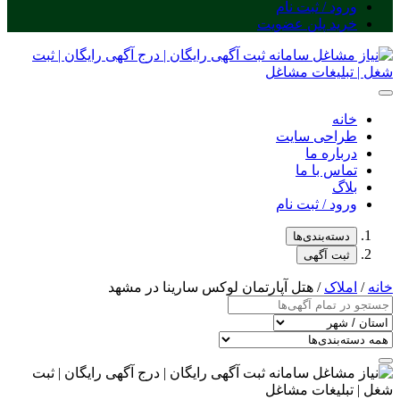
ورود / ثبت نام
خرید پلن عضویت
خانه
طراحی سایت
درباره ما
تماس با ما
بلاگ
ورود / ثبت نام
دسته‌بندی‌ها
ثبت آگهی
خانه
/
املاک
/ هتل آپارتمان لوکس سارینا در مشهد