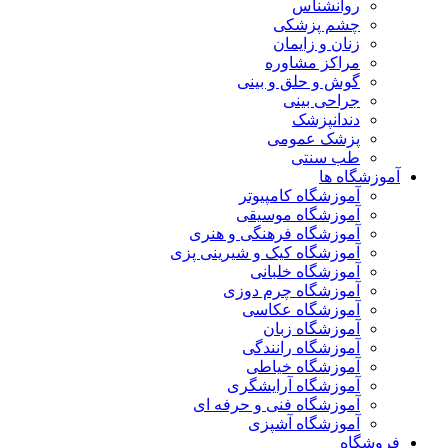
روانشناس
چشم پزشکی
زنان و زایمان
مراکز مشاوره
گوش و حلق و بینی
جراحی بینی
دندانپزشک
پزشک عمومی
طب سنتی
آموزشگاه ها
آموزشگاه کامپیوتر
آموزشگاه موسیقی
آموزشگاه فرهنگی و هنری
آموزشگاه کیک و شیرینی پزی
آموزشگاه خلبانی
آموزشگاه چرم دوزی
آموزشگاه عکاسی
آموزشگاه زبان
آموزشگاه رانندگی
آموزشگاه خیاطی
آموزشگاه آرایشگری
آموزشگاه فنی و حرفه ای
آموزشگاه آشپزی
فروشگاه