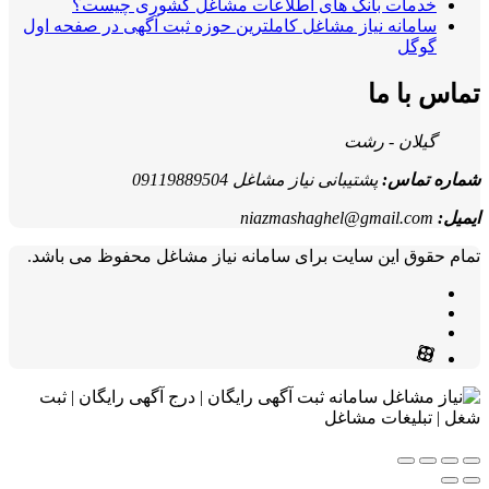
خدمات بانک های اطلاعات مشاغل کشوری چیست؟
سامانه نیاز مشاغل کاملترین حوزه ثبت آگهی در صفحه اول
گوگل
تماس با ما
گیلان - رشت
شماره تماس:
پشتیبانی نیاز مشاغل 09119889504
ایمیل:
niazmashaghel@gmail.com
تمام حقوق این سایت برای سامانه نیاز مشاغل محفوظ می باشد.