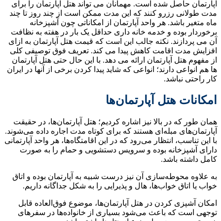
آپارتمان حاصل شده است. مهمانان می تواند هتل آپارتمان را برای
مدت طولانی رزرو کنند که این مدت ممکن است از چند روز تا چند
ماه متغیر باشد. هر واحد آپارتمان از امکاناتی چون آشپزخانه
برخوردار بوده و خدمه خانه داری حداقل یک بار در هفته به نظافت
آن می پردازند. نکته جالب این است که قیمت هتل آپارتمان به ازای
افزایش مدت اقامت کاهش پیدا می کند. تعریف فوق توصیفی کلی
از مفهوم هتل آپارتمان ارائه می دهد. با این حال حتی هتل آپارتمان
ها هم انواعی دارند؛ انواعی که شاید پیدا کردن برخی از آنها در ایران
کار راحتی نباشد.
امکانات هتل آپارتمان‌ها
همان طور که در بالا نیز اشاره کردیم؛ هتل آپارتمان‌ها، در حقیقت
آپارتمان‌های مبله‌ای هستند که برای کوتاه مدت اجاره داده می‌شوند.
با این تناسب، انتظار می‌رود که در این اقامتگاه‌ها، هر واحد آپارتمانی
دارای آشپزخانه بوده و سرویس دستشویی و حمام را به صورت
کامل داشته باشد.
به علاوه محوطه‌سازی آن نیز درست شبیه به آپارتمان بوده و اتاق
خواب یا اتاق خواب‌ها، هال و پذیرایی را به شکل جداگانه داریم.
امکان آشپزی کردن در هتل آپارتمان‌ها، موضوع فوق‌العاده قابل
توجهی است که باعث می‌شود بسیاری از خانواده‌ها در سفر‌های