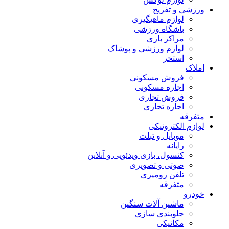
ورزشی و تفریح
لوازم ماهیگیری
باشگاه ورزشی
مراکز بازی
لوازم ورزشی و پوشاک
استخر
املاک
فروش مسکونی
اجاره مسکونی
فروش تجاری
اجاره تجاری
متفرقه
لوازم الکترونیکی
موبایل و تبلت
رایانه
کنسول، بازی‌ ویدئویی و آنلاین
صوتی و تصویری
تلفن رومیزی
متفرقه
خودرو
ماشین آلات سنگین
جلوبندی سازی
مکانیکی