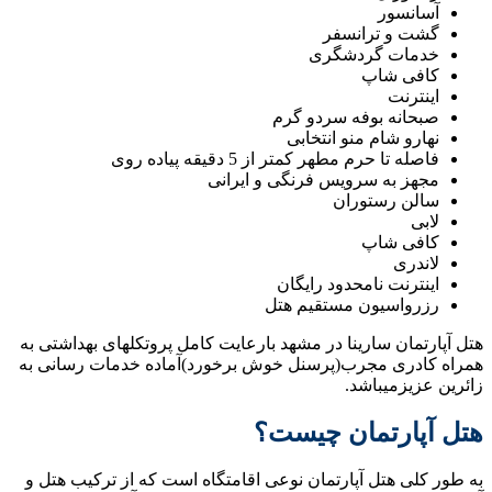
آسانسور
گشت و ترانسفر
خدمات گردشگری
کافی شاپ⁦
اینترنت
صبحانه بوفه سردو گرم
نهارو شام منو انتخابی
فاصله تا حرم مطهر کمتر از 5 دقیقه پیاده روی
مجهز به سرویس فرنگی و ایرانی
سالن رستوران
لابی
کافی شاپ
لاندری
اینترنت نامحدود رایگان
رزرواسیون مستقیم هتل
هتل آپارتمان سارینا در مشهد بارعایت کامل پروتکلهای بهداشتی به
همراه کادری مجرب(پرسنل خوش برخورد)آماده خدمات رسانی به
زائرین عزیزمیباشد.
هتل آپارتمان چیست؟
به طور کلی هتل آپارتمان نوعی اقامتگاه است که از ترکیب هتل و