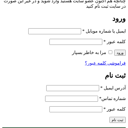
چنانچه هم‌ اکنون عضو سایت هستید وارد شوید و در غیر این صورت
در سایت ثبت نام کنید
ورود
ایمیل یا شماره موبایل
*
کلمه عبور
*
مرا به خاطر بسپار
ورود
فراموشی کلمه عبور؟
ثبت نام
آدرس ایمیل
*
شماره تماس
*
کلمه عبور
*
ثبت نام