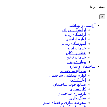
دسته‌بندی‌ها
×
آرایشی و بهداشتی
آرایشگاه مردانه
آرایشگاه زنانه
لوازم آرایشی
آموزشگاه زیبایی
خدمات ابرو
عطر و ادکلن
خدمات ناخن
مواد شوینده
ساختمان و سازه
مصالح ساختمانی
لوازم بهداشتی ساختمان
لوله کشی
صنایع چوب ساختمان
کلید سازی
بازسازی ساختمان
سنگ کاری
محوطه سازی و فضای سبز