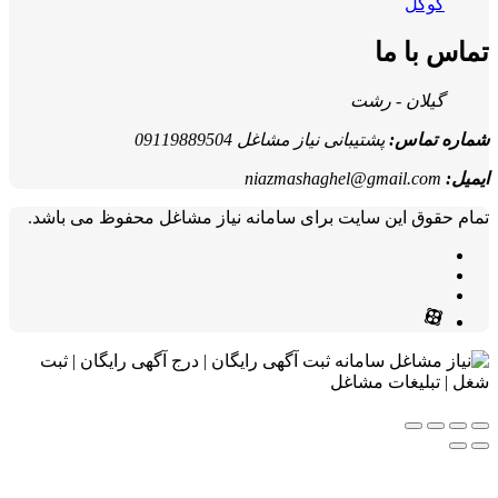
گوگل
تماس با ما
گیلان - رشت
شماره تماس:
پشتیبانی نیاز مشاغل 09119889504
ایمیل:
niazmashaghel@gmail.com
تمام حقوق این سایت برای سامانه نیاز مشاغل محفوظ می باشد.