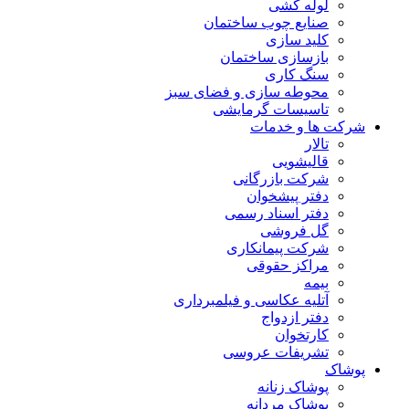
لوله کشی
صنایع چوب ساختمان
کلید سازی
بازسازی ساختمان
سنگ کاری
محوطه سازی و فضای سبز
تاسیسات گرمایشی
شرکت ها و خدمات
تالار
قالیشویی
شرکت بازرگانی
دفتر پیشخوان
دفتر اسناد رسمی
گل فروشی
شرکت پیمانکاری
مراکز حقوقی
بیمه
آتلیه عکاسی و فیلمبرداری
دفتر ازدواج
کارتخوان
تشریفات عروسی
پوشاک
پوشاک زنانه
پوشاک مردانه