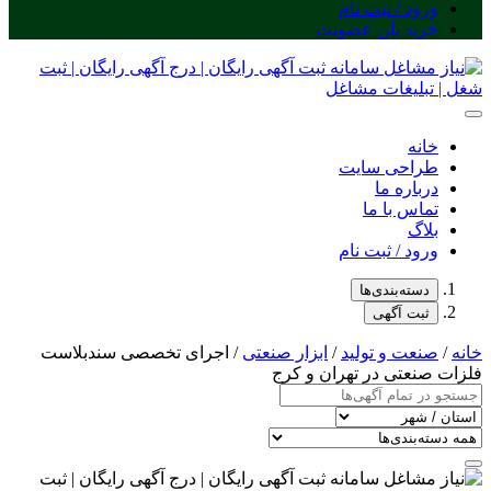
ورود / ثبت نام
خرید پلن عضویت
خانه
طراحی سایت
درباره ما
تماس با ما
بلاگ
ورود / ثبت نام
دسته‌بندی‌ها
ثبت آگهی
خانه
/
صنعت و تولید
/
ابزار صنعتی
/ اجرای تخصصی سندبلاست
فلزات صنعتی در تهران و کرج