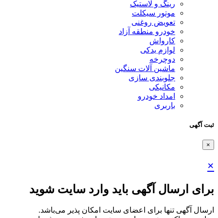
رینگ و لاستیک
موتور سیکلت
تعویض روغنی
خودرو منطقه آزاد
کارواش
لوازم یدکی
دوچرخه
ماشین آلات سنگین
جلوبندی سازی
مکانیکی
امداد خودرو
باربری
ثبت آگهی
×
×
برای ارسال آگهی باید وارد سایت شوید
ارسال آگهی تنها برای اعضای سایت امکان پذیر می‌باشد.