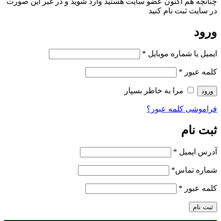
چنانچه هم‌ اکنون عضو سایت هستید وارد شوید و در غیر این صورت
در سایت ثبت نام کنید
ورود
ایمیل یا شماره موبایل
*
کلمه عبور
*
مرا به خاطر بسپار
ورود
فراموشی کلمه عبور؟
ثبت نام
آدرس ایمیل
*
شماره تماس
*
کلمه عبور
*
ثبت نام