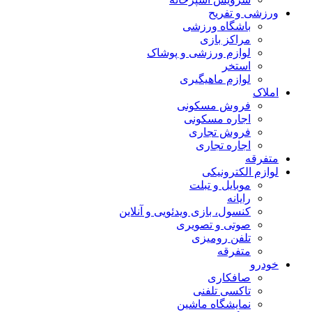
ورزشی و تفریح
باشگاه ورزشی
مراکز بازی
لوازم ورزشی و پوشاک
استخر
لوازم ماهیگیری
املاک
فروش مسکونی
اجاره مسکونی
فروش تجاری
اجاره تجاری
متفرقه
لوازم الکترونیکی
موبایل و تبلت
رایانه
کنسول، بازی‌ ویدئویی و آنلاین
صوتی و تصویری
تلفن رومیزی
متفرقه
خودرو
صافکاری
تاکسی تلفنی
نمایشگاه ماشین