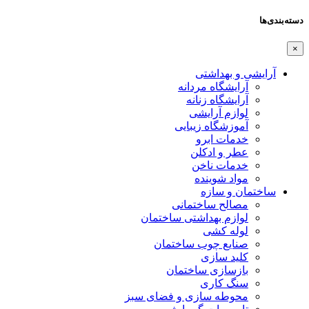
دسته‌بندی‌ها
×
آرایشی و بهداشتی
آرایشگاه مردانه
آرایشگاه زنانه
لوازم آرایشی
آموزشگاه زیبایی
خدمات ابرو
عطر و ادکلن
خدمات ناخن
مواد شوینده
ساختمان و سازه
مصالح ساختمانی
لوازم بهداشتی ساختمان
لوله کشی
صنایع چوب ساختمان
کلید سازی
بازسازی ساختمان
سنگ کاری
محوطه سازی و فضای سبز