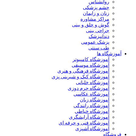
روانشناس
چشم پزشکی
زنان و زایمان
مراکز مشاوره
گوش و حلق و بینی
جراحی بینی
دندانپزشک
پزشک عمومی
طب سنتی
آموزشگاه ها
آموزشگاه کامپیوتر
آموزشگاه موسیقی
آموزشگاه فرهنگی و هنری
آموزشگاه کیک و شیرینی پزی
آموزشگاه خلبانی
آموزشگاه چرم دوزی
آموزشگاه عکاسی
آموزشگاه زبان
آموزشگاه رانندگی
آموزشگاه خیاطی
آموزشگاه آرایشگری
آموزشگاه فنی و حرفه ای
آموزشگاه آشپزی
فروشگاه