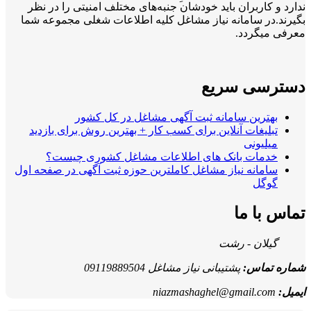
ندارد و کاربران باید خودشان جنبه‌های مختلف امنیتی را در نظر
بگیرند.در سامانه نیاز مشاغل کلیه اطلاعات شغلی مجموعه شما
معرفی میگردد.
دسترسی سریع
بهترین سامانه ثبت آگهی مشاغل در کل کشور
تبلیغات آنلاین برای کسب کار + بهترین روش برای بازدید
میلیونی
خدمات بانک های اطلاعات مشاغل کشوری چیست؟
سامانه نیاز مشاغل کاملترین حوزه ثبت آگهی در صفحه اول
گوگل
تماس با ما
گیلان - رشت
شماره تماس:
پشتیبانی نیاز مشاغل 09119889504
ایمیل:
niazmashaghel@gmail.com