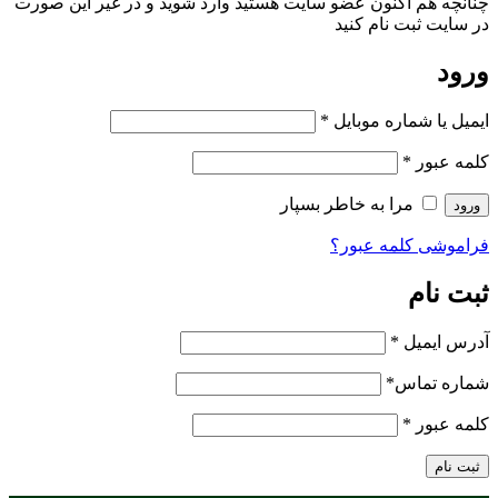
چنانچه هم‌ اکنون عضو سایت هستید وارد شوید و در غیر این صورت
در سایت ثبت نام کنید
ورود
ایمیل یا شماره موبایل
*
کلمه عبور
*
مرا به خاطر بسپار
ورود
فراموشی کلمه عبور؟
ثبت نام
آدرس ایمیل
*
شماره تماس
*
کلمه عبور
*
ثبت نام