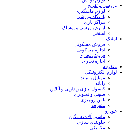
ورزشی و تفریح
لوازم ماهیگیری
باشگاه ورزشی
مراکز بازی
لوازم ورزشی و پوشاک
استخر
املاک
فروش مسکونی
اجاره مسکونی
فروش تجاری
اجاره تجاری
متفرقه
لوازم الکترونیکی
موبایل و تبلت
رایانه
کنسول، بازی‌ ویدئویی و آنلاین
صوتی و تصویری
تلفن رومیزی
متفرقه
خودرو
ماشین آلات سنگین
جلوبندی سازی
مکانیکی