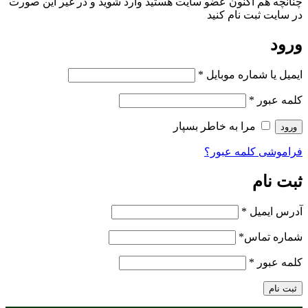
چنانچه هم‌ اکنون عضو سایت هستید وارد شوید و در غیر این صورت
در سایت ثبت نام کنید
ورود
ایمیل یا شماره موبایل
*
کلمه عبور
*
مرا به خاطر بسپار
ورود
فراموشی کلمه عبور؟
ثبت نام
آدرس ایمیل
*
شماره تماس
*
کلمه عبور
*
ثبت نام