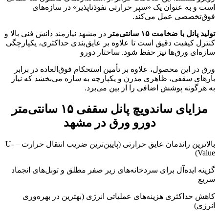
است و به عنوان یک «سپر حرارتی نفوذناپذیر» در سازه‌های
فوق‌تخصصی عمل می‌کند.
تولید پانل با ضخامت ۱۵ سانتی‌متر
در مشهد نیازمند دانش فنی بالا و
کنترل کیفیت دقیق است تا علاوه بر عایق‌بندی حداکثری، یکپارچگی
سازه‌ای ورق‌ها نیز حفظ شود. ساختار دورو
ورق در این محصول، علاوه بر تأمین استحکام فوق‌العاده در برابر
بارهای سقفی، ظاهری مدرن و یکپارچه به سازه می‌بخشد که نیاز
به هرگونه پوشش اضافی را از بین می‌برد.
مزایای ساندویچ پانل سقفی ۱۵ سانتی‌متر
دورو ورق در مشهد
بالاترین راندمان عایق حرارتی (پایین‌ترین ضریب انتقال حرارت – U-
Value)
گزینه ایده‌آل برای سردخانه‌های زیر صفر مطلق و تونل‌های انجماد
سریع
کاهش حداکثری هزینه‌های عملیاتی انرژی (بهترین در بهره‌وری
انرژی)