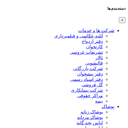
دسته‌بندی‌ها
×
شرکت ها و خدمات
آتلیه عکاسی و فیلمبرداری
دفتر ازدواج
کارتخوان
تشریفات عروسی
تالار
قالیشویی
شرکت بازرگانی
دفتر پیشخوان
دفتر اسناد رسمی
گل فروشی
شرکت پیمانکاری
مراکز حقوقی
بیمه
پوشاک
پوشاک زنانه
پوشاک مردانه
لباس بچه گانه