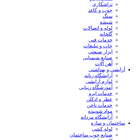
تراشکاری
چوب و کاغذ
سنگ
شیشه
لوله و اتصالات
گلخانه
خدمات فنی
چاپ و تبلیغات
ابزار صنعتی
صنایع شیمیایی
آهن آلات
آرایشی و بهداشتی
آرایشگاه زنانه
لوازم آرایشی
آموزشگاه زیبایی
خدمات ابرو
عطر و ادکلن
خدمات ناخن
مواد شوینده
آرایشگاه مردانه
ساختمان و سازه
لوله کشی
صنایع چوب ساختمان