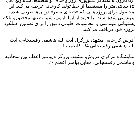
آریا بارون با تکیه بر تکنولوژی روز و حذف واسطه‌ها، ساندویچ پانل
۱۵ سانتی‌متر را مستقیماً از خط تولید کارخانه عرضه می‌کند. این
محصول برای پروژه‌هایی که «خطای صفر» در آن‌ها تعریف شده،
مهندسی شده است. با خرید از آریا بارون، شما نه تنها محصول، بلکه
پشتیبانی مهندسی و محاسبات اقلیمی دقیق را برای تضمین عملکرد
پروژه خود دریافت می‌کنید.
آدرس کارخانه: مشهد، بزرگراه آیت الله هاشمی رفسنجانی، آیت
الله هاشمی رفسنجانی 34، کاظمیه 1
نمایشگاه مرکزی فروش: مشهد، بزرگراه پیامبر اعظم بین سجادیه
و هاشمی رفسنجانی، مقابل پیامبر اعظم 77