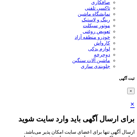
صافکاری
تاکسی تلفنی
نمایشگاه ماشین
رینگ و لاستیک
موتور سیکلت
تعویض روغنی
خودرو منطقه آزاد
کارواش
لوازم یدکی
دوچرخه
ماشین آلات سنگین
جلوبندی سازی
ثبت آگهی
×
×
برای ارسال آگهی باید وارد سایت شوید
ارسال آگهی تنها برای اعضای سایت امکان پذیر می‌باشد.