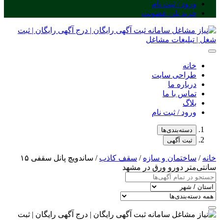
ورود / ثبت نام
خرید پلن عضویت
خانه
طراحی سایت
درباره ما
تماس با ما
بلاگ
ورود / ثبت نام
دسته‌بندی‌ها
ثبت آگهی
خانه
/
ساختمان و سازه
/
سقف کاذب
/ ساندویچ پانل سقفی ۱۵
سانتی‌متر دورو ورق در مشهد