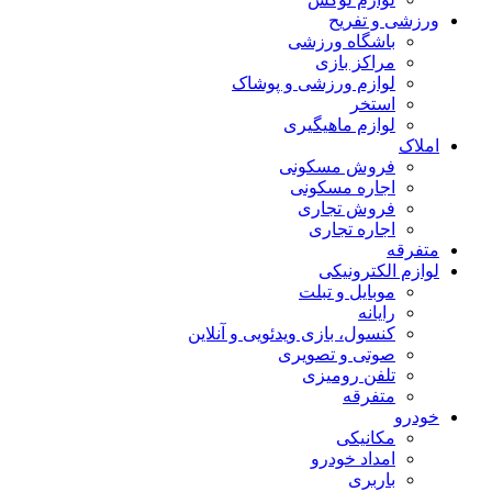
ورزشی و تفریح
باشگاه ورزشی
مراکز بازی
لوازم ورزشی و پوشاک
استخر
لوازم ماهیگیری
املاک
فروش مسکونی
اجاره مسکونی
فروش تجاری
اجاره تجاری
متفرقه
لوازم الکترونیکی
موبایل و تبلت
رایانه
کنسول، بازی‌ ویدئویی و آنلاین
صوتی و تصویری
تلفن رومیزی
متفرقه
خودرو
مکانیکی
امداد خودرو
باربری