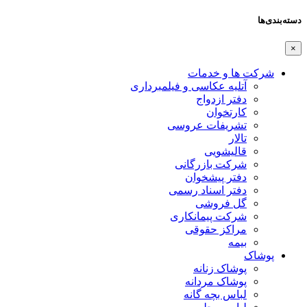
دسته‌بندی‌ها
×
شرکت ها و خدمات
آتلیه عکاسی و فیلمبرداری
دفتر ازدواج
کارتخوان
تشریفات عروسی
تالار
قالیشویی
شرکت بازرگانی
دفتر پیشخوان
دفتر اسناد رسمی
گل فروشی
شرکت پیمانکاری
مراکز حقوقی
بیمه
پوشاک
پوشاک زنانه
پوشاک مردانه
لباس بچه گانه