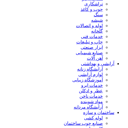
تراشکاری
چوب و کاغذ
سنگ
شیشه
لوله و اتصالات
گلخانه
خدمات فنی
چاپ و تبلیغات
ابزار صنعتی
صنایع شیمیایی
آهن آلات
آرایشی و بهداشتی
آرایشگاه زنانه
لوازم آرایشی
آموزشگاه زیبایی
خدمات ابرو
عطر و ادکلن
خدمات ناخن
مواد شوینده
آرایشگاه مردانه
ساختمان و سازه
لوله کشی
صنایع چوب ساختمان