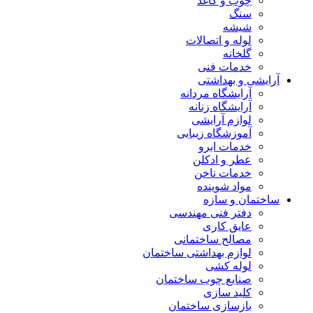
چوب و کاغذ
سنگ
شیشه
لوله و اتصالات
گلخانه
خدمات فنی
آرایشی و بهداشتی
آرایشگاه مردانه
آرایشگاه زنانه
لوازم آرایشی
آموزشگاه زیبایی
خدمات ابرو
عطر و ادکلن
خدمات ناخن
مواد شوینده
ساختمان و سازه
دفتر فنی مهندسی
عایق کاری
مصالح ساختمانی
لوازم بهداشتی ساختمان
لوله کشی
صنایع چوب ساختمان
کلید سازی
بازسازی ساختمان