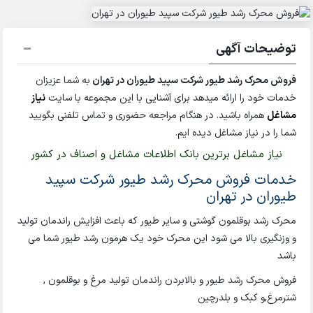
توضیحات آگهی
فروش محرک رشد طیور شرکت سپید طیوران در تهران
به شما عزیزان
خدمات خود را ارائه میدهد برای آشنایی با این مجموعه با سایت
نیاز
مشاغل
همراه باشید. در هنگام مراجعه حضوری و تماس تلفنی بگویید
شما را در نیاز مشاغل دیده ایم.
نیاز مشاغل برترین بانک اطلاعات مشاغل و اصناف در کشور
خدمات فروش محرک رشد طیور شرکت سپید
طیوران در تهران
محرک رشد بوقلمون گوشتی و سایر طیور که باعث افزایش راندمان تولید
و وزنگیری بالا می شود این محرک خود یک هرمون رشد طیور شما می
باشد
فروش محرک رشد طیور و بالابردن راندمان تولید مرغ و بوقلمون ,
شترمرغ,و کبک و بلدرچین