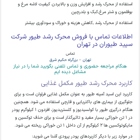
استفاده از محرک رشد و افزایش وزن و بالابردن کیفیت لاشه مرغ و
بوقلمون و شتر مرغ,کبک و بلدرچین
استفاده از محرک رشد ,کاهش هزینه و خوراک و سودآوری بیشتر
اطلاعات تماس با فروش محرک رشد طیور شرکت
سپید طیوران در تهران
تماس
تهران – بزرگراه حکیم شرق
هنگام مراجعه حضوری و تماس تلفنی بگویید شما را در نیاز
مشاغل دیده ایم
کاربرد محرک رشد طیور مکمل غذایی
کاربرد این اسید آمینه طیور به عنوان مکمل غذایی فراوان است و برای
جلوگیری از بیماری های باکتریایی و قارچی استفاده می شود. همچنین
هنگام درگیری طیور با کولسیدیوز و کلستریدیوز، افزدون 1 کیلوگرم پودر
در 1 تن خوراکی بسیار مفید و تاثیرگذار است و برای حذف توکسین و
مایکوتوکسین ها 2 کیلوگرم از آن داخل 1 تن خوراکی ریخته می شود.
در موارد زیر با دیگر کاربردهای پودر پرودی آشنا می شوید: