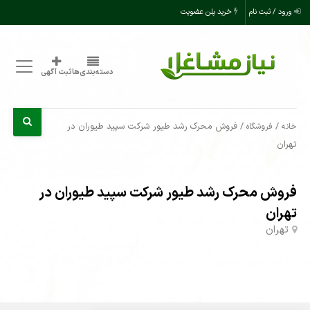
ورود / ثبت نام
خرید پلن عضویت
دسته‌بندی‌ها
ثبت آگهی
/
/ فروش محرک رشد طیور شرکت سپید طیوران در
خانه
فروشگاه
تهران
فروش محرک رشد طیور شرکت سپید طیوران در
تهران
تهران