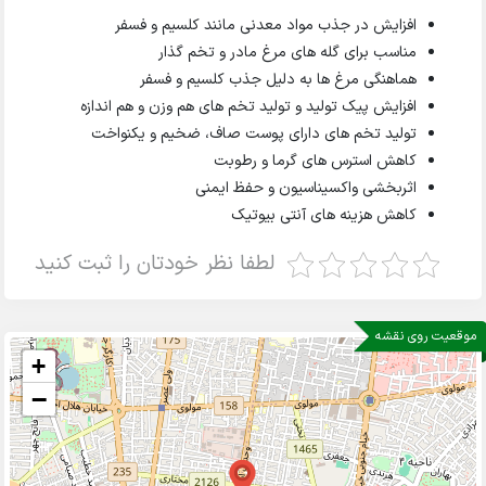
افزایش در جذب مواد معدنی مانند کلسیم و فسفر
مناسب برای گله های مرغ مادر و تخم گذار
هماهنگی مرغ ها به دلیل جذب کلسیم و فسفر
افزایش پیک تولید و تولید تخم های هم وزن و هم اندازه
تولید تخم های دارای پوست صاف، ضخیم و یکنواخت
کاهش استرس های گرما و رطوبت
اثربخشی واکسیناسیون و حفظ ایمنی
کاهش هزینه های آنتی بیوتیک
لطفا نظر خودتان را ثبت کنید
موقعیت روی نقشه
+
−