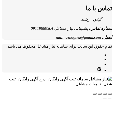
تماس با ما
گیلان - رشت
شماره تماس:
پشتیبانی نیاز مشاغل 09119889504
ایمیل:
niazmashaghel@gmail.com
تمام حقوق این سایت برای سامانه نیاز مشاغل محفوظ می باشد.