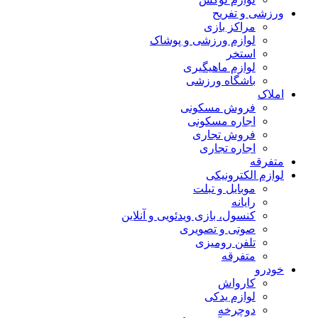
ورزشی و تفریح
مراکز بازی
لوازم ورزشی و پوشاک
استخر
لوازم ماهیگیری
باشگاه ورزشی
املاک
فروش مسکونی
اجاره مسکونی
فروش تجاری
اجاره تجاری
متفرقه
لوازم الکترونیکی
موبایل و تبلت
رایانه
کنسول، بازی‌ ویدئویی و آنلاین
صوتی و تصویری
تلفن رومیزی
متفرقه
خودرو
کارواش
لوازم یدکی
دوچرخه