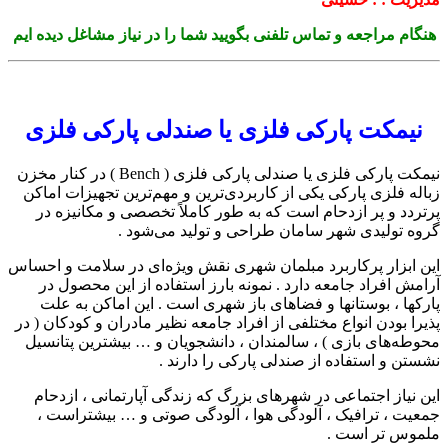
هنگام مراجعه و تماس تلفنی بگویید شما را در نیاز مشاغل دیده ایم
نیمکت پارکی فلزی یا صندلی پارکی فلزی
نیمکت پارکی فلزی یا صندلی پارکی فلزی ( Bench ) در کنار مخزن
زباله فلزی پارکی یکی از کاربردی‌ترین و مهم‌ترین تجهیزات اماکن
پرتردد و پر ازدحام است که به طور کاملاً تخصصی و مکانیزه در
گروه تولیدی شهر سامان طراحی و تولید می‌شود .
این ابزار پرکاربرد مبلمان شهری نقش ویژه‌ای در سلامت و احساس
آرامش افراد جامعه دارد . نمونه بارز استفاده از این محصول در
پارکها ، بوستانها و فضاهای باز شهری است . این اماکن به علت
پذیرا بودن انواع مختلفی از افراد جامعه نظیر مادران و کودکان ( در
محوطه‌های بازی ) ، سالمندان ، دانشجویان و … بیشترین پتانسیل
نشستن و استفاده از صندلی پارکی را دارند .
این نیاز اجتماعی در شهرهای بزرگ که زندگی آپارتمانی ، ازدحام
جمعیت ، ترافیک ، آلودگی هوا ، آلودگی صوتی و … بیشتراست ،
ملموس تر است .