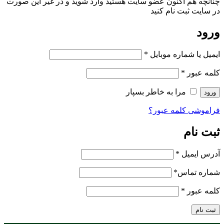
چنانچه هم‌ اکنون عضو سایت هستید وارد شوید و در غیر این صورت
در سایت ثبت نام کنید
ورود
ایمیل یا شماره موبایل
*
کلمه عبور
*
مرا به خاطر بسپار
ورود
فراموشی کلمه عبور؟
ثبت نام
آدرس ایمیل
*
شماره تماس
*
کلمه عبور
*
ثبت نام