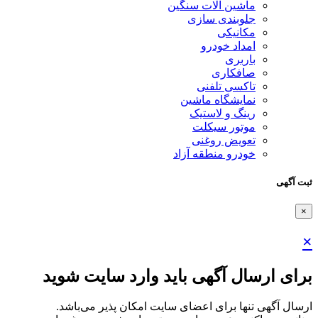
ماشین آلات سنگین
جلوبندی سازی
مکانیکی
امداد خودرو
باربری
صافکاری
تاکسی تلفنی
نمایشگاه ماشین
رینگ و لاستیک
موتور سیکلت
تعویض روغنی
خودرو منطقه آزاد
ثبت آگهی
×
×
برای ارسال آگهی باید وارد سایت شوید
ارسال آگهی تنها برای اعضای سایت امکان پذیر می‌باشد.