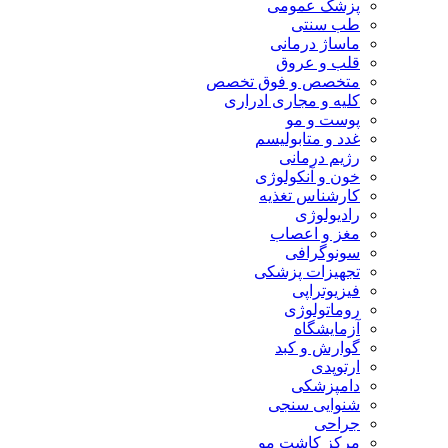
پزشک عمومی
طب سنتی
ماساژ درمانی
قلب و عروق
متخصص و فوق تخصص
کلیه و مجاری ادراری
پوست و مو
غدد و متابولیسم
رژیم درمانی
خون و آنکولوژی
کارشناس تغذیه
رادیولوژی
مغز و اعصاب
سونوگرافی
تجهیزات پزشکی
فیزیوتراپی
روماتولوژی
آزمایشگاه
گوارش و کبد
ارتوپدی
دامپزشکی
شنوایی سنجی
جراحی
مرکز کاشت مو