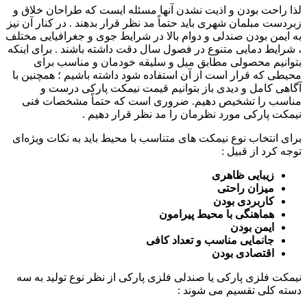
لذا راحت بودن و اذیت نشدن آنها مسئله ایست که طراحان خلاق و
زبردست مبلمان شهری باید حتماً مد نظر قرار بدهند . در کنار آن نیز
به ایمن بودن صندلی و دوام بالا در شرایط جوی و جغرافیایی مختلف
، شرایط دمایی متنوع در فصول سال دقت داشته باشند . برای اینکه
بتوانیم محصولی مطابق میل و سلیقه خودمان و مناسب برای
محیطی که قرار است از آن استفاده شود داشته باشیم ؛ همچنین با
آگاهی کامل و دیدی باز بتوانیم قیمت نیمکت پارکی درست و
مناسب را تشخیص دهیم. ضروری است که حتماً مشخصات فنی
نیمکت پارکی مورد نظرمان را مد نظر قرار دهیم .
برای انتخاب نوع نیمکت های متناسب با محیط باید به نکات ویژه‌ای
توجه کرد از قبیل :
زیبایی ظاهری
میزان راحتی
کاربردی بودن
هماهنگی با محیط پیرامون
ایمن بودن
جانمایی مناسب و تعداد کافی
اقتصادی بودن
نیمکت فلزی پارکی یا صندلی فلزی پارکی از نظر نوع تولید به سه
دسته کلی تقسیم می شوند :