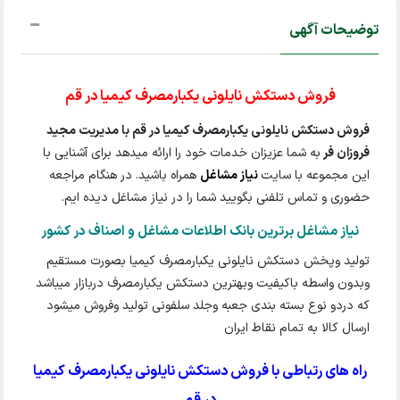
توضیحات آگهی
فروش دستکش نایلونی یکبارمصرف کیمیا در قم
فروش دستکش نایلونی یکبارمصرف کیمیا در قم با مدیریت مجید
فروزان فر
به شما عزیزان خدمات خود را ارائه میدهد برای آشنایی با
این مجموعه با سایت
نیاز مشاغل
همراه باشید. در هنگام مراجعه
حضوری و تماس تلفنی بگویید شما را در نیاز مشاغل دیده ایم.
نیاز مشاغل برترین بانک اطلاعات مشاغل و اصناف در کشور
تولید وپخش دستکش نایلونی یکبارمصرف کیمیا بصورت مستقیم
وبدون واسطه باکیفیت وبهترین دستکش یکبارمصرف دربازار میباشد
که دردو نوع بسته بندی جعبه وجلد سلفونی تولید وفروش میشود
ارسال کالا به تمام نقاط ایران
راه های رتباطی با فروش دستکش نایلونی یکبارمصرف کیمیا