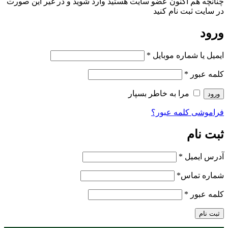
چنانچه هم‌ اکنون عضو سایت هستید وارد شوید و در غیر این صورت
در سایت ثبت نام کنید
ورود
ایمیل یا شماره موبایل
*
کلمه عبور
*
مرا به خاطر بسپار
ورود
فراموشی کلمه عبور؟
ثبت نام
آدرس ایمیل
*
شماره تماس
*
کلمه عبور
*
ثبت نام