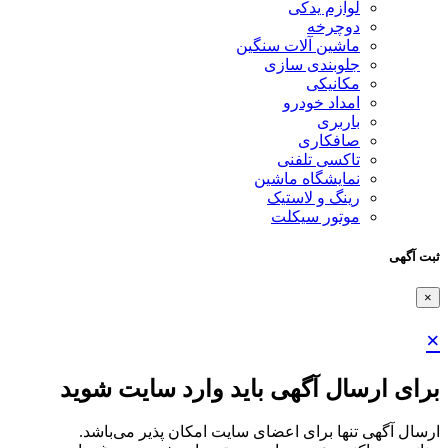
لوازم یدکی
دوچرخه
ماشین آلات سنگین
جلوبندی سازی
مکانیکی
امداد خودرو
باربری
صافکاری
تاکسی تلفنی
نمایشگاه ماشین
رینگ و لاستیک
موتور سیکلت
ثبت آگهی
×
×
برای ارسال آگهی باید وارد سایت شوید
ارسال آگهی تنها برای اعضای سایت امکان پذیر می‌باشد.