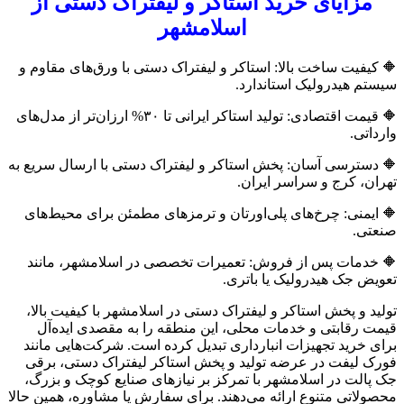
مزایای خرید استاکر و لیفتراک دستی از
اسلامشهر
🔶 کیفیت ساخت بالا: استاکر و لیفتراک دستی با ورق‌های مقاوم و
سیستم هیدرولیک استاندارد.
🔶 قیمت اقتصادی: تولید استاکر ایرانی تا ۳۰% ارزان‌تر از مدل‌های
وارداتی.
🔶 دسترسی آسان: پخش استاکر و لیفتراک دستی با ارسال سریع به
تهران، کرج و سراسر ایران.
🔶 ایمنی: چرخ‌های پلی‌اورتان و ترمزهای مطمئن برای محیط‌های
صنعتی.
🔶 خدمات پس از فروش: تعمیرات تخصصی در اسلامشهر، مانند
تعویض جک هیدرولیک یا باتری.
تولید و پخش استاکر و لیفتراک دستی در اسلامشهر با کیفیت بالا،
قیمت رقابتی و خدمات محلی، این منطقه را به مقصدی ایده‌آل
برای خرید تجهیزات انبارداری تبدیل کرده است. شرکت‌هایی مانند
فورک لیفت در عرضه تولید و پخش استاکر لیفتراک دستی، برقی
جک پالت در اسلامشهر با تمرکز بر نیازهای صنایع کوچک و بزرگ،
محصولاتی متنوع ارائه می‌دهند. برای سفارش یا مشاوره، همین حالا