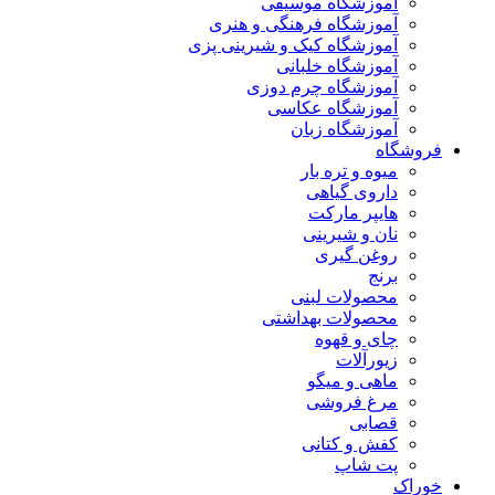
آموزشگاه موسیقی
آموزشگاه فرهنگی و هنری
آموزشگاه کیک و شیرینی پزی
آموزشگاه خلبانی
آموزشگاه چرم دوزی
آموزشگاه عکاسی
آموزشگاه زبان
فروشگاه
میوه و تره بار
داروی گیاهی
هایپر مارکت
نان و شیرینی
روغن گیری
برنج
محصولات لبنی
محصولات بهداشتی
چای و قهوه
زیورآلات
ماهی و میگو
مرغ فروشی
قصابی
کفش و کتانی
پت شاپ
خوراک