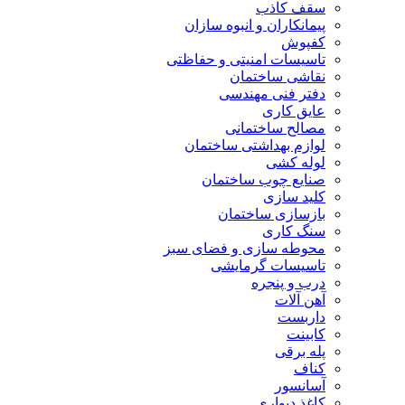
سقف کاذب
پیمانکاران و انبوه سازان
کفپوش
تاسیسات امنیتی و حفاظتی
نقاشی ساختمان
دفتر فنی مهندسی
عایق کاری
مصالح ساختمانی
لوازم بهداشتی ساختمان
لوله کشی
صنایع چوب ساختمان
کلید سازی
بازسازی ساختمان
سنگ کاری
محوطه سازی و فضای سبز
تاسیسات گرمایشی
درب و پنجره
آهن آلات
داربست
کابینت
پله برقی
کناف
آسانسور
کاغذ دیواری