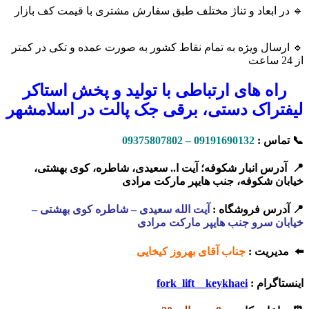
🔹 در ابعاد و تناژ مختلف طبق سفارش مشتری با قیمت کف بازار
🔹 ارسال ویژه به تمام نقاط کشور به صورت عمده و تکی در کمتر
از 24 ساعت
راه های ارتباطی با تولید و پخش استاکر
لیفتراک دستی، برقی جک پالت در اسلامشهر
📞 تماس :
09191690132 – 09375807802
📍 آدرس انبار شکوفه؛ آیت ا.. سعیدی، شاطره، کوی بهشتی،
خیابان شکوفه، جنب هایپر مارکت مرادی
📍 آدرس فروشگاه :
آیت الله سعیدی – شاطره کوی بهشتی –
خیابان سرو جنب هایپر مارکت مرادی
⬅️ مدیریت :
جناب آقای بهروز کیخایی
اینستاگرام :
fork_lift__keykhaei