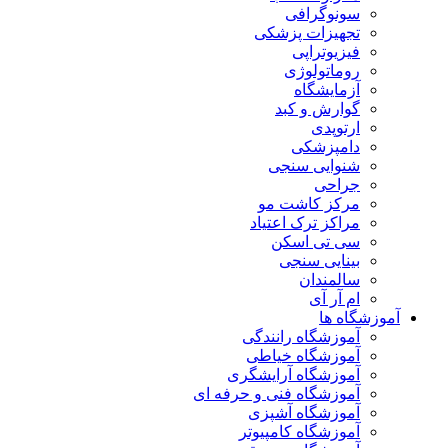
سونوگرافی
تجهیزات پزشکی
فیزیوتراپی
روماتولوژی
آزمایشگاه
گوارش و کبد
ارتوپدی
دامپزشکی
شنوایی سنجی
جراحی
مرکز کاشت مو
مراکز ترک اعتیاد
سی تی اسکن
بینایی سنجی
سالمندان
ام آر آی
آموزشگاه ها
آموزشگاه رانندگی
آموزشگاه خیاطی
آموزشگاه آرایشگری
آموزشگاه فنی و حرفه ای
آموزشگاه آشپزی
آموزشگاه کامپیوتر