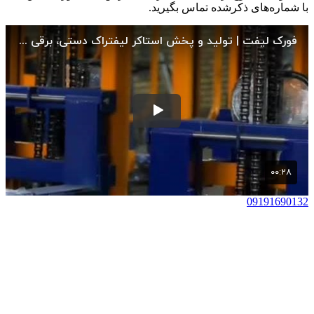
با شماره‌های ذکرشده تماس بگیرید.
09191690132