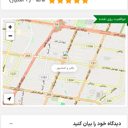
5/5 - (2 امتیاز)
موقعیت روی نقشه
+
−
بالابر و آسانسور...
دیدگاه خود را بیان کنید