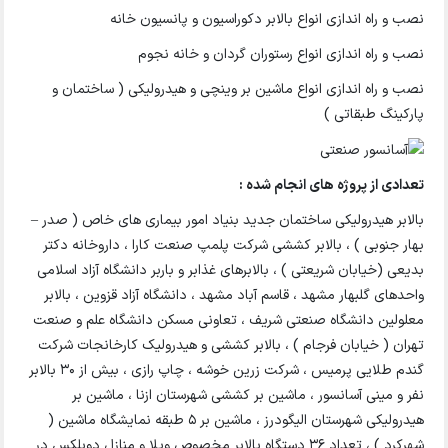
نصب و راه اندازی انواع بالابر دکوراسیون و پانسیون خانه
نصب و راه اندازی انواع رستوران گردان و خانه نجوم
نصب و راه اندازی انواع ماشین بر وینچی و هیدرولیکی ( ساختمان و
پارکینگ طبقاتی )
تعدادی از پروژه های انجام شده :
بالابر هیدرولیکی ساختمان جدید بنیاد امور بیماری های خاص ( صدر –
بهار جنوبی ) ، بالابر کششی شرکت پلمپ صنعت کارا ، داروخانه دکتر
بدیعی (خیابان شریعتی ) ، بالابرهای غذابر و باربر دانشگاه آزاد اسلامی
واحدهای گلبهار مشهد ، قاسم آباد مشهد ، دانشگاه آزاد قزوین ، بالابر
معلولین دانشگاه صنعتی شریف ، تعاونی مسکن دانشگاه علم و صنعت
تهران ( خیابان فرجام ) ، بالابر کششی و هیدرولیک کارخانجات شرکت
گندم طلایی پرمیس ، شرکت زرین خوشه ، چاپ رازی ، بیش از 30 بالابر
نفر و مینی آسانسور ، ماشین بر کششی شهرستان ازنا ، ماشین بر
هیدرولیکی شهرستان الیگودرز ، ماشین بر 5 طبقه نمایشگاه ماشین (
شهرکرد ) ، تعداد 36 دستگاه بالابر مخصوص ویلا و منازل دوبلکس در