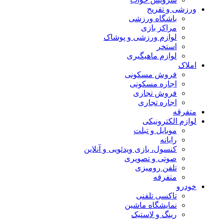
ورزشی و تفریح
باشگاه ورزشی
مراکز بازی
لوازم ورزشی و پوشاک
استخر
لوازم ماهیگیری
املاک
فروش مسکونی
اجاره مسکونی
فروش تجاری
اجاره تجاری
متفرقه
لوازم الکترونیکی
موبایل و تبلت
رایانه
کنسول، بازی‌ ویدئویی و آنلاین
صوتی و تصویری
تلفن رومیزی
متفرقه
خودرو
تاکسی تلفنی
نمایشگاه ماشین
رینگ و لاستیک