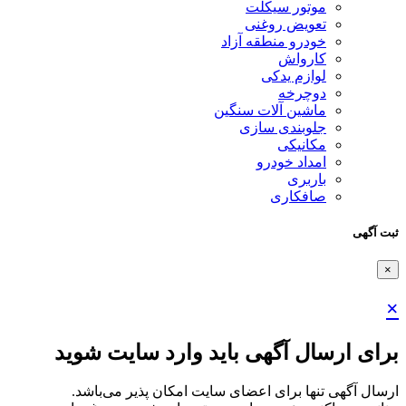
موتور سیکلت
تعویض روغنی
خودرو منطقه آزاد
کارواش
لوازم یدکی
دوچرخه
ماشین آلات سنگین
جلوبندی سازی
مکانیکی
امداد خودرو
باربری
صافکاری
ثبت آگهی
×
×
برای ارسال آگهی باید وارد سایت شوید
ارسال آگهی تنها برای اعضای سایت امکان پذیر می‌باشد.