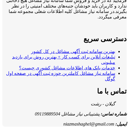
فرمایید که در خرید و فروشِ شما سامانه نیاز مشاغل هیچ دخالتی
ندارد و کاربران باید خودشان جنبه‌های مختلف امنیتی را در نظر
بگیرند.در سامانه نیاز مشاغل کلیه اطلاعات شغلی مجموعه شما
معرفی میگردد.
دسترسی سریع
بهترین سامانه ثبت آگهی مشاغل در کل کشور
تبلیغات آنلاین برای کسب کار + بهترین روش برای بازدید
میلیونی
خدمات بانک های اطلاعات مشاغل کشوری چیست؟
سامانه نیاز مشاغل کاملترین حوزه ثبت آگهی در صفحه اول
گوگل
تماس با ما
گیلان - رشت
شماره تماس:
پشتیبانی نیاز مشاغل 09119889504
ایمیل:
niazmashaghel@gmail.com