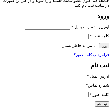
چنانچه هم‌ اکنون عضو سایت هستید وارد شوید و در غیر این صورت
در سایت ثبت نام کنید
ورود
ایمیل یا شماره موبایل
*
کلمه عبور
*
مرا به خاطر بسپار
ورود
فراموشی کلمه عبور؟
ثبت نام
آدرس ایمیل
*
شماره تماس
*
کلمه عبور
*
ثبت نام