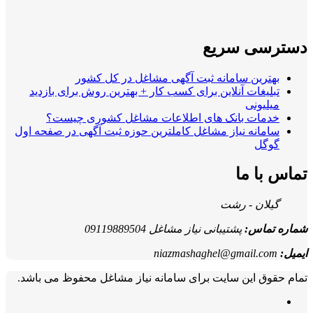
دسترسی سریع
بهترین سامانه ثبت آگهی مشاغل در کل کشور
تبلیغات آنلاین برای کسب کار + بهترین روش برای بازدید
میلیونی
خدمات بانک های اطلاعات مشاغل کشوری چیست؟
سامانه نیاز مشاغل کاملترین حوزه ثبت آگهی در صفحه اول
گوگل
تماس با ما
گیلان - رشت
شماره تماس:
پشتیبانی نیاز مشاغل 09119889504
ایمیل:
niazmashaghel@gmail.com
تمام حقوق این سایت برای سامانه نیاز مشاغل محفوظ می باشد.