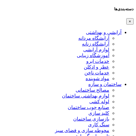
دسته‌بندی‌ها
×
آرایشی و بهداشتی
آرایشگاه مردانه
آرایشگاه زنانه
لوازم آرایشی
آموزشگاه زیبایی
خدمات ابرو
عطر و ادکلن
خدمات ناخن
مواد شوینده
ساختمان و سازه
مصالح ساختمانی
لوازم بهداشتی ساختمان
لوله کشی
صنایع چوب ساختمان
کلید سازی
بازسازی ساختمان
سنگ کاری
محوطه سازی و فضای سبز