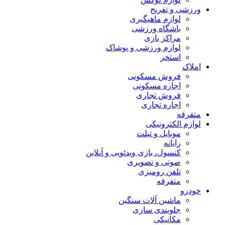
ورزشی و تفریح
لوازم ماهیگیری
باشگاه ورزشی
مراکز بازی
لوازم ورزشی و پوشاک
استخر
املاک
فروش مسکونی
اجاره مسکونی
فروش تجاری
اجاره تجاری
متفرقه
لوازم الکترونیکی
موبایل و تبلت
رایانه
کنسول، بازی‌ ویدئویی و آنلاین
صوتی و تصویری
تلفن رومیزی
متفرقه
خودرو
ماشین آلات سنگین
جلوبندی سازی
مکانیکی