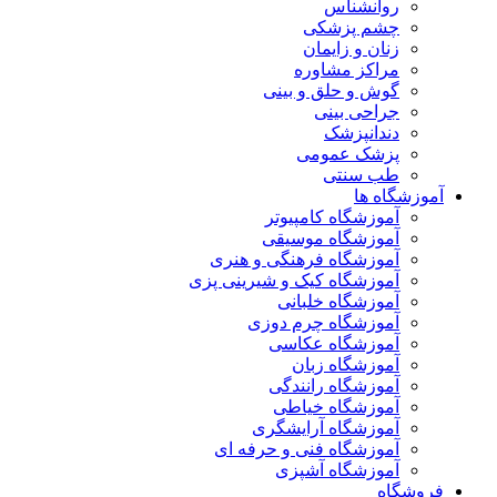
روانشناس
چشم پزشکی
زنان و زایمان
مراکز مشاوره
گوش و حلق و بینی
جراحی بینی
دندانپزشک
پزشک عمومی
طب سنتی
آموزشگاه ها
آموزشگاه کامپیوتر
آموزشگاه موسیقی
آموزشگاه فرهنگی و هنری
آموزشگاه کیک و شیرینی پزی
آموزشگاه خلبانی
آموزشگاه چرم دوزی
آموزشگاه عکاسی
آموزشگاه زبان
آموزشگاه رانندگی
آموزشگاه خیاطی
آموزشگاه آرایشگری
آموزشگاه فنی و حرفه ای
آموزشگاه آشپزی
فروشگاه