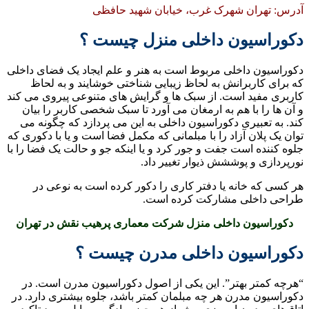
آدرس: تهران شهرک غرب، خیابان شهید حافظی
دکوراسیون داخلی منزل چیست ؟
دکوراسیون داخلی مربوط است به هنر و علم ایجاد یک فضای داخلی
که برای کاربرانش به لحاظ زیبایی شناختی خوشایند و به لحاظ
کاربری مفید است. از سبک ها و گرایش های متنوعی پیروی می کند
و آن ها را با هم به ارمغان می آورد تا سبک شخصی کاربر را بیان
کند. به تعبیری دکوراسیون داخلی به این می پردازد که چگونه می
توان یک پلان آزاد را با مبلمانی که مکمل فضا است و یا با دکوری که
جلوه کننده است جفت و جور کرد و یا اینکه جو و حالت یک فضا را با
نورپردازی و پوششش ذیوار تغییر داد.
هر کسی که خانه یا دفتر کاری را دکور کرده است به نوعی در
طراحی داخلی مشارکت کرده است.
دکوراسیون داخلی منزل شرکت معماری پرهیب نقش در تهران
دکوراسیون داخلی مدرن چیست ؟
“هرچه کمتر بهتر”. این یکی از اصول دکوراسیون مدرن است. در
دکوراسیون مدرن هر چه مبلمان کمتر باشد، جلوه بیشتری دارد. در