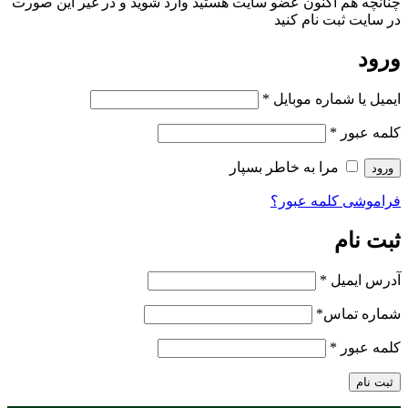
چنانچه هم‌ اکنون عضو سایت هستید وارد شوید و در غیر این صورت
در سایت ثبت نام کنید
ورود
ایمیل یا شماره موبایل
*
کلمه عبور
*
مرا به خاطر بسپار
ورود
فراموشی کلمه عبور؟
ثبت نام
آدرس ایمیل
*
شماره تماس
*
کلمه عبور
*
ثبت نام