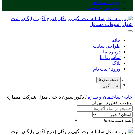
ورود / ثبت نام
خرید پلن عضویت
خانه
طراحی سایت
درباره ما
تماس با ما
بلاگ
ورود / ثبت نام
دسته‌بندی‌ها
ثبت آگهی
خانه
/
ساختمان و سازه
/ دکوراسیون داخلی منزل شرکت معماری
پرهیب نقش در تهران