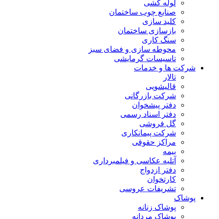
لوله کشی
صنایع چوب ساختمان
کلید سازی
بازسازی ساختمان
سنگ کاری
محوطه سازی و فضای سبز
تاسیسات گرمایشی
شرکت ها و خدمات
تالار
قالیشویی
شرکت بازرگانی
دفتر پیشخوان
دفتر اسناد رسمی
گل فروشی
شرکت پیمانکاری
مراکز حقوقی
بیمه
آتلیه عکاسی و فیلمبرداری
دفتر ازدواج
کارتخوان
تشریفات عروسی
پوشاک
پوشاک زنانه
پوشاک مردانه