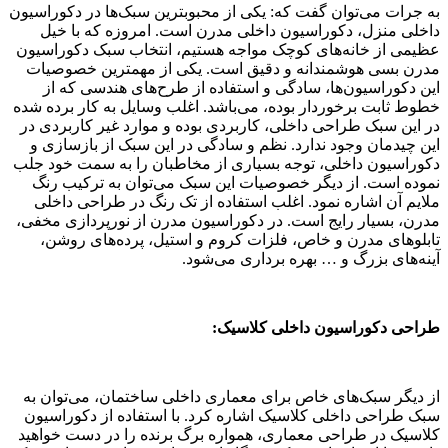
به جرات می‌توان گفت که: یکی از محبوبترین سبک‌ها در دکوراسیون
داخلی منزل، دکوراسیون داخلی مدرن است. امروزه که با خیل
عظیمی از خانه‌های کوچک مواجه هستیم، انتخاب سبک دکوراسیون
مدرن بسی هوشمندانه و دقیق است. یکی از مهمترین خصوصیات
این دکوراسیون‌ها، سادگی و استفاده از طرح‌های هندسی که از
خطوط ثابت برخوردار بوده، می‌باشد. اغلب وسایل به کار برده شده
در این سبک طراحی داخلی، کاربردی بوده و موارد غیر کاربردی در
این چیدمان وجود ندارد. نظم و سادگی در این سبک از بازسازی و
دکوراسیون داخلی، توجه بسیاری از مخاطبان را به سمت خود جلب
نموده است. از دیگر خصوصیات این سبک می‌توان به ترکیب رنگ
ملایم آن اشاره نمود. اغلب استفاده از تک رنگ در طراحی داخلی
مدرن، بسیار رایج است. در دکوراسیون مدرن از نورپردازی مخفی،
تابلوهای مدرن و خاص، فلزات کروم و استیل، پرده‌های روشن،
آینه‌های بزرگ و … بهره برداری می‌شود.
طراحی دکوراسیون داخلی کلاسیک:
از دیگر سبک‌های خاص برای معماری داخلی ساختمان، می‌توان به
سبک طراحی داخلی کلاسیک اشاره کرد. با استفاده از دکوراسیون
کلاسیک در طراحی معماری، همواره برگ برنده را در دست خواهید