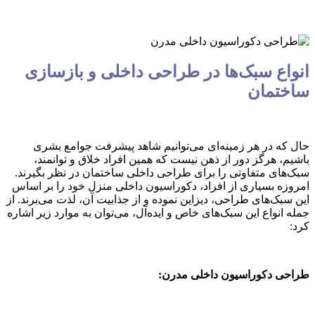
انواع سبک‌ها در طراحی داخلی و بازسازی
ساختمان
حال که در هر زمینه‌ای می‌توانیم شاهد پیشرفت جوامع بشری
باشیم، هرگز دور از ذهن نیست که همین افراد خلاق و توانمند،
سبک‌های متفاوتی را برای طراحی داخلی ساختمان در نظر بگیرند.
امروزه بسیاری از افراد، دکوراسیون داخلی منزل خود را بر اساس
این سبک‌های طراحی، دیزاین نموده و از جذابیت آن، لذت می‌برند. از
جمله انواع این سبک‌های خاص و ایده‌آل، می‌توان به موارد زیر اشاره
کرد:
طراحی دکوراسیون داخلی مدرن: