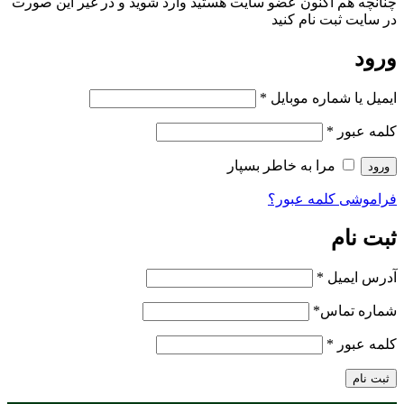
چنانچه هم‌ اکنون عضو سایت هستید وارد شوید و در غیر این صورت
در سایت ثبت نام کنید
ورود
ایمیل یا شماره موبایل
*
کلمه عبور
*
مرا به خاطر بسپار
ورود
فراموشی کلمه عبور؟
ثبت نام
آدرس ایمیل
*
شماره تماس
*
کلمه عبور
*
ثبت نام