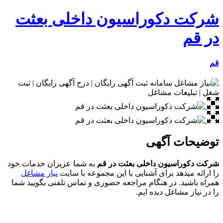
شرکت دکوراسیون داخلی بعثت
در قم
قم
توضیحات آگهی
شرکت دکوراسیون داخلی بعثت در قم
به شما عزیزان خدمات خود
را ارائه میدهد برای آشنایی با این مجموعه با سایت
نیاز مشاغل
همراه باشید. در هنگام مراجعه حضوری و تماس تلفنی بگویید شما
را در نیاز مشاغل دیده ایم.