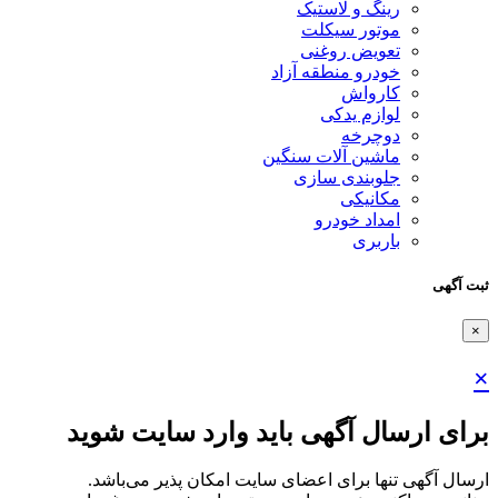
رینگ و لاستیک
موتور سیکلت
تعویض روغنی
خودرو منطقه آزاد
کارواش
لوازم یدکی
دوچرخه
ماشین آلات سنگین
جلوبندی سازی
مکانیکی
امداد خودرو
باربری
ثبت آگهی
×
×
برای ارسال آگهی باید وارد سایت شوید
ارسال آگهی تنها برای اعضای سایت امکان پذیر می‌باشد.