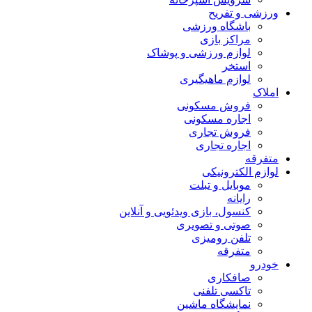
ورزشی و تفریح
باشگاه ورزشی
مراکز بازی
لوازم ورزشی و پوشاک
استخر
لوازم ماهیگیری
املاک
فروش مسکونی
اجاره مسکونی
فروش تجاری
اجاره تجاری
متفرقه
لوازم الکترونیکی
موبایل و تبلت
رایانه
کنسول، بازی‌ ویدئویی و آنلاین
صوتی و تصویری
تلفن رومیزی
متفرقه
خودرو
صافکاری
تاکسی تلفنی
نمایشگاه ماشین