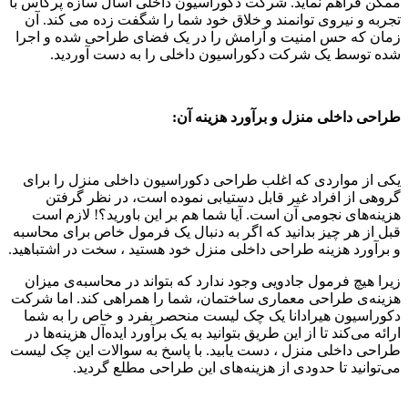
ممکن فراهم نماید. شرکت دکوراسیون داخلی آسال سازه پرگاس با
تجربه و نیروی توانمند و خلاق خود شما را شگفت زده می کند. آن
زمان که حس امنیت و آرامش را در یک فضای طراحی شده و اجرا
شده توسط یک شرکت دکوراسیون داخلی را به دست آوردید.
طراحی داخلی منزل و برآورد هزینه آن:
یکی از مواردی که اغلب طراحی دکوراسیون داخلی منزل را برای
گروهی از افراد غیر قابل دستیابی نموده است، در نظر گرفتن
هزینه‌های نجومی آن است. آیا شما هم بر این باورید؟! لازم است
قبل از هر چیز بدانید که اگر به دنبال یک فرمول خاص برای محاسبه‌
و برآورد هزینه طراحی داخلی منزل خود هستید ، سخت در اشتباهید.
زیرا هیچ فرمول جادویی وجود ندارد که بتواند در محاسبه‌ی میزان
هزینه‌ی طراحی معماری ساختمان، شما را همراهی کند. اما شرکت
دکوراسیون هیرادانا یک چک لیست منحصر بفرد و خاص را به شما
ارائه می‌کند تا از این طریق بتوانید به یک برآورد ایده‌آل هزینه‌ها در
طراحی داخلی منزل ، دست یابید. با پاسخ به سوالات این چک لیست
می‌توانید تا حدودی از هزینه‌های این طراحی مطلع گردید.