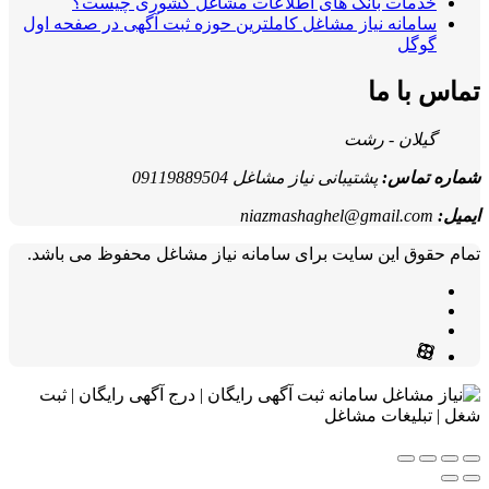
خدمات بانک های اطلاعات مشاغل کشوری چیست؟
سامانه نیاز مشاغل کاملترین حوزه ثبت آگهی در صفحه اول
گوگل
تماس با ما
گیلان - رشت
شماره تماس:
پشتیبانی نیاز مشاغل 09119889504
ایمیل:
niazmashaghel@gmail.com
تمام حقوق این سایت برای سامانه نیاز مشاغل محفوظ می باشد.