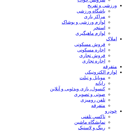
ورزشی و تفریح
باشگاه ورزشی
مراکز بازی
لوازم ورزشی و پوشاک
استخر
لوازم ماهیگیری
املاک
فروش مسکونی
اجاره مسکونی
فروش تجاری
اجاره تجاری
متفرقه
لوازم الکترونیکی
موبایل و تبلت
رایانه
کنسول، بازی‌ ویدئویی و آنلاین
صوتی و تصویری
تلفن رومیزی
متفرقه
خودرو
تاکسی تلفنی
نمایشگاه ماشین
رینگ و لاستیک