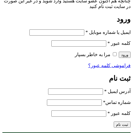
چنانچه هم‌ اکنون عضو سایت هستید وارد شوید و در غیر این صورت
در سایت ثبت نام کنید
ورود
ایمیل یا شماره موبایل
*
کلمه عبور
*
مرا به خاطر بسپار
ورود
فراموشی کلمه عبور؟
ثبت نام
آدرس ایمیل
*
شماره تماس
*
کلمه عبور
*
ثبت نام