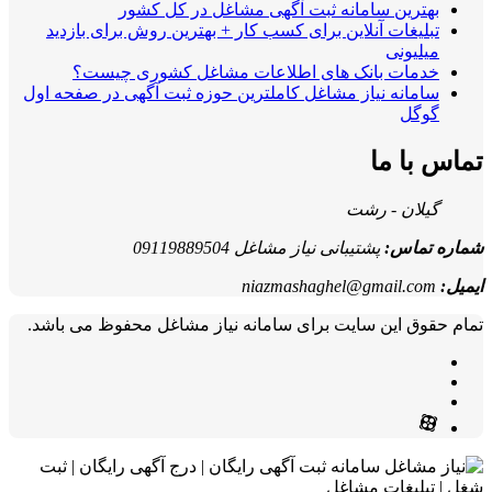
بهترین سامانه ثبت آگهی مشاغل در کل کشور
تبلیغات آنلاین برای کسب کار + بهترین روش برای بازدید
میلیونی
خدمات بانک های اطلاعات مشاغل کشوری چیست؟
سامانه نیاز مشاغل کاملترین حوزه ثبت آگهی در صفحه اول
گوگل
تماس با ما
گیلان - رشت
شماره تماس:
پشتیبانی نیاز مشاغل 09119889504
ایمیل:
niazmashaghel@gmail.com
تمام حقوق این سایت برای سامانه نیاز مشاغل محفوظ می باشد.