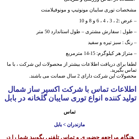
مشخصات توری سایبان مونوتیپ و مونوفیلامنت
– عرض :2 ، 3 ، 4 ، 6 و 8 و 10
– طول : سفارش مشتری – طول استاندارد 50 متر
– رنگ : سبز تیره و سفید
– متراژ هر کیلوگرم: 15-14 مترمربع
لطفا برای دریافت اطلاعات بیشتر از محصولات این شرکت ، با ما
تماس بگیرید.
محصولات این شرکت دارای 2 سال ضمانت می باشند.
اطلاعات تماس با شرکت اکسیر ساز شمال
تولید کننده انواع توری سایبان گلخانه در بابل
تماس
مازندران > بابل
هنگام مراجعه حضوری و تماس تلفنی بگویید شما را در