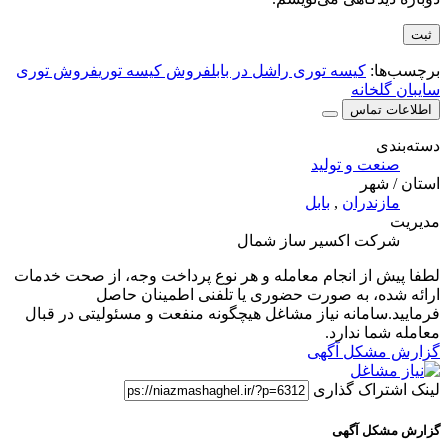
برچسب‌ها:
کیسه توری راشل در بابل
فروش کیسه توری
فروش توری
سایبان گلخانه
اطلاعات تماس
دسته‌بندی
صنعت و تولید
استان / شهر
مازندران
,
بابل
مدیریت
شرکت اکسیر ساز شمال
لطفا پیش از انجام معامله و هر نوع پرداخت وجه، از صحت خدمات
ارائه شده، به صورت حضوری یا تلفنی اطمینان حاصل
فرمایید.سامانه نیاز مشاغل هیچگونه منفعت و مسئولیتی در قبال
معامله شما ندارد.
گزارش مشکل آگهی
لینک اشتراک گذاری
گزارش مشکل آگهی