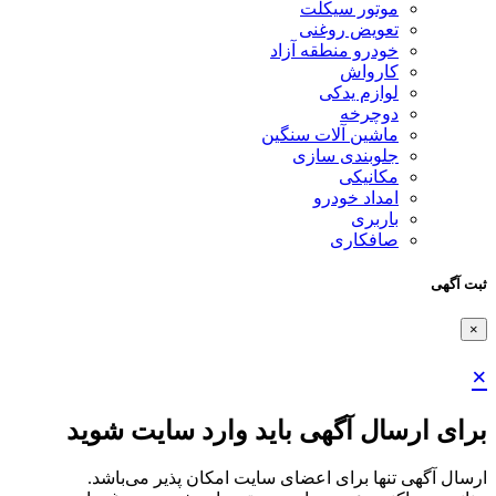
موتور سیکلت
تعویض روغنی
خودرو منطقه آزاد
کارواش
لوازم یدکی
دوچرخه
ماشین آلات سنگین
جلوبندی سازی
مکانیکی
امداد خودرو
باربری
صافکاری
ثبت آگهی
×
×
برای ارسال آگهی باید وارد سایت شوید
ارسال آگهی تنها برای اعضای سایت امکان پذیر می‌باشد.