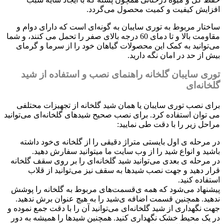
افزایش کیفیت و کمیت محصول می‌گردد.
ساختار مربوط به توری سایبان به گونه‌ای است که دارای دوام و
مقاومت بالا و تا دمای 60 درجه بالای صفر را تحمل می کنند، و شما
می‌توانید به کمک این محصولات گیاهان خود را از سرما و گرمای
بیش از حد در امان نگه دارید.
توری سایبان گلخانه راهنمای نصب و استفاده از شید
گلخانه‌ای
برای نصب توری سایبان یا همان شید گلخانه از تجهیزات محتلفی
می توان استفاده کرد. برای نصب صحیح شید‌های گلخانه‌ای می‌توانید
مراحل زیر را با دقت طی نمایید:
در مرحله ی‌ اول بایستی متراژ دقیقی را از گلخانه ی‌خود داشته
باشید و انواع شید را از وب سایت ما میتوانید سفارش دهید.
در مرحله ی‌ بعدی می‌توانید شید گلخانه‌ای را بر روی سقف گلخانه
قرار دهید و جهت نصب شید‌ها به سقف نیز می‌توانید از قلاب
استفاده کنید.
پیشنهاد می‌شود که همه ی‌قسمت‌های مربوط به گلخانه را پوشش
ندهید. همچنین قسمت اضافه ی‌شید را به هیچ عنوان برش ندهید.
جهت نگهداری از شید گلخانه‌ای می‌توانید آن را با دقت جمع نموده و
در یک محیط خشک نگهداری کنید. همچنین شید‌ها را همیشه به دور