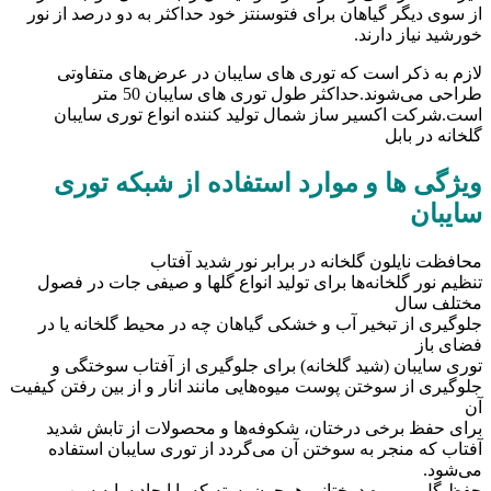
از سوی دیگر گیاهان برای فتوسنتز خود حداکثر به دو درصد از نور
خورشید نیاز دارند.
لازم به ذکر است که توری های سایبان در عرض‌های متفاوتی
طراحی می‌شوند.حداکثر طول توری های سایبان 50 متر
است.شرکت اکسیر ساز شمال تولید کننده انواع توری سایبان
گلخانه در بابل
ویژگی ها و موارد استفاده از شبکه توری
سایبان
محافظت نایلون گلخانه در برابر نور شدید آفتاب
تنظیم نور گلخانه‌ها برای تولید انواع گلها و صیفی جات در فصول
مختلف سال
جلوگیری از تبخیر آب و خشکی گیاهان چه در محیط گلخانه یا در
فضای باز
توری سایبان (شید گلخانه) برای جلوگیری از آفتاب سوختگی و
جلوگیری از سوختن پوست میوه‌هایی مانند انار و از بین رفتن کیفیت
آن
برای حفظ برخی درختان، شکوفه‌ها و محصولات از تابش شدید
آفتاب که منجر به سوختن آن می‌گردد از توری سایبان استفاده
می‌شود.
حفظ گل و میوه درختانی همچون پسته که با ایجاد سایه سبب