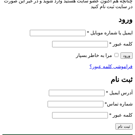
چنانچه هم‌ اکنون عضو سایت هستید وارد شوید و در غیر این صورت
در سایت ثبت نام کنید
ورود
ایمیل یا شماره موبایل
*
کلمه عبور
*
مرا به خاطر بسپار
ورود
فراموشی کلمه عبور؟
ثبت نام
آدرس ایمیل
*
شماره تماس
*
کلمه عبور
*
ثبت نام