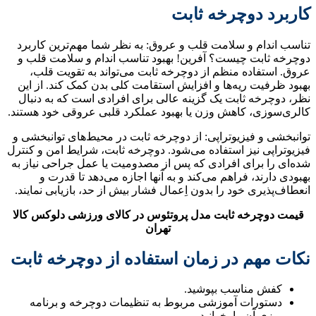
کاربرد دوچرخه ثابت
تناسب اندام و سلامت قلب و عروق: به نظر شما مهم‌ترین کاربرد
دوچرخه ثابت چیست؟ آفرین! بهبود تناسب اندام و سلامت قلب و
عروق. استفاده‌ منظم از دوچرخه ثابت می‌تواند به تقویت قلب،
بهبود ظرفیت ریه‌ها و افزایش استقامت کلی بدن کمک کند. از این
نظر، دوچرخه ثابت یک گزینه عالی برای افرادی است که به دنبال
کالری‌سوزی، کاهش وزن یا بهبود عملکرد قلبی عروقی خود هستند.
توانبخشی و فیزیوتراپی: از دوچرخه ثابت در محیط‌های توانبخشی و
فیزیوتراپی نیز استفاده می‌شود. دوچرخه ثابت، شرایط امن و کنترل
شده‌ای را برای افرادی که پس از مصدومیت یا عمل جراحی نیاز به
بهبودی دارند، فراهم می‌کند و به آنها اجازه می‌دهد تا قدرت و
انعطاف‌پذیری خود را بدون اِعمال فشار بیش از حد، بازیابی نمایند.
قیمت دوچرخه ثابت مدل پروتئوس در کالای ورزشی دلوکس کالا
تهران
نکات مهم در زمان استفاده از دوچرخه ثابت
کفش مناسب بپوشید.
دستورات آموزشی مربوط به تنظیمات دوچرخه و برنامه
ریزی آن را بخوانید.