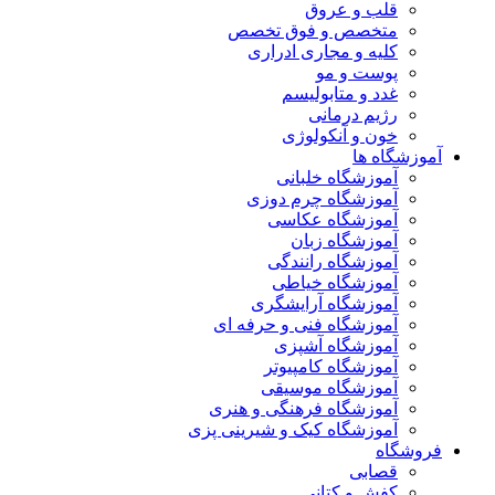
قلب و عروق
متخصص و فوق تخصص
کلیه و مجاری ادراری
پوست و مو
غدد و متابولیسم
رژیم درمانی
خون و آنکولوژی
آموزشگاه ها
آموزشگاه خلبانی
آموزشگاه چرم دوزی
آموزشگاه عکاسی
آموزشگاه زبان
آموزشگاه رانندگی
آموزشگاه خیاطی
آموزشگاه آرایشگری
آموزشگاه فنی و حرفه ای
آموزشگاه آشپزی
آموزشگاه کامپیوتر
آموزشگاه موسیقی
آموزشگاه فرهنگی و هنری
آموزشگاه کیک و شیرینی پزی
فروشگاه
قصابی
کفش و کتانی