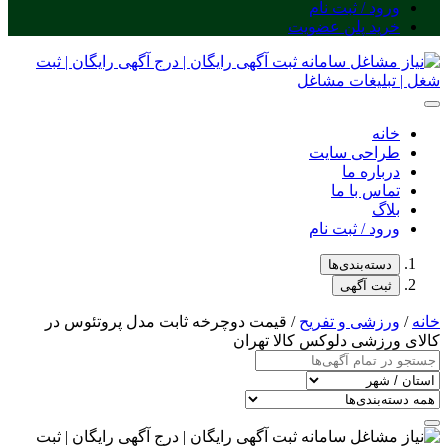
ورود / ثبت نام
خرید پلن عضویت
خانه
طراحی سایت
درباره ما
تماس با ما
بلاگ
ورود / ثبت نام
دسته‌بندی‌ها
ثبت آگهی
خانه
/
ورزشی و تفریح
/ قیمت دوچرخه ثابت مدل پروتئوس در
کالای ورزشی دلوکس کالا تهران