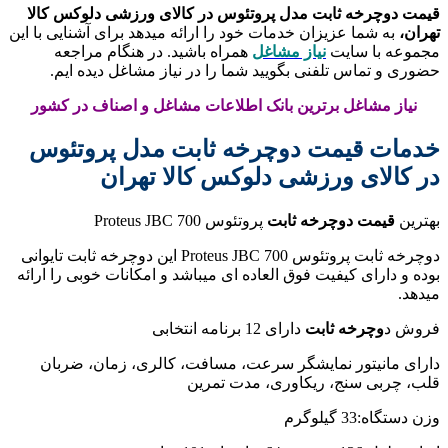
قیمت دوچرخه ثابت مدل پروتئوس در کالای ورزشی دلوکس کالا
تهران،
به شما عزیزان خدمات خود را ارائه میدهد برای آشنایی با این
مجموعه با سایت
نیاز مشاغل
همراه باشید. در هنگام مراجعه
حضوری و تماس تلفنی بگویید شما را در نیاز مشاغل دیده ایم.
نیاز مشاغل برترین بانک اطلاعات مشاغل و اصناف در کشور
خدمات قیمت دوچرخه ثابت مدل پروتئوس
در کالای ورزشی دلوکس کالا تهران
بهترین
قیمت دوچرخه ثابت
پروتئوس Proteus JBC 700
دوچرخه ثابت پروتئوس Proteus JBC 700 این دوچرخه ثابت تایوانی
بوده و دارای کیفیت فوق العاده ای میباشد و امکانات خوبی را ارائه
میدهد.
فروش د
وچرخه ثابت
دارای 12 برنامه انتخابی
دارای مانیتور نمایشگر سرعت، مسافت، کالری، زمان، ضربان
قلب، چربی سنج، ریکاوری، مدت تمرین
وزن دستگاه:33 گیلوگرم