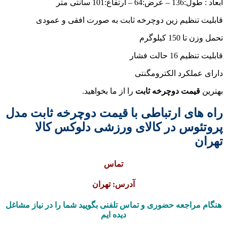
ابعاد : طول:136 – عرض:64 – ارتفاع:101 سانتی متر
قابلیت تنظیم زین دوچرخه ثابت به صورت افقی و عمودی
تحمل وزن تا 150 کیلوگرم
قابلیت تنظیم 16 حالت فشار
دارای عملکرد الکترومگنتی
بهترین
قیمت دوچرخه ثابت
را از ما بخواهید.
راه های ارتباطی با قیمت دوچرخه ثابت مدل
پروتئوس در کالای ورزشی دلوکس کالا
تهران
تماس
آدرس: تهران
هنگام مراجعه حضوری و تماس تلفنی بگویید شما را در نیاز مشاغل
دیده ایم