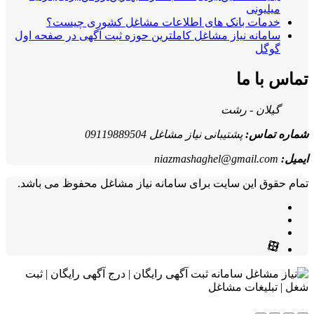
میلیونی
خدمات بانک های اطلاعات مشاغل کشوری چیست؟
سامانه نیاز مشاغل کاملترین حوزه ثبت آگهی در صفحه اول
گوگل
تماس با ما
گیلان - رشت
شماره تماس:
پشتیبانی نیاز مشاغل 09119889504
ایمیل:
niazmashaghel@gmail.com
تمام حقوق این سایت برای سامانه نیاز مشاغل محفوظ می باشد.