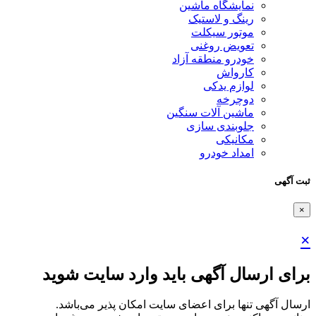
نمایشگاه ماشین
رینگ و لاستیک
موتور سیکلت
تعویض روغنی
خودرو منطقه آزاد
کارواش
لوازم یدکی
دوچرخه
ماشین آلات سنگین
جلوبندی سازی
مکانیکی
امداد خودرو
ثبت آگهی
×
×
برای ارسال آگهی باید وارد سایت شوید
ارسال آگهی تنها برای اعضای سایت امکان پذیر می‌باشد.