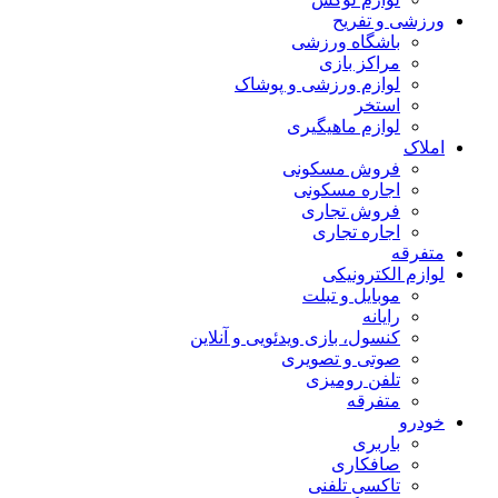
ورزشی و تفریح
باشگاه ورزشی
مراکز بازی
لوازم ورزشی و پوشاک
استخر
لوازم ماهیگیری
املاک
فروش مسکونی
اجاره مسکونی
فروش تجاری
اجاره تجاری
متفرقه
لوازم الکترونیکی
موبایل و تبلت
رایانه
کنسول، بازی‌ ویدئویی و آنلاین
صوتی و تصویری
تلفن رومیزی
متفرقه
خودرو
باربری
صافکاری
تاکسی تلفنی