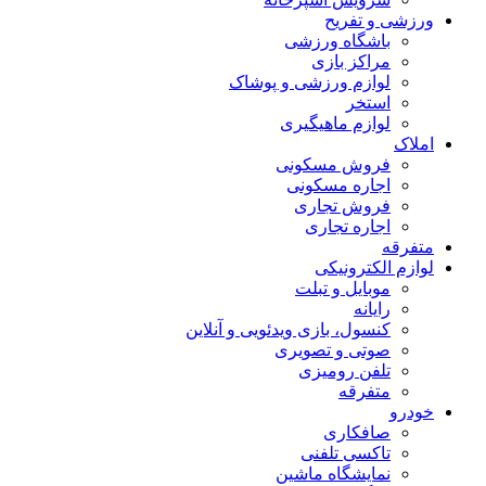
ورزشی و تفریح
باشگاه ورزشی
مراکز بازی
لوازم ورزشی و پوشاک
استخر
لوازم ماهیگیری
املاک
فروش مسکونی
اجاره مسکونی
فروش تجاری
اجاره تجاری
متفرقه
لوازم الکترونیکی
موبایل و تبلت
رایانه
کنسول، بازی‌ ویدئویی و آنلاین
صوتی و تصویری
تلفن رومیزی
متفرقه
خودرو
صافکاری
تاکسی تلفنی
نمایشگاه ماشین