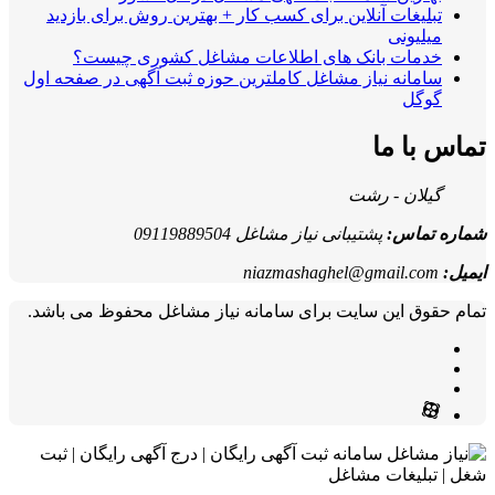
تبلیغات آنلاین برای کسب کار + بهترین روش برای بازدید
میلیونی
خدمات بانک های اطلاعات مشاغل کشوری چیست؟
سامانه نیاز مشاغل کاملترین حوزه ثبت آگهی در صفحه اول
گوگل
تماس با ما
گیلان - رشت
شماره تماس:
پشتیبانی نیاز مشاغل 09119889504
ایمیل:
niazmashaghel@gmail.com
تمام حقوق این سایت برای سامانه نیاز مشاغل محفوظ می باشد.