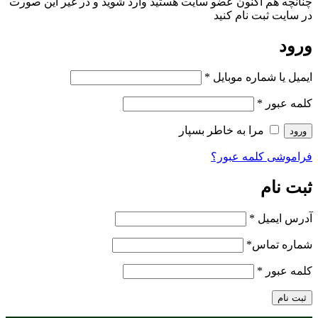
چنانچه هم‌ اکنون عضو سایت هستید وارد شوید و در غیر این صورت
در سایت ثبت نام کنید
ورود
ایمیل یا شماره موبایل
*
کلمه عبور
*
مرا به خاطر بسپار
ورود
فراموشی کلمه عبور؟
ثبت نام
آدرس ایمیل
*
شماره تماس
*
کلمه عبور
*
ثبت نام