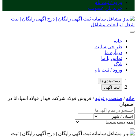
ورود / ثبت نام
خرید پلن عضویت
خانه
طراحی سایت
درباره ما
تماس با ما
بلاگ
ورود / ثبت نام
دسته‌بندی‌ها
ثبت آگهی
خانه
/
صنعت و تولید
/ فروش فولاد شرکت فیدار فولاد اسپادانا در
اصفهان