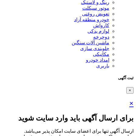
رینگ و لاستیک
موتور سیکلت
تعویض روغنی
خودرو منطقه آزاد
کارواش
لوازم یدکی
دوچرخه
ماشین آلات سنگین
جلوبندی سازی
مکانیکی
امداد خودرو
باربری
ثبت آگهی
×
×
برای ارسال آگهی باید وارد سایت شوید
ارسال آگهی تنها برای اعضای سایت امکان پذیر می‌باشد.