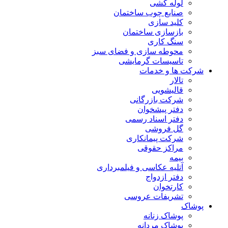
لوله کشی
صنایع چوب ساختمان
کلید سازی
بازسازی ساختمان
سنگ کاری
محوطه سازی و فضای سبز
تاسیسات گرمایشی
شرکت ها و خدمات
تالار
قالیشویی
شرکت بازرگانی
دفتر پیشخوان
دفتر اسناد رسمی
گل فروشی
شرکت پیمانکاری
مراکز حقوقی
بیمه
آتلیه عکاسی و فیلمبرداری
دفتر ازدواج
کارتخوان
تشریفات عروسی
پوشاک
پوشاک زنانه
پوشاک مردانه