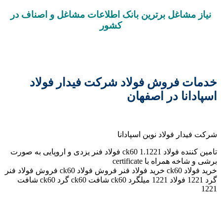
نیاز مشاغل برترین بانک اطلاعات مشاغل و اصناف در
کشور
خدمات فروش فولاد شرکت فیدار فولاد
اسپادانا در اصفهان
شرکت فیدار فولاد نوین اسپادانا
تامین کننده فولاد 1.1221 ck60 فولاد فنر یزدی و اروپایی به صورت
برشی و شاخه همراه با certificate
خرید فولاد ck60 خرید فولاد فنر فروش فولاد ck60 فروش فولاد فنر
گرد 1221 فولاد 1221 میلگرد ck60 شافت ck60 گرد ck60 شافت
1221