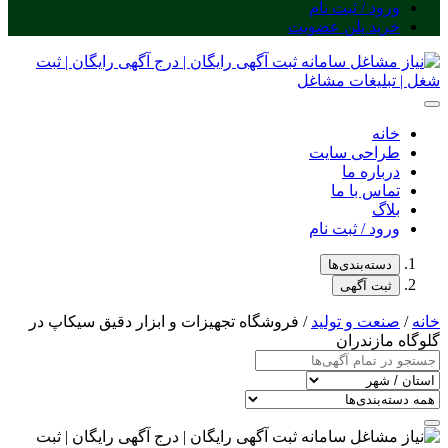
ورود / ثبت نام
خرید پلن عضویت
خانه
طراحی سایت
درباره ما
تماس با ما
بلاگ
ورود / ثبت نام
دسته‌بندی‌ها
ثبت آگهی
خانه
/
صنعت و تولید
/ فروشگاه تجهیزات و ابزار دقیق سیکاپ در
گلوگاه مازندران