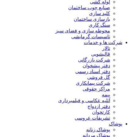
لوله کشی
صنایع چوب ساختمان
کلید سازی
بازسازی ساختمان
سنگ کاری
محوطه سازی و فضای سبز
تاسیسات گرمایشی
شرکت ها و خدمات
تالار
قالیشویی
شرکت بازرگانی
دفتر پیشخوان
دفتر اسناد رسمی
گل فروشی
شرکت پیمانکاری
مراکز حقوقی
بیمه
آتلیه عکاسی و فیلمبرداری
دفتر ازدواج
کارتخوان
تشریفات عروسی
پوشاک
پوشاک زنانه
پوشاک مردانه