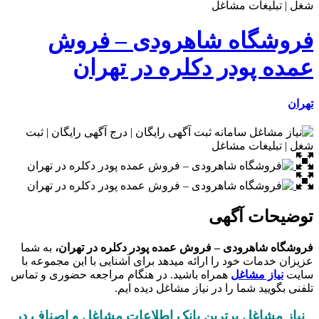
اه شاهرودی – فروش
ودر دکلره در تهران
ت آگهی
هرودی – فروش عمده پودر دکلره در تهران،
به شما
ت خود را ارائه میدهد برای آشنایی با این مجموعه با
مشاغل
همراه باشید. در هنگام مراجعه حضوری و تماس
 شما را در نیاز مشاغل دیده ایم.
اغل برترین بانک اطلاعات مشاغل و اصناف در