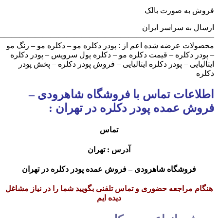
ورت بالک
راسر ایران
————————————————————————————
ضه شده اعم از : پودر دکلره مو – دکلره مو – رنگ مو
ه – قیمت دکلره مو – دکلره پول سرویس – پودر دکلره
 پودر دکلره ایتالیایی – فروش پودر دکلره – پخش پودر
 تماس با فروشگاه شاهرودی –
ده پودر دکلره در تهران :
تماس
آدرس : تهران
اه شاهرودی – فروش عمده پودر دکلره در تهران
عه حضوری و تماس تلفنی بگویید شما را در نیاز مشاغل
دیده ایم