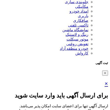
جلوبندی سازی
مکانیکی
امداد خودرو
باربری
صافکاری
تاکسی تلفنی
نمایشگاه ماشین
رینگ و لاستیک
موتور سیکلت
تعویض روغنی
خودرو منطقه آزاد
کارواش
سال آگهی باید وارد سایت شوید
تنها برای اعضای سایت امکان پذیر می‌باشد.