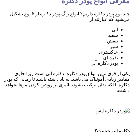
نواع پودر دکلره
چند نوع پودر دکلره داریم؟ انواع رنگ پودر دکلره از 6 نوع تشکیل
بارتند از:
تری
ای
دکلره آبی
ترین انواع پودر دکلره، دکلره آبی است زیرا حاوی
ی آمونیاک می باشد. به یاد داشته باشید تا زمانی که پودر
سیدان ترکیب نشود، تاثیری بر روشن کردن موها نخواهد
 چیست؟