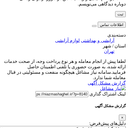
اهی می‌نویسم.
اس
ی و بهداشتی
لوازم آرایشی
ر
ز انجام معامله و هر نوع پرداخت وجه، از صحت خدمات
 به صورت حضوری یا تلفنی اطمینان حاصل
انه نیاز مشاغل هیچگونه منفعت و مسئولیتی در قبال
ندارد.
ل آگهی
ک گذاری
 آگهی
یش‌فرض: