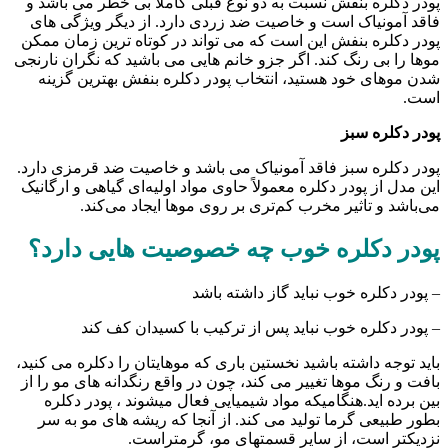
بنفش نسبت به دو نوع قبلی کاملا بی خطر می باشد و
اک است و خاصیت ضد زردی دارد. از دیگر ویژگی های
بنفش این است که می تواند در کوتاه ترین زمان ممکن
رنگ کند. اگر جزو خانم هایی می باشید که نگران نارنجی
ود هستید، انتخاب پودر دکلره بنفش بهترین گزینه
سبز
 سبز فاقد آمونیاک می باشد و خاصیت ضد قرمزی دارد.
پودر دکلره معمولاً حاوی مواد اولیه‌ای گیاهی و ارگانیک
اثیر مخرب کم‌تری بر روی موها ایجاد می‌کند.
لره خوب چه خصوصیت هایی دارد؟
ه خوب نباید گاز داشته باشد
ه خوب نباید پس از ترکیب با کسیدان کف کند
اشته باشید نخستین باری که موهایتان را دکلره می کنید،
موها تغییر می کند، چون در واقع رنگدانه های مو را از
د.هنگامیکه مواد شیمیایی فعال میشوند ، پودر دکلره
گرما تولید می کند. از آنجا که ریشه های مو به سر
ت، از سایر قسمتهای مو، گرمتراست.