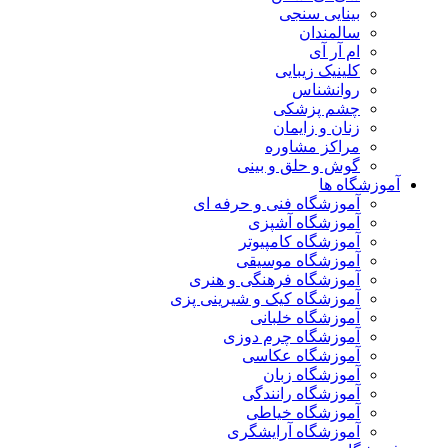
بینایی سنجی
سالمندان
ام آر آی
کلینیک زیبایی
روانشناس
چشم پزشکی
زنان و زایمان
مراکز مشاوره
گوش و حلق و بینی
گاه ها
آموزشگاه فنی و حرفه ای
آموزشگاه آشپزی
آموزشگاه کامپیوتر
آموزشگاه موسیقی
آموزشگاه فرهنگی و هنری
آموزشگاه کیک و شیرینی پزی
آموزشگاه خلبانی
آموزشگاه چرم دوزی
آموزشگاه عکاسی
آموزشگاه زبان
آموزشگاه رانندگی
آموزشگاه خیاطی
آموزشگاه آرایشگری