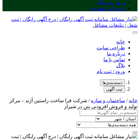
ورود / ثبت نام
خرید پلن عضویت
خانه
طراحی سایت
درباره ما
تماس با ما
بلاگ
ورود / ثبت نام
دسته‌بندی‌ها
ثبت آگهی
خانه
/
ساختمان و سازه
/ شرکت فرا ساخت راستین آژند – مرکز
تولید و فروش افزودنی بتن در شیراز