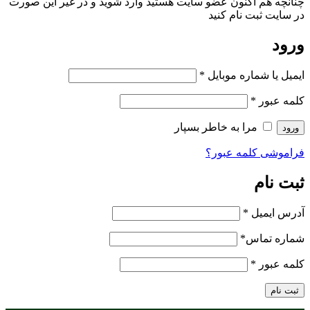
چنانچه هم‌ اکنون عضو سایت هستید وارد شوید و در غیر این صورت
در سایت ثبت نام کنید
ورود
ایمیل یا شماره موبایل
*
کلمه عبور
*
مرا به خاطر بسپار
ورود
فراموشی کلمه عبور؟
ثبت نام
آدرس ایمیل
*
شماره تماس
*
کلمه عبور
*
ثبت نام