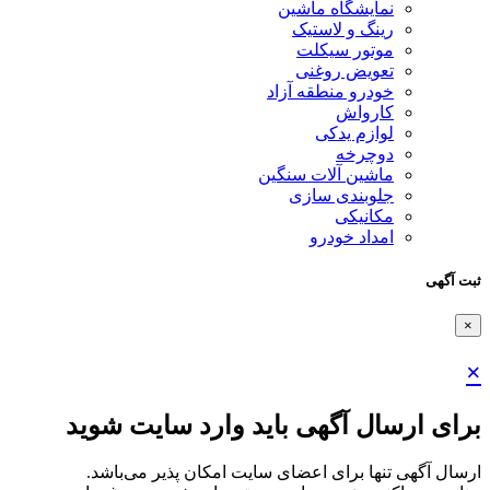
نمایشگاه ماشین
رینگ و لاستیک
موتور سیکلت
تعویض روغنی
خودرو منطقه آزاد
کارواش
لوازم یدکی
دوچرخه
ماشین آلات سنگین
جلوبندی سازی
مکانیکی
امداد خودرو
ثبت آگهی
×
×
برای ارسال آگهی باید وارد سایت شوید
ارسال آگهی تنها برای اعضای سایت امکان پذیر می‌باشد.