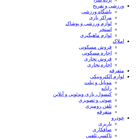
ورزشی و تفریح
باشگاه ورزشی
مراکز بازی
لوازم ورزشی و پوشاک
استخر
لوازم ماهیگیری
املاک
فروش مسکونی
اجاره مسکونی
فروش تجاری
اجاره تجاری
متفرقه
لوازم الکترونیکی
موبایل و تبلت
رایانه
کنسول، بازی‌ ویدئویی و آنلاین
صوتی و تصویری
تلفن رومیزی
متفرقه
خودرو
باربری
صافکاری
تاکسی تلفنی