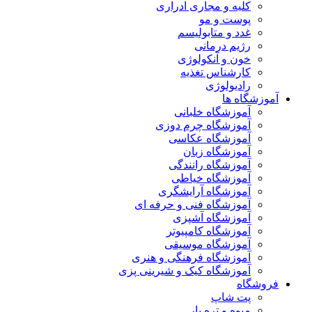
کلیه و مجاری ادراری
پوست و مو
غدد و متابولیسم
رژیم درمانی
خون و آنکولوژی
کارشناس تغذیه
رادیولوژی
آموزشگاه ها
آموزشگاه خلبانی
آموزشگاه چرم دوزی
آموزشگاه عکاسی
آموزشگاه زبان
آموزشگاه رانندگی
آموزشگاه خیاطی
آموزشگاه آرایشگری
آموزشگاه فنی و حرفه ای
آموزشگاه آشپزی
آموزشگاه کامپیوتر
آموزشگاه موسیقی
آموزشگاه فرهنگی و هنری
آموزشگاه کیک و شیرینی پزی
فروشگاه
پت شاپ
میوه و تره بار