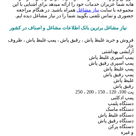
هابه شما عزیزان خدمات خود را ارائه میدهد برای آشنایی با این
مجموعه با سایت
نیاز مشاغل
همراه باشید. در هنگام مراجعه
حضوری و تماس تلفنی بگویید شما را در نیاز مشاغل دیده ایم.
نیاز مشاغل برترین بانک اطلاعات مشاغل و اصناف در کشور
فروش و خرید غلیظ پاش ، رقیق پاش ، پمپ غلیظ پاش ، ظروف
جار
آرایشی بهداشتی
پمپ اسپری غلیظ پاش
پمپ اسپری رقیق پاش
پمپ غلیظ پاش
پمپ رقیق پاش
غلیظ پاش
رقیق پاش
پت 100، 120 ، 150 ، 200 ، 250
پمپ ادکلنی
دستگاه پلمپ
دستگاه ماسک
دستگاه غلیظ پاش
دستگاه رقیق پاش
دستگاه پرکن
و غیره