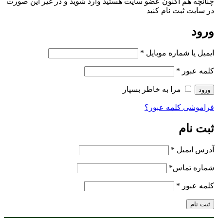
چنانچه هم‌ اکنون عضو سایت هستید وارد شوید و در غیر این صورت
در سایت ثبت نام کنید
ورود
ایمیل یا شماره موبایل
*
کلمه عبور
*
مرا به خاطر بسپار
ورود
فراموشی کلمه عبور؟
ثبت نام
آدرس ایمیل
*
شماره تماس
*
کلمه عبور
*
ثبت نام