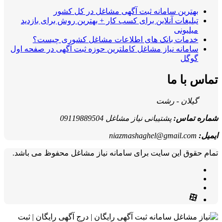
بهترین سامانه ثبت آگهی مشاغل در کل کشور
تبلیغات آنلاین برای کسب کار + بهترین روش برای بازدید
میلیونی
خدمات بانک های اطلاعات مشاغل کشوری چیست؟
سامانه نیاز مشاغل کاملترین حوزه ثبت آگهی در صفحه اول
گوگل
تماس با ما
گیلان - رشت
شماره تماس:
پشتیبانی نیاز مشاغل 09119889504
ایمیل:
niazmashaghel@gmail.com
تمام حقوق این سایت برای سامانه نیاز مشاغل محفوظ می باشد.