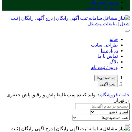
ورود / ثبت نام
خرید پلن عضویت
خانه
طراحی سایت
درباره ما
تماس با ما
بلاگ
ورود / ثبت نام
دسته‌بندی‌ها
ثبت آگهی
خانه
/
فروشگاه
/ تولید کننده پمپ غلیظ پاش و رقیق پاش جعفری
در تهران