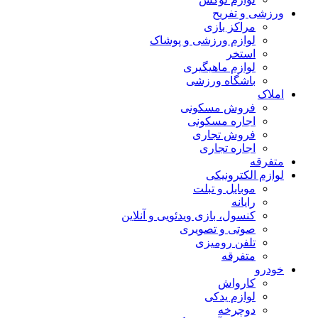
ورزشی و تفریح
مراکز بازی
لوازم ورزشی و پوشاک
استخر
لوازم ماهیگیری
باشگاه ورزشی
املاک
فروش مسکونی
اجاره مسکونی
فروش تجاری
اجاره تجاری
متفرقه
لوازم الکترونیکی
موبایل و تبلت
رایانه
کنسول، بازی‌ ویدئویی و آنلاین
صوتی و تصویری
تلفن رومیزی
متفرقه
خودرو
کارواش
لوازم یدکی
دوچرخه