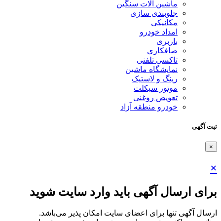
ماشین آلات سنگین
جلوبندی سازی
مکانیکی
امداد خودرو
باربری
صافکاری
تاکسی تلفنی
نمایشگاه ماشین
رینگ و لاستیک
موتور سیکلت
تعویض روغنی
خودرو منطقه آزاد
ثبت آگهی
×
×
برای ارسال آگهی باید وارد سایت شوید
ارسال آگهی تنها برای اعضای سایت امکان پذیر می‌باشد.