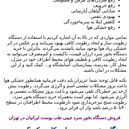
رفع خروپف
شادابی گیاهان آپارتمانی
بهبودی تنفس
کاهش ابتلا به سرماخوردگی
رفع خشکی هوا
تمامی مواردی که در بالا به آن اشاره کردیم با استفاده از دستگاه
رطوبت ساز و ایجاد رطوبت کافی بهبود می‌یابند و بر عکس در اثر
خشکی زیاد هوا بوجود میایند یاتشدید می‌گردند. بنابراین با خرید
دستگاه بخور سرد ارزان قیمت، باکیفیت و کم‌مصرف می‌توانید به
ایجاد رطوبت کافی و تلطیف هوای محیط اطراف خود در منزل،
محل کار، مدرسه، بیمارستان، آسایشگاه و… کمک کنید و از این
مشکلات در امان باشید.
نکته قابل توجه: شما عزیزان باید دقت فرمایید همانطور خشکی هوا
باعث بروز مشکلات تنفسی آسم و آلرژی می‌گردد، رطوبت بیش
ازحد نیز خطرناک تلقی می‌شود و باعث بروز مشکلات تنفسی و
آلرژی می‌شود. لذا بهتر است به‌همراه خرید دستگاه بخور سرد،
رطوبت سنج نیزخریداری شود تارطوبت محیط اطرافتان در سطح
۴۰تا۵۰ درصد باشد واز آن فراتر نرود.
فروش دستگاه بخور سرد جیبی طب پوست ایرانیان در تهران