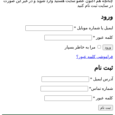
چنانچه هم‌ اکنون عضو سایت هستید وارد شوید و در غیر این صورت
در سایت ثبت نام کنید
ورود
ایمیل یا شماره موبایل
*
کلمه عبور
*
مرا به خاطر بسپار
ورود
فراموشی کلمه عبور؟
ثبت نام
آدرس ایمیل
*
شماره تماس
*
کلمه عبور
*
ثبت نام