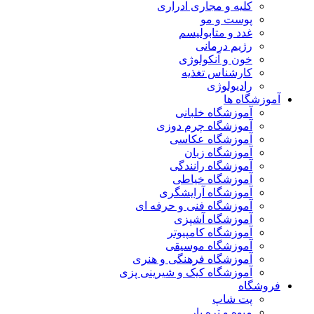
کلیه و مجاری ادراری
پوست و مو
غدد و متابولیسم
رژیم درمانی
خون و آنکولوژی
کارشناس تغذیه
رادیولوژی
آموزشگاه ها
آموزشگاه خلبانی
آموزشگاه چرم دوزی
آموزشگاه عکاسی
آموزشگاه زبان
آموزشگاه رانندگی
آموزشگاه خیاطی
آموزشگاه آرایشگری
آموزشگاه فنی و حرفه ای
آموزشگاه آشپزی
آموزشگاه کامپیوتر
آموزشگاه موسیقی
آموزشگاه فرهنگی و هنری
آموزشگاه کیک و شیرینی پزی
فروشگاه
پت شاپ
میوه و تره بار