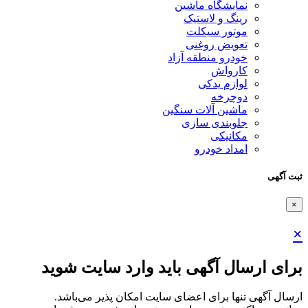
نمایشگاه ماشین
رینگ و لاستیک
موتور سیکلت
تعویض روغنی
خودرو منطقه آزاد
کارواش
لوازم یدکی
دوچرخه
ماشین آلات سنگین
جلوبندی سازی
مکانیکی
امداد خودرو
ثبت آگهی
×
×
برای ارسال آگهی باید وارد سایت شوید
ارسال آگهی تنها برای اعضای سایت امکان پذیر می‌باشد.