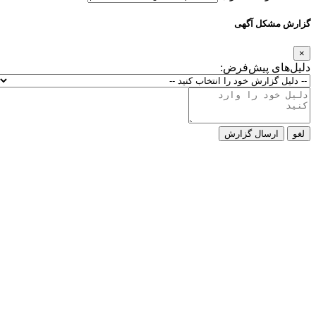
گزارش مشکل آگهی
×
دلیل‌های پیش‌فرض:
لغو
ارسال گزارش