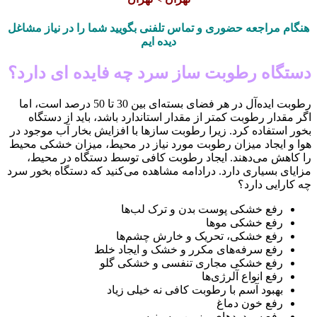
هنگام مراجعه حضوری و تماس تلفنی بگویید شما را در نیاز مشاغل
دیده ایم
دستگاه رطوبت ساز سرد چه فایده ای دارد؟
رطوبت ایده‌آل در هر فضای بسته‌ای بین 30 تا 50 درصد است، اما
اگر مقدار رطوبت کمتر از مقدار استاندارد باشد، باید از دستگاه
بخور استفاده کرد. زیرا رطوبت سازها با افزایش بخار آب موجود در
هوا و ایجاد میزان رطوبت مورد نیاز در محیط، میزان خشکی محیط
را کاهش می‌دهند. ایجاد رطوبت کافی توسط دستگاه در محیط،
مزایای بسیاری دارد. درادامه مشاهده می‌کنید که دستگاه بخور سرد
چه کارایی دارد؟
رفع خشکی پوست بدن و ترک لب‌ها
رفع خشکی موها
رفع خشکی، تحریک و خارش چشم‌ها
رفع سرفه‌های مکرر و خشک و ایجاد خلط
رفع خشکی مجاری تنفسی و خشکی گلو
رفع انواع آلرژی‌ها
بهبود آسم با رطوبت کافی نه خیلی زیاد
رفع خون دماغ
رفع سردردهای مزمن و سینوسی