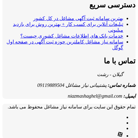
دسترسی سریع
بهترین سامانه ثبت آگهی مشاغل در کل کشور
تبلیغات آنلاین برای کسب کار + بهترین روش برای بازدید
میلیونی
خدمات بانک های اطلاعات مشاغل کشوری چیست؟
سامانه نیاز مشاغل کاملترین حوزه ثبت آگهی در صفحه اول
گوگل
تماس با ما
گیلان - رشت
شماره تماس:
پشتیبانی نیاز مشاغل 09119889504
ایمیل:
niazmashaghel@gmail.com
تمام حقوق این سایت برای سامانه نیاز مشاغل محفوظ می باشد.