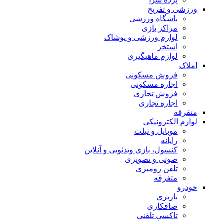
ورزشی و تفریح
باشگاه ورزشی
مراکز بازی
لوازم ورزشی و پوشاک
استخر
لوازم ماهیگیری
املاک
فروش مسکونی
اجاره مسکونی
فروش تجاری
اجاره تجاری
متفرقه
لوازم الکترونیکی
موبایل و تبلت
رایانه
کنسول، بازی‌ ویدئویی و آنلاین
صوتی و تصویری
تلفن رومیزی
متفرقه
خودرو
باربری
صافکاری
تاکسی تلفنی