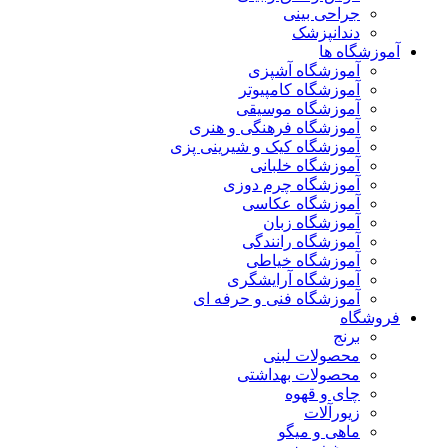
جراحی بینی
دندانپزشک
آموزشگاه ها
آموزشگاه آشپزی
آموزشگاه کامپیوتر
آموزشگاه موسیقی
آموزشگاه فرهنگی و هنری
آموزشگاه کیک و شیرینی پزی
آموزشگاه خلبانی
آموزشگاه چرم دوزی
آموزشگاه عکاسی
آموزشگاه زبان
آموزشگاه رانندگی
آموزشگاه خیاطی
آموزشگاه آرایشگری
آموزشگاه فنی و حرفه ای
فروشگاه
برنج
محصولات لبنی
محصولات بهداشتی
چای و قهوه
زیورآلات
ماهی و میگو