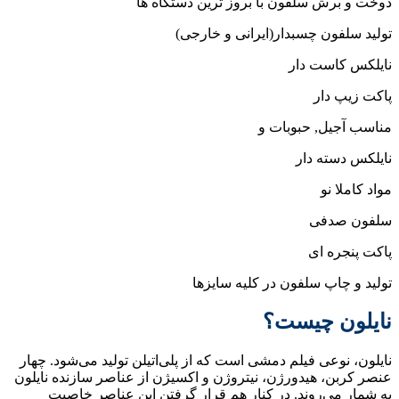
دوخت و برش سلفون با بروز ترین دستگاه ها
تولید سلفون چسبدار(ایرانی و خارجی)
نایلکس کاست دار
پاکت زیپ دار
مناسب آجیل, حبوبات و
نایلکس دسته دار
مواد کاملا نو
سلفون صدفی
پاکت پنجره ای
تولید و چاپ سلفون در کلیه سایزها
نایلون چیست؟
نایلون، نوعی فیلم دمشی است که از پلی‌اتیلن تولید می‌شود. چهار
عنصر کربن، هیدورژن، نیتروژن و اکسیژن از عناصر سازنده نایلون
به شمار می‌روند. در کنار هم قرار گرفتن این عناصر خاصیت