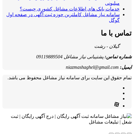
میلیونی
خدمات بانک های اطلاعات مشاغل کشوری چیست؟
سامانه نیاز مشاغل کاملترین حوزه ثبت آگهی در صفحه اول
گوگل
تماس با ما
گیلان - رشت
شماره تماس:
پشتیبانی نیاز مشاغل 09119889504
ایمیل:
niazmashaghel@gmail.com
تمام حقوق این سایت برای سامانه نیاز مشاغل محفوظ می باشد.