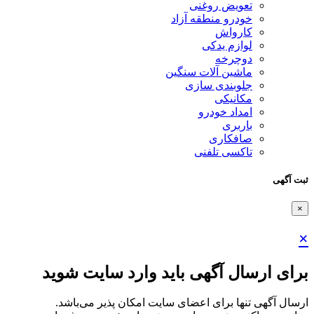
تعویض روغنی
خودرو منطقه آزاد
کارواش
لوازم یدکی
دوچرخه
ماشین آلات سنگین
جلوبندی سازی
مکانیکی
امداد خودرو
باربری
صافکاری
تاکسی تلفنی
ثبت آگهی
×
×
برای ارسال آگهی باید وارد سایت شوید
ارسال آگهی تنها برای اعضای سایت امکان پذیر می‌باشد.