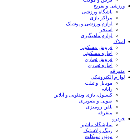
ورزشی و تفریح
باشگاه ورزشی
مراکز بازی
لوازم ورزشی و پوشاک
استخر
لوازم ماهیگیری
املاک
فروش مسکونی
اجاره مسکونی
فروش تجاری
اجاره تجاری
متفرقه
لوازم الکترونیکی
موبایل و تبلت
رایانه
کنسول، بازی‌ ویدئویی و آنلاین
صوتی و تصویری
تلفن رومیزی
متفرقه
خودرو
نمایشگاه ماشین
رینگ و لاستیک
موتور سیکلت