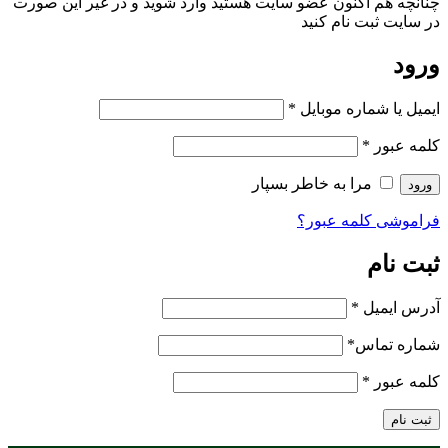
چنانچه هم‌ اکنون عضو سایت هستید وارد شوید و در غیر این صورت
در سایت ثبت نام کنید
ورود
ایمیل یا شماره موبایل
*
کلمه عبور
*
مرا به خاطر بسپار
ورود
فراموشی کلمه عبور؟
ثبت نام
آدرس ایمیل
*
شماره تماس
*
کلمه عبور
*
ثبت نام