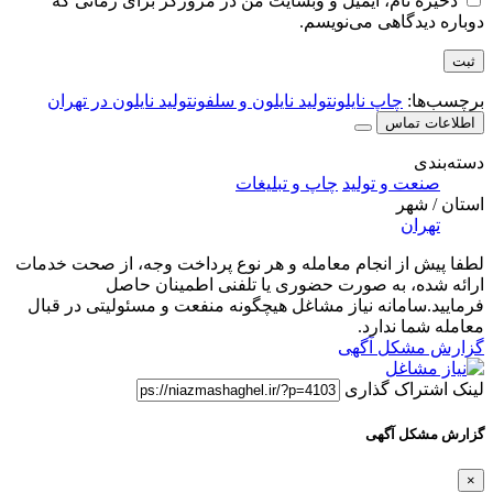
ذخیره نام، ایمیل و وبسایت من در مرورگر برای زمانی که
دوباره دیدگاهی می‌نویسم.
برچسب‌ها:
چاپ نایلون
تولید نایلون و سلفون
تولید نایلون در تهران
اطلاعات تماس
دسته‌بندی
صنعت و تولید
چاپ و تبلیغات
استان / شهر
تهران
لطفا پیش از انجام معامله و هر نوع پرداخت وجه، از صحت خدمات
ارائه شده، به صورت حضوری یا تلفنی اطمینان حاصل
فرمایید.سامانه نیاز مشاغل هیچگونه منفعت و مسئولیتی در قبال
معامله شما ندارد.
گزارش مشکل آگهی
لینک اشتراک گذاری
گزارش مشکل آگهی
×