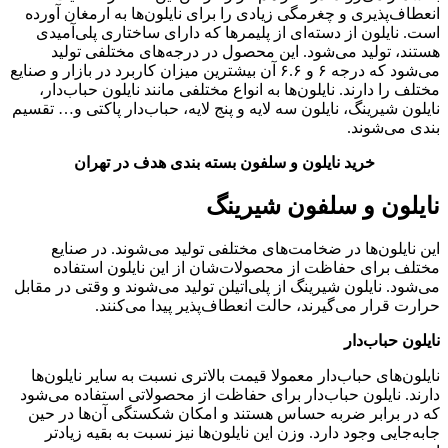
انعطاف‌پذیری و چغرمگی زیادی را برای نایلون‌ها به ارمغان آورده
است. نایلون‌ از دسته‌ای از پلیمرها که دارای ساختاری پلی‌آمیدی
هستند، تولید می‌شود. این محصول در درجه‌های مختلفی تولید
می‌شود که درجه ۶ و ۶.۶ آن بیشترین میزان کاربرد در بازار و صنایع
مختلف را دارند. نایلون‌ها به انواع مختلفی مانند نایلون حباب‌دار،
نایلون شیرینگ، نایلون سه لایه و پنج لایه، حباب‌دار پاکتی و… تقسیم
بندی می‌شوند.
خرید نایلون و سلفون بسته بندی هدف در تهران
نایلون و سلفون شیرینگ
این نایلون‌ها در ضخامت‌های مختلفی تولید می‌شوند. در صنایع
مختلف برای حفاظت از محصولات‌شان از این نایلون استفاده
می‌شود. نایلون شیرینگ از پلی‌اتیلن تولید می‌شوند و وقتی در مقابل
حرارت قرار می‌گیرند، حالت انعطاف‌پذیر پیدا می‌کنند.
نایلون حباب‌دار
نایلون‌های حباب‌دار معمولا قیمت بالاتری نسبت به سایر نایلون‌ها
دارند. نایلون حباب‌دار برای حفاظت از محصولاتی استفاده می‌شود
که در برابر ضربه حساس هستند و امکان شکستگی آن‌ها در حین
جابه‌جایی وجود دارد. وزن این نایلو‌ن‌ها نیز نسبت به بقیه زیاد‌تر