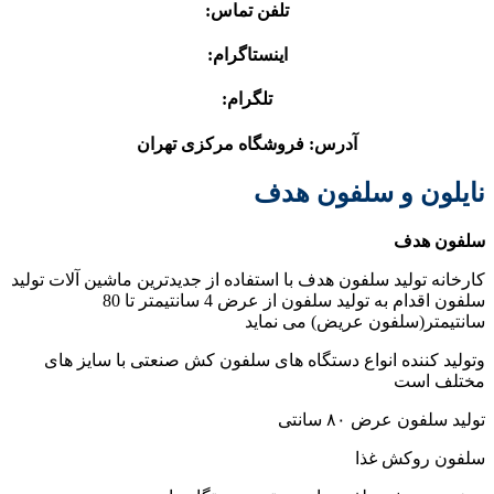
تلفن تماس:
اینستاگرام:
تلگرام:
آدرس: فروشگاه مرکزی تهران
نایلون و سلفون هدف
سلفون هدف
کارخانه تولید سلفون هدف با استفاده از جدیدترین ماشین آلات تولید
سلفون اقدام به تولید سلفون از عرض 4 سانتیمتر تا 80
سانتیمتر(سلفون عریض) می نماید
وتولید کننده انواع دستگاه های سلفون کش صنعتی با سایز های
مختلف است
تولید سلفون عرض ٨٠ سانتی
سلفون روکش غذا