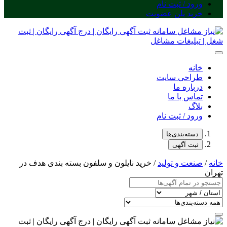
ورود / ثبت نام
خرید پلن عضویت
خانه
طراحی سایت
درباره ما
تماس با ما
بلاگ
ورود / ثبت نام
دسته‌بندی‌ها
ثبت آگهی
خانه
/
صنعت و تولید
/ خرید نایلون و سلفون بسته بندی هدف در
تهران