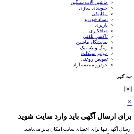
ماشین آلات سنگین
جلوبندی سازی
مکانیکی
امداد خودرو
باربری
صافکاری
تاکسی تلفنی
نمایشگاه ماشین
رینگ و لاستیک
موتور سیکلت
تعویض روغنی
خودرو منطقه آزاد
ثبت آگهی
×
×
برای ارسال آگهی باید وارد سایت شوید
ارسال آگهی تنها برای اعضای سایت امکان پذیر می‌باشد.