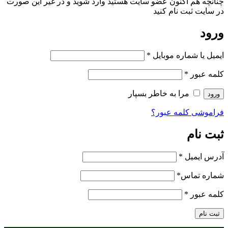
چنانچه هم‌ اکنون عضو سایت هستید وارد شوید و در غیر این صورت
در سایت ثبت نام کنید
ورود
ایمیل یا شماره موبایل
*
کلمه عبور
*
مرا به خاطر بسپار
ورود
فراموشی کلمه عبور؟
ثبت نام
آدرس ایمیل
*
شماره تماس
*
کلمه عبور
*
ثبت نام