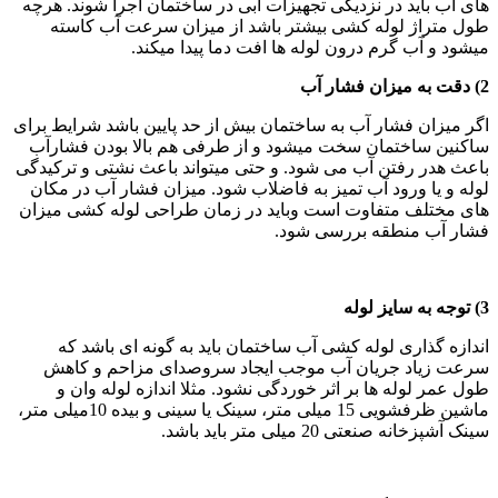
های آب باید در نزدیکی تجهیزات آبی در ساختمان اجرا شوند. هرچه
طول متراژ لوله کشی بیشتر باشد از میزان سرعت آب کاسته
میشود و آب گرم درون لوله ها افت دما پیدا میکند.
2) دقت به میزان فشار آب
اگر میزان فشار آب به ساختمان بیش از حد پایین باشد شرایط برای
ساکنین ساختمان سخت میشود و از طرفی هم بالا بودن فشارآب
باعث هدر رفتن آب می شود. و حتی میتواند باعث نشتی و ترکیدگی
لوله و یا ورود آب تمیز به فاضلاب شود. میزان فشار آب در مکان
های مختلف متفاوت است وباید در زمان طراحی لوله کشی میزان
فشار آب منطقه بررسی شود.
3) توجه به سایز لوله
اندازه گذاری لوله کشی آب ساختمان باید به گونه ای باشد که
سرعت زیاد جریان آب موجب ایجاد سروصدای مزاحم و کاهش
طول عمر لوله ها بر اثر خوردگی نشود. مثلا اندازه لوله وان و
ماشین ظرفشویی 15 میلی متر، سینک یا سینی و بیده 10میلی متر،
سینک آشپزخانه صنعتی 20 میلی متر باید باشد.