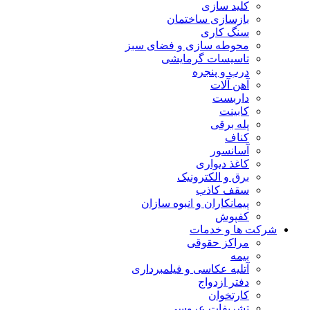
کلید سازی
بازسازی ساختمان
سنگ کاری
محوطه سازی و فضای سبز
تاسیسات گرمایشی
درب و پنجره
آهن آلات
داربست
کابینت
پله برقی
کناف
آسانسور
کاغذ دیواری
برق و الکترونیک
سقف کاذب
پیمانکاران و انبوه سازان
کفپوش
شرکت ها و خدمات
مراکز حقوقی
بیمه
آتلیه عکاسی و فیلمبرداری
دفتر ازدواج
کارتخوان
تشریفات عروسی