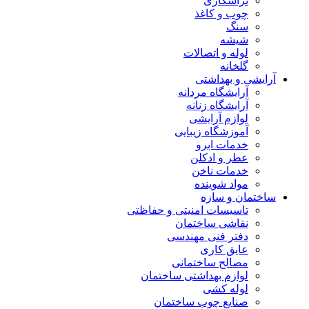
تراشکاری
چوب و کاغذ
سنگ
شیشه
لوله و اتصالات
گلخانه
آرایشی و بهداشتی
آرایشگاه مردانه
آرایشگاه زنانه
لوازم آرایشی
آموزشگاه زیبایی
خدمات ابرو
عطر و ادکلن
خدمات ناخن
مواد شوینده
ساختمان و سازه
تاسیسات امنیتی و حفاظتی
نقاشی ساختمان
دفتر فنی مهندسی
عایق کاری
مصالح ساختمانی
لوازم بهداشتی ساختمان
لوله کشی
صنایع چوب ساختمان