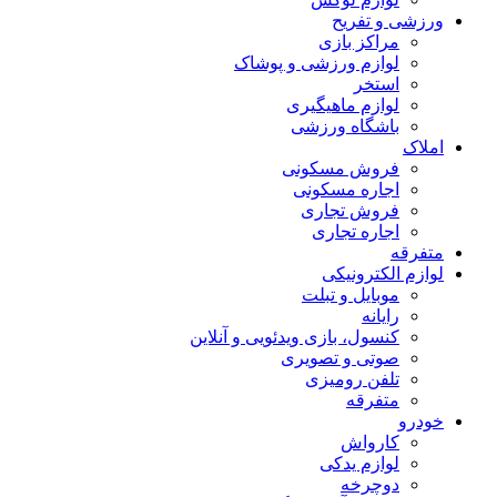
ورزشی و تفریح
مراکز بازی
لوازم ورزشی و پوشاک
استخر
لوازم ماهیگیری
باشگاه ورزشی
املاک
فروش مسکونی
اجاره مسکونی
فروش تجاری
اجاره تجاری
متفرقه
لوازم الکترونیکی
موبایل و تبلت
رایانه
کنسول، بازی‌ ویدئویی و آنلاین
صوتی و تصویری
تلفن رومیزی
متفرقه
خودرو
کارواش
لوازم یدکی
دوچرخه