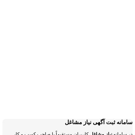
سامانه ثبت آگهی نیاز مشاغل
در سامانه
نیاز مشاغل
کاربران مستقیماً با صاحب کسب و کار