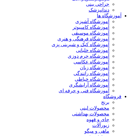
جراحی بینی
دندانپزشک
آموزشگاه ها
آموزشگاه آشپزی
آموزشگاه کامپیوتر
آموزشگاه موسیقی
آموزشگاه فرهنگی و هنری
آموزشگاه کیک و شیرینی پزی
آموزشگاه خلبانی
آموزشگاه چرم دوزی
آموزشگاه عکاسی
آموزشگاه زبان
آموزشگاه رانندگی
آموزشگاه خیاطی
آموزشگاه آرایشگری
آموزشگاه فنی و حرفه ای
فروشگاه
برنج
محصولات لبنی
محصولات بهداشتی
چای و قهوه
زیورآلات
ماهی و میگو