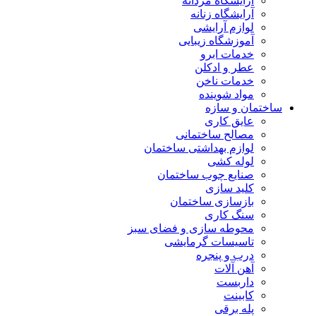
آرایشگاه مردانه
آرایشگاه زنانه
لوازم آرایشی
آموزشگاه زیبایی
خدمات ابرو
عطر و ادکلن
خدمات ناخن
مواد شوینده
ساختمان و سازه
عایق کاری
مصالح ساختمانی
لوازم بهداشتی ساختمان
لوله کشی
صنایع چوب ساختمان
کلید سازی
بازسازی ساختمان
سنگ کاری
محوطه سازی و فضای سبز
تاسیسات گرمایشی
درب و پنجره
آهن آلات
داربست
کابینت
پله برقی