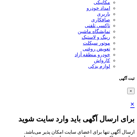
مکانیکی
امداد خودرو
باربری
صافکاری
تاکسی تلفنی
نمایشگاه ماشین
رینگ و لاستیک
موتور سیکلت
تعویض روغنی
خودرو منطقه آزاد
کارواش
لوازم یدکی
ثبت آگهی
×
×
برای ارسال آگهی باید وارد سایت شوید
ارسال آگهی تنها برای اعضای سایت امکان پذیر می‌باشد.