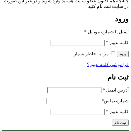
چنانچه هم‌ اکنون عضو سایت هستید وارد شوید و در غیر این صورت
در سایت ثبت نام کنید
ورود
ایمیل یا شماره موبایل
*
کلمه عبور
*
مرا به خاطر بسپار
ورود
فراموشی کلمه عبور؟
ثبت نام
آدرس ایمیل
*
شماره تماس
*
کلمه عبور
*
ثبت نام