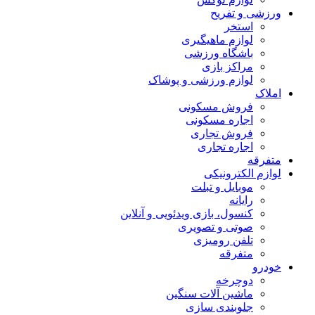
ورزشی و تفریح
استخر
لوازم ماهیگیری
باشگاه ورزشی
مراکز بازی
لوازم ورزشی و پوشاک
املاک
فروش مسکونی
اجاره مسکونی
فروش تجاری
اجاره تجاری
متفرقه
لوازم الکترونیکی
موبایل و تبلت
رایانه
کنسول، بازی‌ ویدئویی و آنلاین
صوتی و تصویری
تلفن رومیزی
متفرقه
خودرو
دوچرخه
ماشین آلات سنگین
جلوبندی سازی