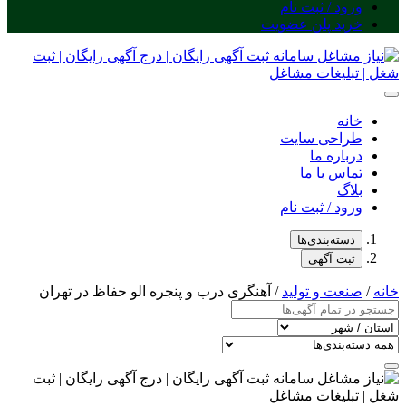
ورود / ثبت نام
خرید پلن عضویت
خانه
طراحی سایت
درباره ما
تماس با ما
بلاگ
ورود / ثبت نام
دسته‌بندی‌ها
ثبت آگهی
خانه
/
صنعت و تولید
/ آهنگری درب و پنجره الو حفاظ در تهران