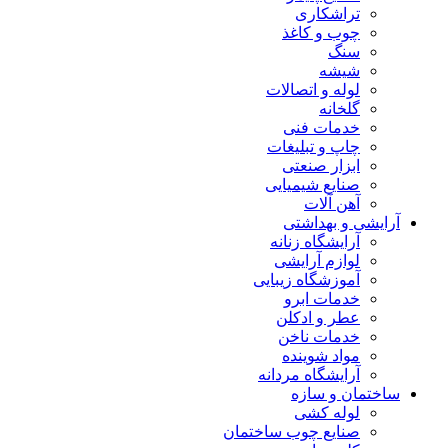
تراشکاری
چوب و کاغذ
سنگ
شیشه
لوله و اتصالات
گلخانه
خدمات فنی
چاپ و تبلیغات
ابزار صنعتی
صنایع شیمیایی
آهن آلات
آرایشی و بهداشتی
آرایشگاه زنانه
لوازم آرایشی
آموزشگاه زیبایی
خدمات ابرو
عطر و ادکلن
خدمات ناخن
مواد شوینده
آرایشگاه مردانه
ساختمان و سازه
لوله کشی
صنایع چوب ساختمان