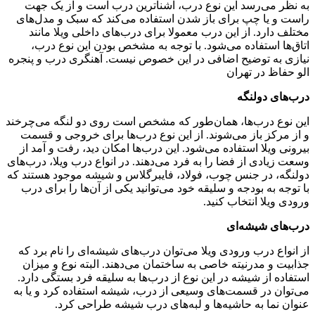
به نظر می‌رسد این نوع درب، آشناترین درب است و از یک جهت
راست و یا چپ برای باز شدن استفاده می‌کند که سبک و مدل‌های
مختلف دارد. از این درب معمولا برای درب‌های داخلی ویلا مانند
اتاق‌ها استفاده می‌شود. با توجه به مشخص بودن این نوع درب،
نیازی به توضیح اضافی در این خصوص نیست. آهنگری درب و پنجره
الو حفاظ در تهران
درب‌های دولنگه
این نوع درب‌ها، همان‌طور که مشخص است روی دو لنگه می‌چرخند
و از مرکز باز می‌شوند. از این نوع درب‌ها برای خروجی و قسمت
بیرونی ویلا استفاده می‌شود. این درب‌ها امکان دید، رفت ‌و آمد از
وسعت زیادی از فضا را به فرد می‌دهند. در انواع درب ویلا، درب‌های
دولنگه، در جنس چوب، فولاد، فایبرگلاس و شیشه موجود هستند که
با توجه به بودجه و سلیقه خود می‌توانید یکی از آن‌ها را برای درب
ورودی ویلا انتخاب کنید.
درب‌های شیشه‌ای
از انواع درب ورودی ویلا می‌توان درب‌های شیشه‌ای را نام برد که
جذابیت و مدرنیته خاصی به ساختمان می‌دهند. البته نوع و میزان
استفاده از شیشه در این نوع از درب‌ها به سلیقه فرد بستگی دارد.
می‌توان در قسمت‌های وسیعی از درب، شیشه استفاده کرد و یا به
عنوان نما به حاشیه‌ها و لبه‌های درب شیشه طراحی کرد.