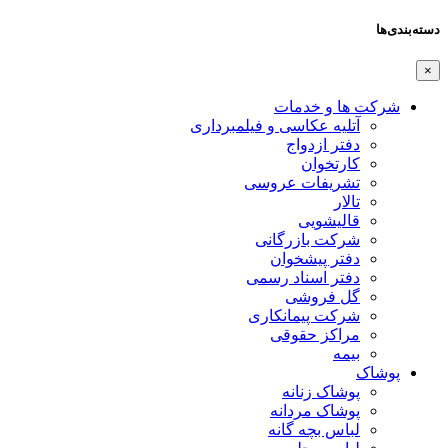
دسته‌بندی‌ها
×
شرکت ها و خدمات
آتلیه عکاسی و فیلمبرداری
دفتر ازدواج
کارتخوان
تشریفات عروسی
تالار
قالیشویی
شرکت بازرگانی
دفتر پیشخوان
دفتر اسناد رسمی
گل فروشی
شرکت پیمانکاری
مراکز حقوقی
بیمه
پوشاک
پوشاک زنانه
پوشاک مردانه
لباس بچه گانه