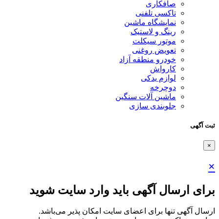
صافکاری
تاکسی تلفنی
نمایشگاه ماشین
رینگ و لاستیک
موتور سیکلت
تعویض روغنی
خودرو منطقه آزاد
کارواش
لوازم یدکی
دوچرخه
ماشین آلات سنگین
جلوبندی سازی
ثبت آگهی
×
×
برای ارسال آگهی باید وارد سایت شوید
ارسال آگهی تنها برای اعضای سایت امکان پذیر می‌باشد.