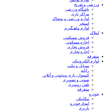
ورزشی و تفریح
باشگاه ورزشی
مراکز بازی
لوازم ورزشی و پوشاک
استخر
لوازم ماهیگیری
املاک
فروش مسکونی
اجاره مسکونی
فروش تجاری
اجاره تجاری
متفرقه
لوازم الکترونیکی
موبایل و تبلت
رایانه
کنسول، بازی‌ ویدئویی و آنلاین
صوتی و تصویری
تلفن رومیزی
متفرقه
خودرو
مکانیکی
امداد خودرو
باربری