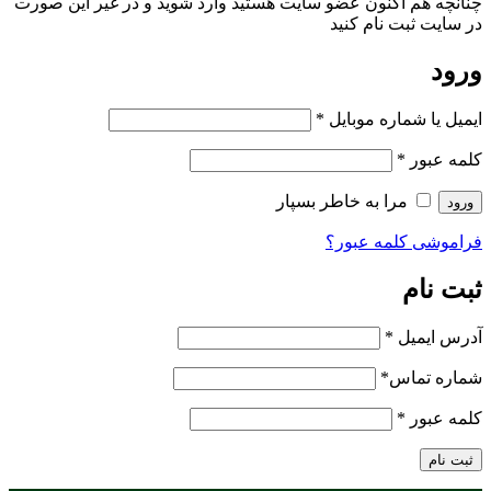
چنانچه هم‌ اکنون عضو سایت هستید وارد شوید و در غیر این صورت
در سایت ثبت نام کنید
ورود
ایمیل یا شماره موبایل
*
کلمه عبور
*
مرا به خاطر بسپار
ورود
فراموشی کلمه عبور؟
ثبت نام
آدرس ایمیل
*
شماره تماس
*
کلمه عبور
*
ثبت نام