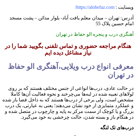
وبسایت :
https://alohefaz.com/
آدرس: تهران – میدان معلم یافت آباد- بلوار مدائن – پشت مسجد
امام حسین پلاک 55
آهنگری درب و پنجره الو حفاظ در تهران
هنگام مراجعه حضوری و تماس تلفنی بگویید شما را در
نیاز مشاغل دیده ایم
معرفی انواع درب ویلایی،آهنگری الو حفاظ
در تهران
در حالت عادی، درب‌ها انواعی از جنس مختلف هستند که بر روی
لولاهای تعبیه شده در لبه‌ها می‌چرخند و نحوه فعالیت آن‌ها کاملا
مشخص است، ولی برخی از درب‌ها هستند که به داخل فضا باز شده
و عملکرد متمایزی از خود نشان می‌دهند؛ یعنی به عبارتی، یک درب
بزرگ و یا کوچک از سمت مرکز به پایه و چارچوب در متصل شده و
در هنگام باز و بسته شدن، حالت چرخشی به خود می‌گیرد.
درب‌های تک لنگه