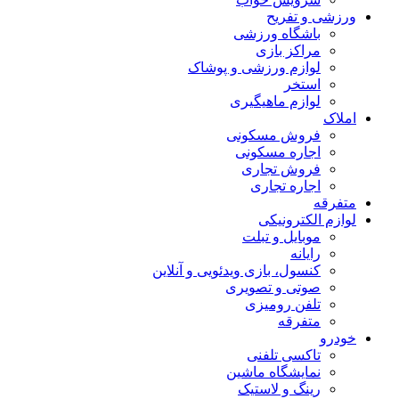
ورزشی و تفریح
باشگاه ورزشی
مراکز بازی
لوازم ورزشی و پوشاک
استخر
لوازم ماهیگیری
املاک
فروش مسکونی
اجاره مسکونی
فروش تجاری
اجاره تجاری
متفرقه
لوازم الکترونیکی
موبایل و تبلت
رایانه
کنسول، بازی‌ ویدئویی و آنلاین
صوتی و تصویری
تلفن رومیزی
متفرقه
خودرو
تاکسی تلفنی
نمایشگاه ماشین
رینگ و لاستیک