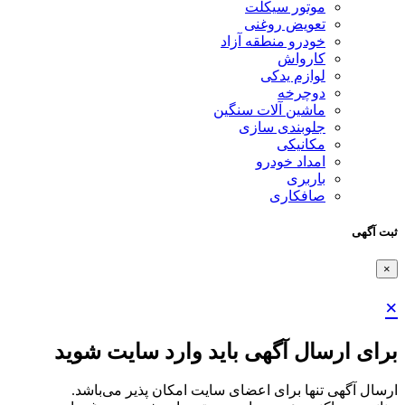
موتور سیکلت
تعویض روغنی
خودرو منطقه آزاد
کارواش
لوازم یدکی
دوچرخه
ماشین آلات سنگین
جلوبندی سازی
مکانیکی
امداد خودرو
باربری
صافکاری
ثبت آگهی
×
×
برای ارسال آگهی باید وارد سایت شوید
ارسال آگهی تنها برای اعضای سایت امکان پذیر می‌باشد.