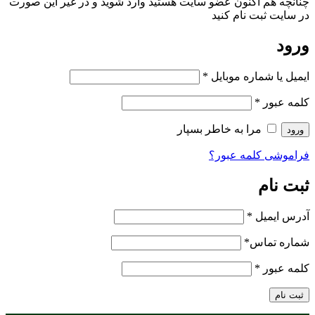
چنانچه هم‌ اکنون عضو سایت هستید وارد شوید و در غیر این صورت
در سایت ثبت نام کنید
ورود
ایمیل یا شماره موبایل
*
کلمه عبور
*
مرا به خاطر بسپار
ورود
فراموشی کلمه عبور؟
ثبت نام
آدرس ایمیل
*
شماره تماس
*
کلمه عبور
*
ثبت نام