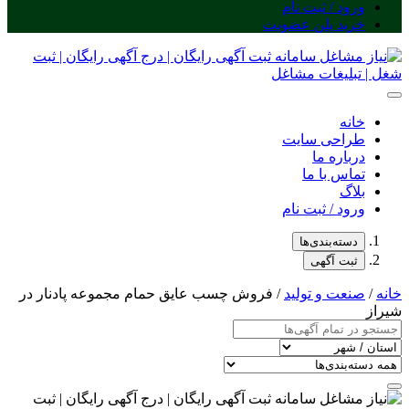
ورود / ثبت نام
خرید پلن عضویت
خانه
طراحی سایت
درباره ما
تماس با ما
بلاگ
ورود / ثبت نام
دسته‌بندی‌ها
ثبت آگهی
خانه
/
صنعت و تولید
/ فروش چسب عایق حمام مجموعه پادنار در
شیراز