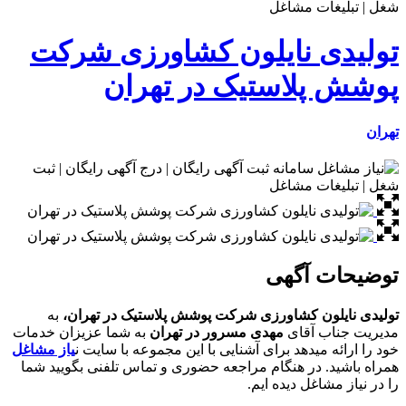
 نایلون کشاورزی شرکت
لاستیک در تهران
آگهی
ن کشاورزی شرکت پوشش پلاستیک در تهران،
به
آقای
مهدی مسرور در تهران
به شما عزیزان خدمات
یدهد برای آشنایی با این مجموعه با سایت ن
یاز مشاغل
در هنگام مراجعه حضوری و تماس تلفنی بگویید شما
غل دیده ایم.