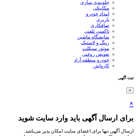
لوبندی سازی
کانیکی
مداد خودرو
اربری
افکاری
اکسی تلفنی
مایشگاه ماشین
ینگ و لاستیک
وتور سیکلت
عویض روغنی
ودرو منطقه آزاد
ارواش
ل آگهی باید وارد سایت شوید
ها برای اعضای سایت امکان پذیر می‌باشد.