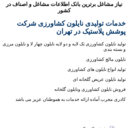
ل برترین بانک اطلاعات مشاغل و اصناف در
کشور
لیدی نایلون کشاورزی شرکت
ستیک در تهران
شاورزی تک لایه و دو لایه نایلون چهار لا و نایلون مرزی
کشاورزی
ایلون های کشاورزی
عریض گلخانه ای
کشاورزی ونایلون گلخانه
ماده ارائه خدمات به هموطنان عزیز می باشد