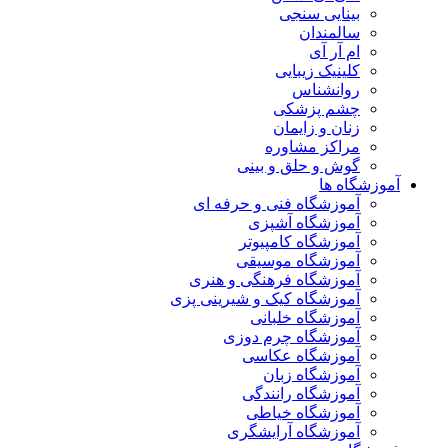
ینایی سنجی
المندان
 آر آی
ینیک زیبایی
وانشناس
شم پزشکی
ان و زایمان
راکز مشاوره
وش و حلق و بینی
ه ها
موزشگاه فنی و حرفه ای
موزشگاه آشپزی
موزشگاه کامپیوتر
موزشگاه موسیقی
موزشگاه فرهنگی و هنری
موزشگاه کیک و شیرینی پزی
موزشگاه خلبانی
موزشگاه چرم دوزی
موزشگاه عکاسی
موزشگاه زبان
موزشگاه رانندگی
موزشگاه خیاطی
موزشگاه آرایشگری