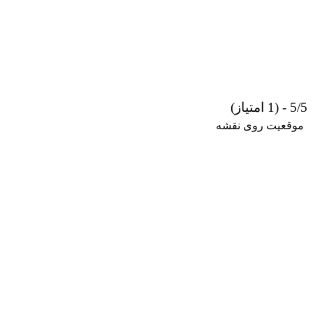
 نقشه