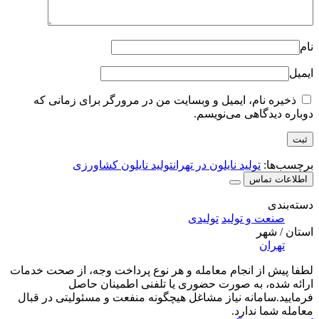
، ایمیل و وبسایت من در مرورگر برای زمانی که
ی می‌نویسم.
ید نایلون در تهران
تولید نایلون کشاورزی
تولید
تولیدی
انجام معامله و هر نوع پرداخت وجه، از صحت خدمات
ه صورت حضوری یا تلفنی اطمینان حاصل
ه نیاز مشاغل هیچگونه منفعت و مسئولیتی در قبال
ارد.