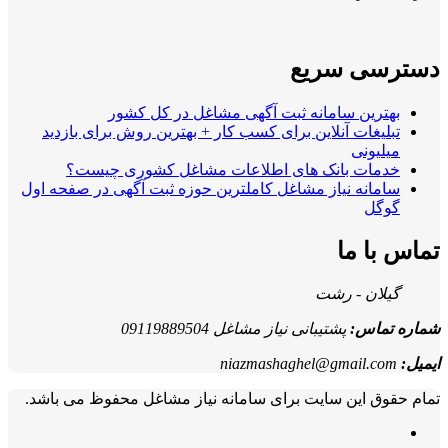
سریع
سامانه ثبت آگهی مشاغل در کل کشور
 آنلاین برای کسب کار + بهترین روش برای بازدید
بانک های اطلاعات مشاغل کشوری چیست؟
نیاز مشاغل کاملترین حوزه ثبت آگهی در صفحه اول
ا
 رشت
پشتیبانی نیاز مشاغل 09119889504
niazmashaghel@gma
ن سایت برای سامانه نیاز مشاغل محفوظ می باشد.