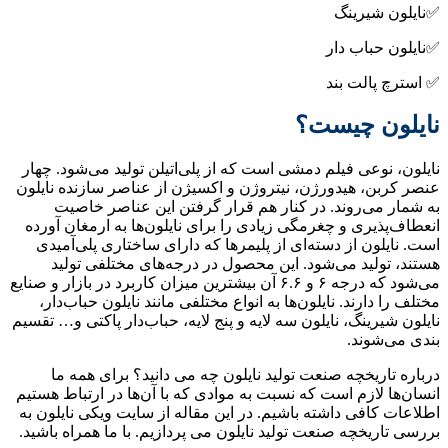
نگ
دار
بند
یست؟
فیلم دمشی است که از پلی‌اتیلن تولید می‌شود. چهار
دورژن، نیتروژن و اکسیژن از عناصر سازنده نایلون
ند. در کنار هم قرار گرفتن این عناصر خاصیت
و چغرمگی زیادی را برای نایلون‌ها به ارمغان آورده
ز دسته‌ای از پلیمرها که دارای ساختاری پلی‌آمیدی
می‌شود. این محصول در درجه‌های مختلفی تولید
می‌شود که درجه ۶ و ۶.۶ آن بیشترین میزان کاربرد در بازار و صنایع
. نایلون‌ها به انواع مختلفی مانند نایلون حباب‌دار،
 نایلون سه لایه و پنج لایه، حباب‌دار پاکتی و… تقسیم
ه صنعت تولید نایلون چه می دانید؟ برای همه ما
 است که نسبت به موادی که با آن‌ها در ارتباط هستیم
داشته باشیم. در این مقاله از سایت ویکی نایلون به
 صنعت تولید نایلون می پردازیم. با ما همراه باشید.