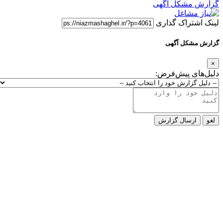
 آگهی
گذاری
هی
‌فرض:
گزارش