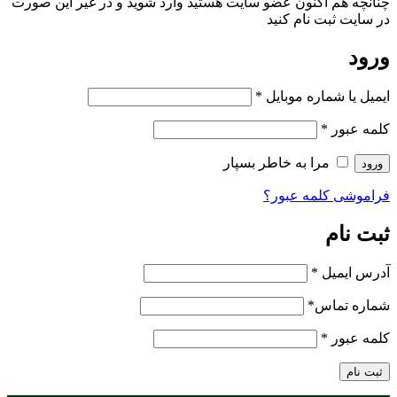
نون عضو سایت هستید وارد شوید و در غیر این صورت
ام کنید
ه موبایل
*
 به خاطر بسپار
ه عبور؟