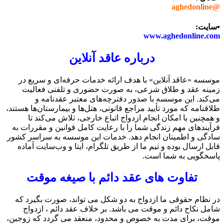
@aghedonline
▪️سایت:
www.aghedonline.com
درباره عاقد آنلاین
موسسه «عاقد آنلاین» با هدف ارائه خدمات حرفه‌ای و سریع در
زمینه عقد و طلاق شرعی، به صورت حضوری و تلفنی فعالیت
می‌کند. این موسسه با صدور دفترچه‌های معتبر عقدنامه و
طلاقنامه که مورد تأیید مراجع قانونی، هتل‌ها و بیمارستان‌ها هستند،
و همچنین با امکان انجام ازدواج اتباع خارجی، تلاش می‌کند تا
فرآیندهای مهم زندگی شما را با رعایت کامل قوانین و مقررات به
سادگی و اطمینان انجام دهد. خدمات این موسسه به سراسر کشور
قابل ارسال بوده و تیم ما از طریق تلگرام، ایتا و وب‌سایت آماده
پاسخگویی به شما است.
تفاوت های عقد دائم با صیغه موقت
در نظام حقوقی ما ازدواج به دو شکل می تواند، صورت بگیرد که
شامل نکاح دائم و موقت می باشد. بر خلاف عقد دائم ، ازدواج
موقت، برای مدت به خصوص و محدود، منعقد می گردد که زوجین،