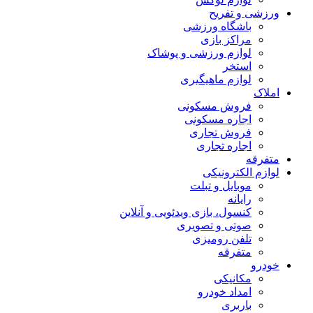
ورزشی و تفریح
باشگاه ورزشی
مراکز بازی
لوازم ورزشی و پوشاک
استخر
لوازم ماهیگیری
املاک
فروش مسکونی
اجاره مسکونی
فروش تجاری
اجاره تجاری
متفرقه
لوازم الکترونیکی
موبایل و تبلت
رایانه
کنسول، بازی‌ ویدئویی و آنلاین
صوتی و تصویری
تلفن رومیزی
متفرقه
خودرو
مکانیکی
امداد خودرو
باربری