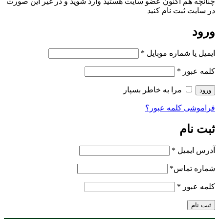
چنانچه هم‌ اکنون عضو سایت هستید وارد شوید و در غیر این صورت
در سایت ثبت نام کنید
ورود
ایمیل یا شماره موبایل
*
کلمه عبور
*
مرا به خاطر بسپار
ورود
فراموشی کلمه عبور؟
ثبت نام
آدرس ایمیل
*
شماره تماس
*
کلمه عبور
*
ثبت نام