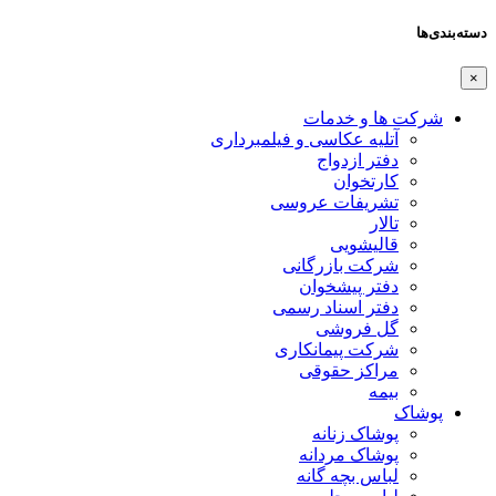
دسته‌بندی‌ها
×
شرکت ها و خدمات
آتلیه عکاسی و فیلمبرداری
دفتر ازدواج
کارتخوان
تشریفات عروسی
تالار
قالیشویی
شرکت بازرگانی
دفتر پیشخوان
دفتر اسناد رسمی
گل فروشی
شرکت پیمانکاری
مراکز حقوقی
بیمه
پوشاک
پوشاک زنانه
پوشاک مردانه
لباس بچه گانه