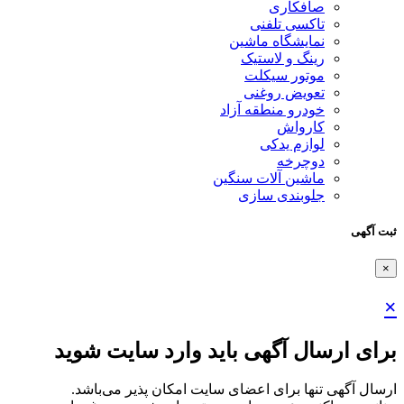
صافکاری
تاکسی تلفنی
نمایشگاه ماشین
رینگ و لاستیک
موتور سیکلت
تعویض روغنی
خودرو منطقه آزاد
کارواش
لوازم یدکی
دوچرخه
ماشین آلات سنگین
جلوبندی سازی
ثبت آگهی
×
×
برای ارسال آگهی باید وارد سایت شوید
ارسال آگهی تنها برای اعضای سایت امکان پذیر می‌باشد.