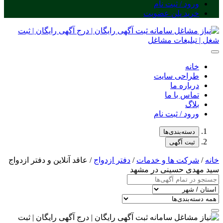
ورود / ثبت نام
خرید پلن عضویت
خانه
طراحی سایت
درباره ما
تماس با ما
بلاگ
ورود / ثبت نام
دسته‌بندی‌ها
ثبت آگهی
خانه
/
شرکت ها و خدمات
/
دفتر ازدواج
/ عاقد آنلاین و دفتر ازدواج
سید مهدی حسینی در مشهد