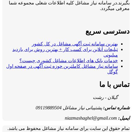
بگیرند.در سامانه نیاز مشاغل کلیه اطلاعات شغلی مجموعه شما
معرفی میگردد.
دسترسی سریع
بهترین سامانه ثبت آگهی مشاغل در کل کشور
تبلیغات آنلاین برای کسب کار + بهترین روش برای بازدید
میلیونی
خدمات بانک های اطلاعات مشاغل کشوری چیست؟
سامانه نیاز مشاغل کاملترین حوزه ثبت آگهی در صفحه اول
گوگل
تماس با ما
گیلان - رشت
شماره تماس:
پشتیبانی نیاز مشاغل 09119889504
ایمیل:
niazmashaghel@gmail.com
تمام حقوق این سایت برای سامانه نیاز مشاغل محفوظ می باشد.