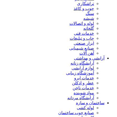
تراشکاری
چوب و کاغذ
سنگ
شیشه
لوله و اتصالات
گلخانه
خدمات فنی
چاپ و تبلیغات
ابزار صنعتی
صنایع شیمیایی
آهن آلات
آرایشی و بهداشتی
آرایشگاه زنانه
لوازم آرایشی
آموزشگاه زیبایی
خدمات ابرو
عطر و ادکلن
خدمات ناخن
مواد شوینده
آرایشگاه مردانه
ساختمان و سازه
لوله کشی
صنایع چوب ساختمان