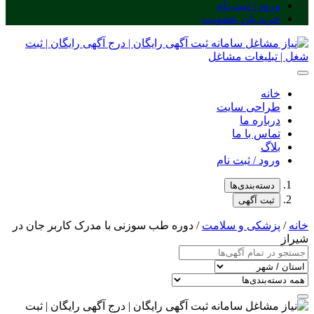
ورود / ثبت نام
خرید پلن عضویت
خانه
طراحی سایت
درباره ما
تماس با ما
بلاگ
ورود / ثبت نام
دسته‌بندی‌ها
ثبت آگهی
خانه
/
پزشکی و سلامت
/ دوره طب سوزنی با مدرک کاربر جان در
شیراز