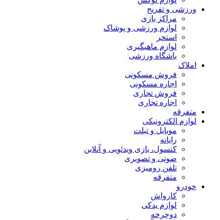
ورزشی و تفریح
مراکز بازی
لوازم ورزشی و پوشاک
استخر
لوازم ماهیگیری
باشگاه ورزشی
املاک
فروش مسکونی
اجاره مسکونی
فروش تجاری
اجاره تجاری
متفرقه
لوازم الکترونیکی
موبایل و تبلت
رایانه
کنسول، بازی‌ ویدئویی و آنلاین
صوتی و تصویری
تلفن رومیزی
متفرقه
خودرو
کارواش
لوازم یدکی
دوچرخه