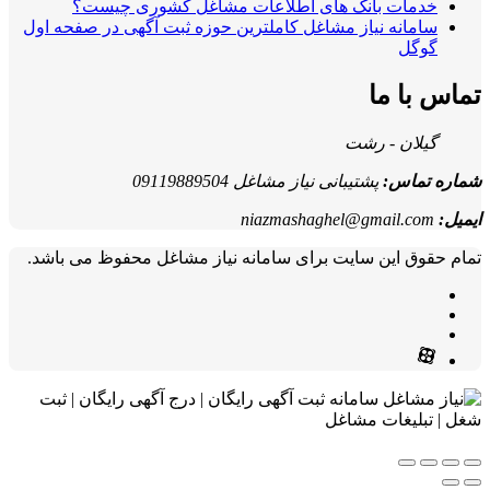
خدمات بانک های اطلاعات مشاغل کشوری چیست؟
سامانه نیاز مشاغل کاملترین حوزه ثبت آگهی در صفحه اول
گوگل
تماس با ما
گیلان - رشت
شماره تماس:
پشتیبانی نیاز مشاغل 09119889504
ایمیل:
niazmashaghel@gmail.com
تمام حقوق این سایت برای سامانه نیاز مشاغل محفوظ می باشد.