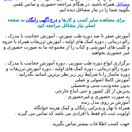
مشاغل
همراه باشید. در هنگام مراجعه حضوری و تماس تلفنی
بگویید شما را در نیاز مشاغل دیده ایم.
برای مشاهده سایر کسب و کارها و
درج آگهی رایگان
به صفحه
اصلی نیاز مشاغل مراجعه کنید
آموزش صفر تا صد دوره طب سوزنی ، آموزش حجامت با مدرک ،
زالو درمانی ، دوره کمک های اولیه ، آموزش تزریقات همراه با جزوه
و کلیپ های آموزشی و کتاب را از مجموعه ما به صورت حضوری و
غیر حضوری بخواهید .
برگزاری انواع دوره طب سوزنی ، دوره آموزش حجامت با مدرک ،
دوره زالو درمانی ، دوره کمک های اولیه ، دوره آموزش تزریقات و
دوره ماساژ را با شرایط زیر زیر نظر برترین اساتید بگذرانید :
آموزش کاملا اصولی و عملی
بدون محدودیت سنی و تحصیلی
پذیرش از کل کشور و حتی اتباع خارجی
به صورت حضوری و غیرحضوری
آموزش بر روی مدل زنده
همراه با نهار و پذیرایی رایگان و کمک هزینه خوابگاه
اولویت ثبت نام فقط با افرادی می باشد که تماس می گیرند .
جهت کسب اطلاعات بیشتر تماس بگیرید .