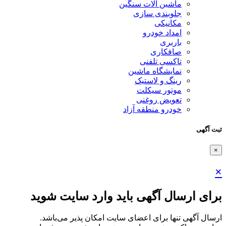
ماشین آلات سنگین
جلوبندی سازی
مکانیکی
امداد خودرو
باربری
صافکاری
تاکسی تلفنی
نمایشگاه ماشین
رینگ و لاستیک
موتور سیکلت
تعویض روغنی
خودرو منطقه آزاد
ثبت آگهی
×
×
برای ارسال آگهی باید وارد سایت شوید
ارسال آگهی تنها برای اعضای سایت امکان پذیر می‌باشد.