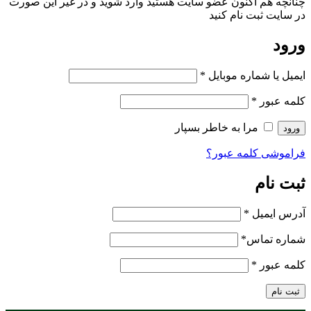
چنانچه هم‌ اکنون عضو سایت هستید وارد شوید و در غیر این صورت
در سایت ثبت نام کنید
ورود
ایمیل یا شماره موبایل
*
کلمه عبور
*
مرا به خاطر بسپار
ورود
فراموشی کلمه عبور؟
ثبت نام
آدرس ایمیل
*
شماره تماس
*
کلمه عبور
*
ثبت نام