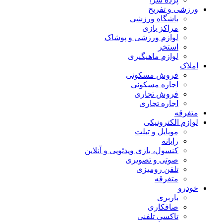
ورزشی و تفریح
باشگاه ورزشی
مراکز بازی
لوازم ورزشی و پوشاک
استخر
لوازم ماهیگیری
املاک
فروش مسکونی
اجاره مسکونی
فروش تجاری
اجاره تجاری
متفرقه
لوازم الکترونیکی
موبایل و تبلت
رایانه
کنسول، بازی‌ ویدئویی و آنلاین
صوتی و تصویری
تلفن رومیزی
متفرقه
خودرو
باربری
صافکاری
تاکسی تلفنی