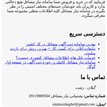
فرمایید که در خرید و فروشِ شما سامانه نیاز مشاغل هیچ دخالتی
ندارد و کاربران باید خودشان جنبه‌های مختلف امنیتی را در نظر
بگیرند.در سامانه نیاز مشاغل کلیه اطلاعات شغلی مجموعه شما
معرفی میگردد.
دسترسی سریع
بهترین سامانه ثبت آگهی مشاغل در کل کشور
تبلیغات آنلاین برای کسب کار + بهترین روش برای بازدید
میلیونی
خدمات بانک های اطلاعات مشاغل کشوری چیست؟
سامانه نیاز مشاغل کاملترین حوزه ثبت آگهی در صفحه اول
گوگل
تماس با ما
گیلان - رشت
شماره تماس:
پشتیبانی نیاز مشاغل 09119889504
ایمیل:
niazmashaghel@gmail.com