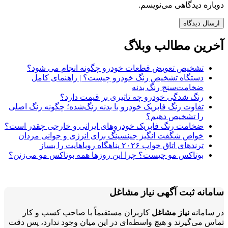
دوباره دیدگاهی می‌نویسم.
آخرین مطالب وبلاگ
تشخیص تعویض قطعات خودرو چگونه انجام می شود؟
دستگاه تشخیص رنگ خودرو چیست؟ | راهنمای کامل
ضخامت‌سنج رنگ بدنه
رنگ شدگی خودرو چه تاثیری بر قیمت دارد؟
تفاوت رنگ فابریک خودرو با بدنه رنگ‌شده؛ چگونه رنگ اصلی
را تشخیص دهیم؟
ضخامت رنگ فابریک خودروهای ایرانی و خارجی چقدر است؟
خواص شگفت انگیز جینسینگ برای انرژی و جوانی مردان
ترندهای اتاق خواب ۲۰۲۶ پناهگاه رویاهایت را بساز
بوتاکس مو چیست؟ چرا این روزها همه بوتاکس مو می‌زنن؟
سامانه ثبت آگهی نیاز مشاغل
در سامانه
نیاز مشاغل
کاربران مستقیماً با صاحب کسب و کار
تماس می‌گیرند و هیچ واسطه‌ای در این میان وجود ندارد، پس دقت