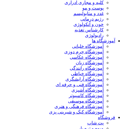
کلیه و مجاری ادراری
پوست و مو
غدد و متابولیسم
رژیم درمانی
خون و آنکولوژی
کارشناس تغذیه
رادیولوژی
آموزشگاه ها
آموزشگاه خلبانی
آموزشگاه چرم دوزی
آموزشگاه عکاسی
آموزشگاه زبان
آموزشگاه رانندگی
آموزشگاه خیاطی
آموزشگاه آرایشگری
آموزشگاه فنی و حرفه ای
آموزشگاه آشپزی
آموزشگاه کامپیوتر
آموزشگاه موسیقی
آموزشگاه فرهنگی و هنری
آموزشگاه کیک و شیرینی پزی
فروشگاه
پت شاپ
میوه و تره بار