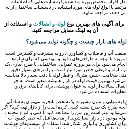
نظر افراد متخصص بهره مند شده یا به سایت هایی که اطلاعات
مرتبط با انواع لوله های مورد استفاده در تاسیسات ساختمان ارائه
می دهند، مراجعه نمایید.
برای آگهی های بهترین نوع
لوله و اتصالات
و استفاده از
آن به لینک مقابل مراجعه کنید.
لوله های بازار چیست و چگونه تولید می‌شود؟
صنعت آب و فاضلاب و کشاورزی رو به پیشرفت و گسترش است.
امروزه با توجه به طراحی‌های دقیق و مهندسی که برای سازه‌ها
انجام می‌شود برای هر پروژه عمرانی، ساختمانی یا طرح آبیاری یک
نوع لوله و قوطی خاص مورد نیاز است. پارامترهای بسیار دقیق
مثل ضخامت، جنس، متریال و قطر لوله با دقت بسیار بالا محاسبه
می‌شود. بهترین قیمت لوله در بازار همیشه متغیر است. به جز
انتقال سیالات از لوله به عنوان پوششی برای کابل‌های برق و
مخابرات استفاده می‌شود.
آیا به تنهایی و بدون مشورت یک شخص باتجربه می‌توان به سادگی
آنچه طراح یک طرح نقشه کسی کرده است را از بازار تهیه کرد؟ اگر
نمی‌توانید بهتر است این متن را مطالعه کنید تا کمی با انواع مختلف
لوله موجود در بازار آشنا شوید. از مدت‌ها قبل که خطر کمبود آب
برای کشاورزی و آبیاری آشکار شد. استفاده از سیستم‌های هوشمند
در چاه‌های آب و بهره‌گیری از روش‌های نوین آبیاری همچون آبیاری