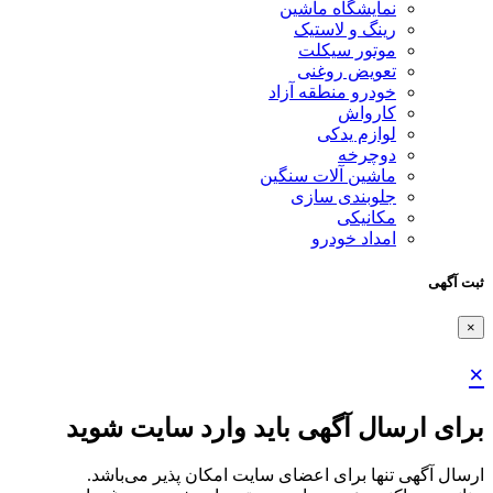
نمایشگاه ماشین
رینگ و لاستیک
موتور سیکلت
تعویض روغنی
خودرو منطقه آزاد
کارواش
لوازم یدکی
دوچرخه
ماشین آلات سنگین
جلوبندی سازی
مکانیکی
امداد خودرو
ثبت آگهی
×
×
برای ارسال آگهی باید وارد سایت شوید
ارسال آگهی تنها برای اعضای سایت امکان پذیر می‌باشد.