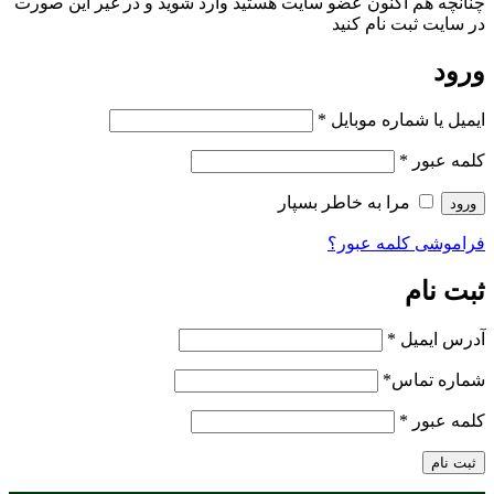
چنانچه هم‌ اکنون عضو سایت هستید وارد شوید و در غیر این صورت
در سایت ثبت نام کنید
ورود
ایمیل یا شماره موبایل
*
کلمه عبور
*
مرا به خاطر بسپار
ورود
فراموشی کلمه عبور؟
ثبت نام
آدرس ایمیل
*
شماره تماس
*
کلمه عبور
*
ثبت نام