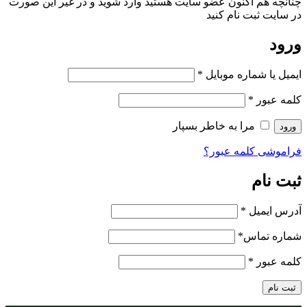
چنانچه هم‌ اکنون عضو سایت هستید وارد شوید و در غیر این صورت
در سایت ثبت نام کنید
ورود
ایمیل یا شماره موبایل
*
کلمه عبور
*
مرا به خاطر بسپار
ورود
فراموشی کلمه عبور؟
ثبت نام
آدرس ایمیل
*
شماره تماس
*
کلمه عبور
*
ثبت نام