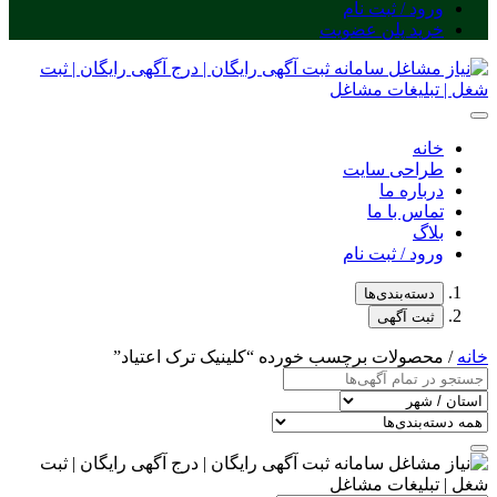
ورود / ثبت نام
خرید پلن عضویت
خانه
طراحی سایت
درباره ما
تماس با ما
بلاگ
ورود / ثبت نام
دسته‌بندی‌ها
ثبت آگهی
خانه
/ محصولات برچسب خورده “کلینیک ترک اعتیاد”