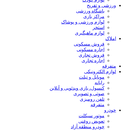
ورزشی و تفریح
باشگاه ورزشی
مراکز بازی
لوازم ورزشی و پوشاک
استخر
لوازم ماهیگیری
املاک
فروش مسکونی
اجاره مسکونی
فروش تجاری
اجاره تجاری
متفرقه
لوازم الکترونیکی
موبایل و تبلت
رایانه
کنسول، بازی‌ ویدئویی و آنلاین
صوتی و تصویری
تلفن رومیزی
متفرقه
خودرو
موتور سیکلت
تعویض روغنی
خودرو منطقه آزاد