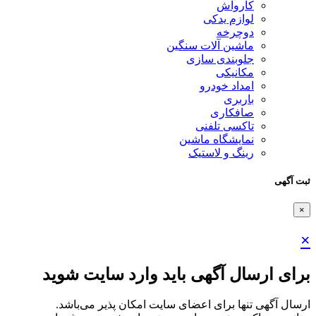
کارواش
لوازم یدکی
دوچرخه
ماشین آلات سنگین
جلوبندی سازی
مکانیکی
امداد خودرو
باربری
صافکاری
تاکسی تلفنی
نمایشگاه ماشین
رینگ و لاستیک
ثبت آگهی
×
×
برای ارسال آگهی باید وارد سایت شوید
ارسال آگهی تنها برای اعضای سایت امکان پذیر می‌باشد.