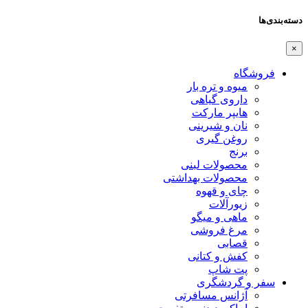
دسته‌بندی‌ها
×
فروشگاه
میوه و تره بار
داروی گیاهی
هایپر مارکت
نان و شیرینی
روغن گیری
برنج
محصولات لبنی
محصولات بهداشتی
چای و قهوه
زیورآلات
ماهی و میگو
مرغ فروشی
قصابی
کفش و کتانی
پت شاپ
سفر و گردشگری
آژانس مسافرتی