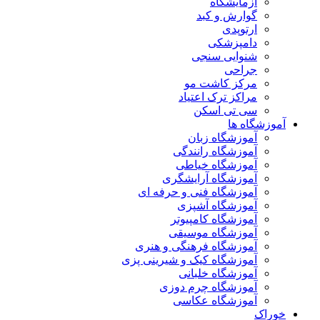
آزمایشگاه
گوارش و کبد
ارتوپدی
دامپزشکی
شنوایی سنجی
جراحی
مرکز کاشت مو
مراکز ترک اعتیاد
سی تی اسکن
آموزشگاه ها
آموزشگاه زبان
آموزشگاه رانندگی
آموزشگاه خیاطی
آموزشگاه آرایشگری
آموزشگاه فنی و حرفه ای
آموزشگاه آشپزی
آموزشگاه کامپیوتر
آموزشگاه موسیقی
آموزشگاه فرهنگی و هنری
آموزشگاه کیک و شیرینی پزی
آموزشگاه خلبانی
آموزشگاه چرم دوزی
آموزشگاه عکاسی
خوراک