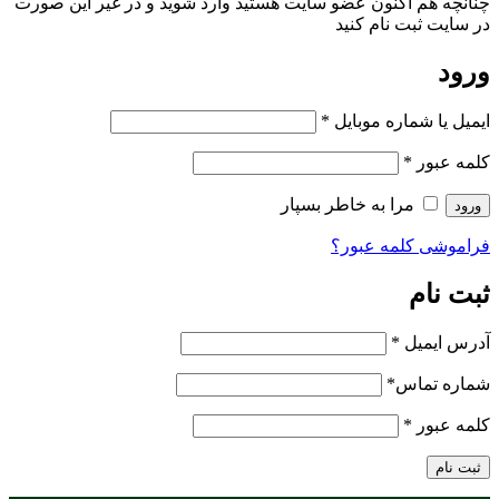
چنانچه هم‌ اکنون عضو سایت هستید وارد شوید و در غیر این صورت
در سایت ثبت نام کنید
ورود
ایمیل یا شماره موبایل
*
کلمه عبور
*
مرا به خاطر بسپار
ورود
فراموشی کلمه عبور؟
ثبت نام
آدرس ایمیل
*
شماره تماس
*
کلمه عبور
*
ثبت نام