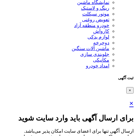
نمایشگاه ماشین
رینگ و لاستیک
موتور سیکلت
تعویض روغنی
خودرو منطقه آزاد
کارواش
لوازم یدکی
دوچرخه
ماشین آلات سنگین
جلوبندی سازی
مکانیکی
امداد خودرو
ثبت آگهی
×
×
برای ارسال آگهی باید وارد سایت شوید
ارسال آگهی تنها برای اعضای سایت امکان پذیر می‌باشد.