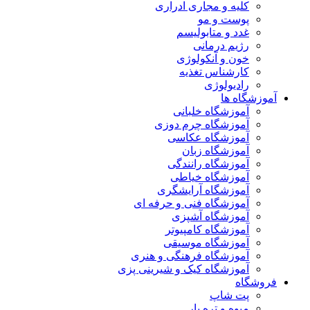
کلیه و مجاری ادراری
پوست و مو
غدد و متابولیسم
رژیم درمانی
خون و آنکولوژی
کارشناس تغذیه
رادیولوژی
آموزشگاه ها
آموزشگاه خلبانی
آموزشگاه چرم دوزی
آموزشگاه عکاسی
آموزشگاه زبان
آموزشگاه رانندگی
آموزشگاه خیاطی
آموزشگاه آرایشگری
آموزشگاه فنی و حرفه ای
آموزشگاه آشپزی
آموزشگاه کامپیوتر
آموزشگاه موسیقی
آموزشگاه فرهنگی و هنری
آموزشگاه کیک و شیرینی پزی
فروشگاه
پت شاپ
میوه و تره بار