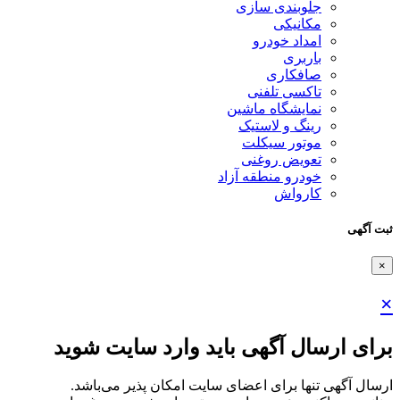
جلوبندی سازی
مکانیکی
امداد خودرو
باربری
صافکاری
تاکسی تلفنی
نمایشگاه ماشین
رینگ و لاستیک
موتور سیکلت
تعویض روغنی
خودرو منطقه آزاد
کارواش
ثبت آگهی
×
×
برای ارسال آگهی باید وارد سایت شوید
ارسال آگهی تنها برای اعضای سایت امکان پذیر می‌باشد.