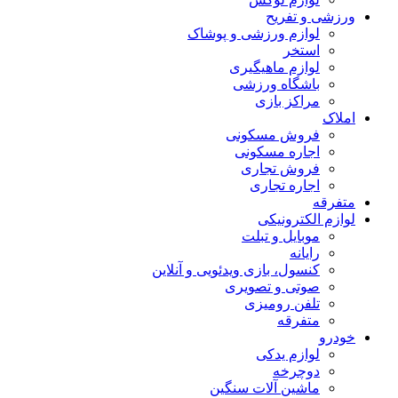
ورزشی و تفریح
لوازم ورزشی و پوشاک
استخر
لوازم ماهیگیری
باشگاه ورزشی
مراکز بازی
املاک
فروش مسکونی
اجاره مسکونی
فروش تجاری
اجاره تجاری
متفرقه
لوازم الکترونیکی
موبایل و تبلت
رایانه
کنسول، بازی‌ ویدئویی و آنلاین
صوتی و تصویری
تلفن رومیزی
متفرقه
خودرو
لوازم یدکی
دوچرخه
ماشین آلات سنگین