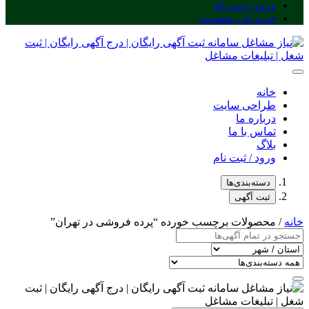
ورود / ثبت نام
خرید پلن عضویت
خانه
طراحی سایت
درباره ما
تماس با ما
بلاگ
ورود / ثبت نام
دسته‌بندی‌ها
ثبت آگهی
خانه
/ محصولات برچسب خورده “پرده فروشی در تهران”