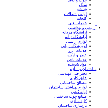
چوب و کاغذ
سنگ
شیشه
لوله و اتصالات
گلخانه
خدمات فنی
آرایشی و بهداشتی
آرایشگاه مردانه
آرایشگاه زنانه
لوازم آرایشی
آموزشگاه زیبایی
خدمات ابرو
عطر و ادکلن
خدمات ناخن
مواد شوینده
ساختمان و سازه
دفتر فنی مهندسی
عایق کاری
مصالح ساختمانی
لوازم بهداشتی ساختمان
لوله کشی
صنایع چوب ساختمان
کلید سازی
بازسازی ساختمان