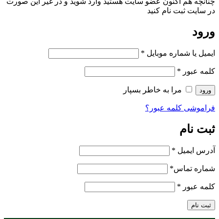
چنانچه هم‌ اکنون عضو سایت هستید وارد شوید و در غیر این صورت
در سایت ثبت نام کنید
ورود
ایمیل یا شماره موبایل
*
کلمه عبور
*
مرا به خاطر بسپار
ورود
فراموشی کلمه عبور؟
ثبت نام
آدرس ایمیل
*
شماره تماس
*
کلمه عبور
*
ثبت نام