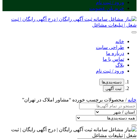
ورود / ثبت نام
خرید پلن عضویت
خانه
طراحی سایت
درباره ما
تماس با ما
بلاگ
ورود / ثبت نام
دسته‌بندی‌ها
ثبت آگهی
خانه
/ محصولات برچسب خورده “مشاور املاک در تهران”