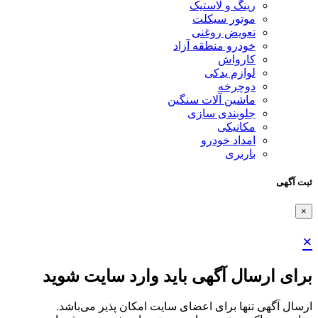
رینگ و لاستیک
موتور سیکلت
تعویض روغنی
خودرو منطقه آزاد
کارواش
لوازم یدکی
دوچرخه
ماشین آلات سنگین
جلوبندی سازی
مکانیکی
امداد خودرو
باربری
ثبت آگهی
×
×
برای ارسال آگهی باید وارد سایت شوید
ارسال آگهی تنها برای اعضای سایت امکان پذیر می‌باشد.