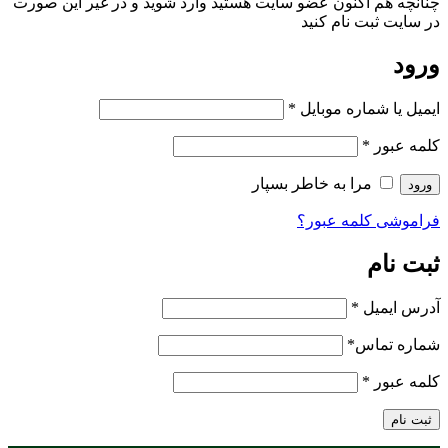
چنانچه هم‌ اکنون عضو سایت هستید وارد شوید و در غیر این صورت
در سایت ثبت نام کنید
ورود
ایمیل یا شماره موبایل
*
کلمه عبور
*
مرا به خاطر بسپار
ورود
فراموشی کلمه عبور؟
ثبت نام
آدرس ایمیل
*
شماره تماس
*
کلمه عبور
*
ثبت نام