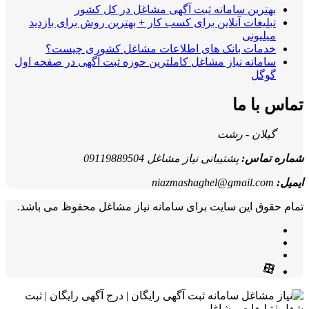
بهترین سامانه ثبت آگهی مشاغل در کل کشور
تبلیغات آنلاین برای کسب کار + بهترین روش برای بازدید
میلیونی
خدمات بانک های اطلاعات مشاغل کشوری چیست؟
سامانه نیاز مشاغل کاملترین حوزه ثبت آگهی در صفحه اول
گوگل
تماس با ما
گیلان - رشت
شماره تماس:
پشتیبانی نیاز مشاغل 09119889504
ایمیل:
niazmashaghel@gmail.com
تمام حقوق این سایت برای سامانه نیاز مشاغل محفوظ می باشد.