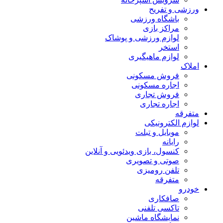
ورزشی و تفریح
باشگاه ورزشی
مراکز بازی
لوازم ورزشی و پوشاک
استخر
لوازم ماهیگیری
املاک
فروش مسکونی
اجاره مسکونی
فروش تجاری
اجاره تجاری
متفرقه
لوازم الکترونیکی
موبایل و تبلت
رایانه
کنسول، بازی‌ ویدئویی و آنلاین
صوتی و تصویری
تلفن رومیزی
متفرقه
خودرو
صافکاری
تاکسی تلفنی
نمایشگاه ماشین