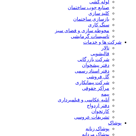
لوله کشی
صنایع چوب ساختمان
کلید سازی
بازسازی ساختمان
سنگ کاری
محوطه سازی و فضای سبز
تاسیسات گرمایشی
شرکت ها و خدمات
تالار
قالیشویی
شرکت بازرگانی
دفتر پیشخوان
دفتر اسناد رسمی
گل فروشی
شرکت پیمانکاری
مراکز حقوقی
بیمه
آتلیه عکاسی و فیلمبرداری
دفتر ازدواج
کارتخوان
تشریفات عروسی
پوشاک
پوشاک زنانه
پوشاک مردانه