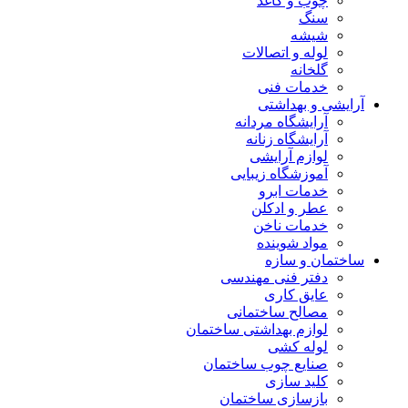
چوب و کاغذ
سنگ
شیشه
لوله و اتصالات
گلخانه
خدمات فنی
آرایشی و بهداشتی
آرایشگاه مردانه
آرایشگاه زنانه
لوازم آرایشی
آموزشگاه زیبایی
خدمات ابرو
عطر و ادکلن
خدمات ناخن
مواد شوینده
ساختمان و سازه
دفتر فنی مهندسی
عایق کاری
مصالح ساختمانی
لوازم بهداشتی ساختمان
لوله کشی
صنایع چوب ساختمان
کلید سازی
بازسازی ساختمان