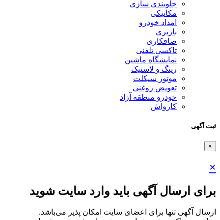
جلوبندی سازی
مکانیکی
امداد خودرو
باربری
صافکاری
تاکسی تلفنی
نمایشگاه ماشین
رینگ و لاستیک
موتور سیکلت
تعویض روغنی
خودرو منطقه آزاد
کارواش
ثبت آگهی
×
×
برای ارسال آگهی باید وارد سایت شوید
ارسال آگهی تنها برای اعضای سایت امکان پذیر می‌باشد.