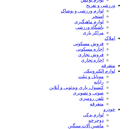
ورزشی و تفریح
لوازم ورزشی و پوشاک
استخر
لوازم ماهیگیری
باشگاه ورزشی
مراکز بازی
املاک
فروش مسکونی
اجاره مسکونی
فروش تجاری
اجاره تجاری
متفرقه
لوازم الکترونیکی
موبایل و تبلت
رایانه
کنسول، بازی‌ ویدئویی و آنلاین
صوتی و تصویری
تلفن رومیزی
متفرقه
خودرو
لوازم یدکی
دوچرخه
ماشین آلات سنگین