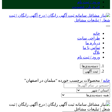
ورود / ثبت نام
خرید پلن عضویت
خانه
طراحی سایت
درباره ما
تماس با ما
بلاگ
ورود / ثبت نام
دسته‌بندی‌ها
ثبت آگهی
خانه
/ محصولات برچسب خورده “مبلمان در اصفهان”