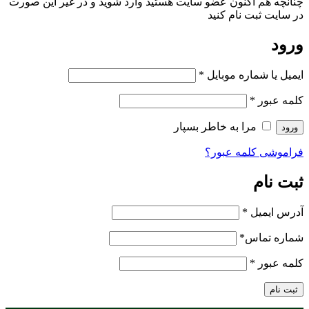
چنانچه هم‌ اکنون عضو سایت هستید وارد شوید و در غیر این صورت
در سایت ثبت نام کنید
ورود
ایمیل یا شماره موبایل
*
کلمه عبور
*
مرا به خاطر بسپار
ورود
فراموشی کلمه عبور؟
ثبت نام
آدرس ایمیل
*
شماره تماس
*
کلمه عبور
*
ثبت نام