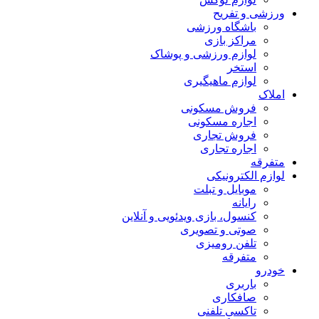
ورزشی و تفریح
باشگاه ورزشی
مراکز بازی
لوازم ورزشی و پوشاک
استخر
لوازم ماهیگیری
املاک
فروش مسکونی
اجاره مسکونی
فروش تجاری
اجاره تجاری
متفرقه
لوازم الکترونیکی
موبایل و تبلت
رایانه
کنسول، بازی‌ ویدئویی و آنلاین
صوتی و تصویری
تلفن رومیزی
متفرقه
خودرو
باربری
صافکاری
تاکسی تلفنی