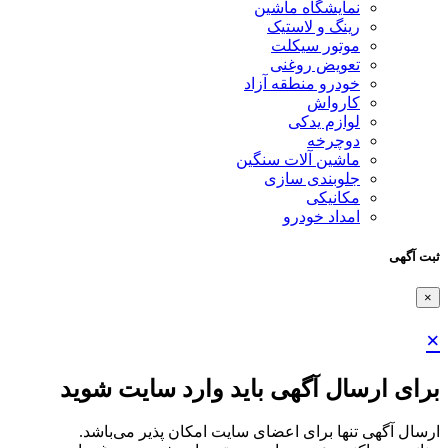
نمایشگاه ماشین
رینگ و لاستیک
موتور سیکلت
تعویض روغنی
خودرو منطقه آزاد
کارواش
لوازم یدکی
دوچرخه
ماشین آلات سنگین
جلوبندی سازی
مکانیکی
امداد خودرو
ثبت آگهی
×
×
برای ارسال آگهی باید وارد سایت شوید
ارسال آگهی تنها برای اعضای سایت امکان پذیر می‌باشد.