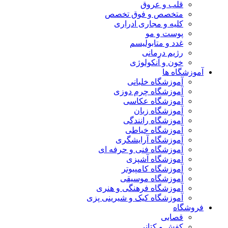
قلب و عروق
متخصص و فوق تخصص
کلیه و مجاری ادراری
پوست و مو
غدد و متابولیسم
رژیم درمانی
خون و آنکولوژی
آموزشگاه ها
آموزشگاه خلبانی
آموزشگاه چرم دوزی
آموزشگاه عکاسی
آموزشگاه زبان
آموزشگاه رانندگی
آموزشگاه خیاطی
آموزشگاه آرایشگری
آموزشگاه فنی و حرفه ای
آموزشگاه آشپزی
آموزشگاه کامپیوتر
آموزشگاه موسیقی
آموزشگاه فرهنگی و هنری
آموزشگاه کیک و شیرینی پزی
فروشگاه
قصابی
کفش و کتانی