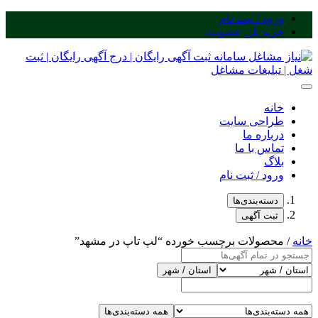
ورود / ثبت نام
خرید پلن عضویت
خانه
طراحی سایت
درباره ما
تماس با ما
بلاگ
ورود / ثبت نام
دسته‌بندی‌ها
ثبت آگهی
خانه
/ محصولات برچسب خورده “لپ تاپ در مشهد”
استان / شهر
همه دسته‌بندی‌ها