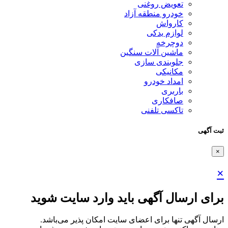
تعویض روغنی
خودرو منطقه آزاد
کارواش
لوازم یدکی
دوچرخه
ماشین آلات سنگین
جلوبندی سازی
مکانیکی
امداد خودرو
باربری
صافکاری
تاکسی تلفنی
ثبت آگهی
×
×
برای ارسال آگهی باید وارد سایت شوید
ارسال آگهی تنها برای اعضای سایت امکان پذیر می‌باشد.