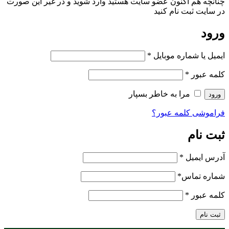
چنانچه هم‌ اکنون عضو سایت هستید وارد شوید و در غیر این صورت
در سایت ثبت نام کنید
ورود
ایمیل یا شماره موبایل
*
کلمه عبور
*
مرا به خاطر بسپار
ورود
فراموشی کلمه عبور؟
ثبت نام
آدرس ایمیل
*
شماره تماس
*
کلمه عبور
*
ثبت نام