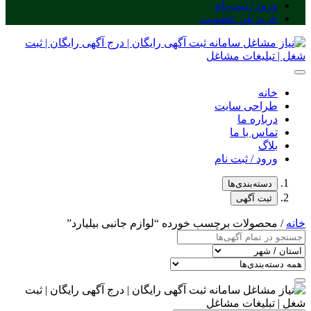
ورود / ثبت نام
خرید پلن عضویت
خانه
طراحی سایت
درباره ما
تماس با ما
بلاگ
ورود / ثبت نام
دسته‌بندی‌ها
ثبت آگهی
خانه
/ محصولات برچسب خورده “لوازم جانبی بیلیارد”