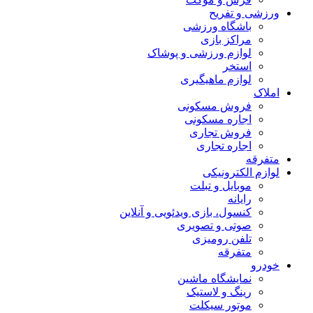
ورزشی و تفریح
باشگاه ورزشی
مراکز بازی
لوازم ورزشی و پوشاک
استخر
لوازم ماهیگیری
املاک
فروش مسکونی
اجاره مسکونی
فروش تجاری
اجاره تجاری
متفرقه
لوازم الکترونیکی
موبایل و تبلت
رایانه
کنسول، بازی‌ ویدئویی و آنلاین
صوتی و تصویری
تلفن رومیزی
متفرقه
خودرو
نمایشگاه ماشین
رینگ و لاستیک
موتور سیکلت