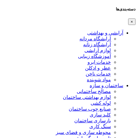
دسته‌بندی‌ها
×
آرایشی و بهداشتی
آرایشگاه مردانه
آرایشگاه زنانه
لوازم آرایشی
آموزشگاه زیبایی
خدمات ابرو
عطر و ادکلن
خدمات ناخن
مواد شوینده
ساختمان و سازه
مصالح ساختمانی
لوازم بهداشتی ساختمان
لوله کشی
صنایع چوب ساختمان
کلید سازی
بازسازی ساختمان
سنگ کاری
محوطه سازی و فضای سبز