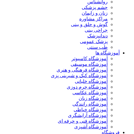
روانشناس
چشم پزشکی
زنان و زایمان
مراکز مشاوره
گوش و حلق و بینی
جراحی بینی
دندانپزشک
پزشک عمومی
طب سنتی
آموزشگاه ها
آموزشگاه کامپیوتر
آموزشگاه موسیقی
آموزشگاه فرهنگی و هنری
آموزشگاه کیک و شیرینی پزی
آموزشگاه خلبانی
آموزشگاه چرم دوزی
آموزشگاه عکاسی
آموزشگاه زبان
آموزشگاه رانندگی
آموزشگاه خیاطی
آموزشگاه آرایشگری
آموزشگاه فنی و حرفه ای
آموزشگاه آشپزی
فروشگاه