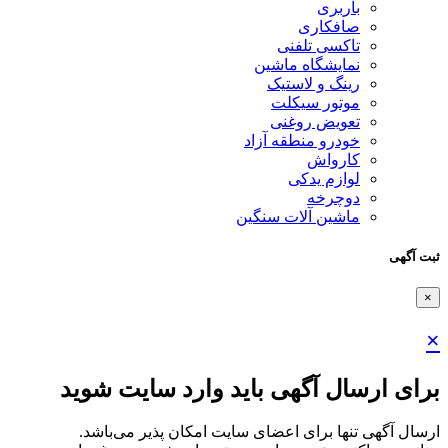
باربری
صافکاری
تاکسی تلفنی
نمایشگاه ماشین
رینگ و لاستیک
موتور سیکلت
تعویض روغنی
خودرو منطقه آزاد
کارواش
لوازم یدکی
دوچرخه
ماشین آلات سنگین
ثبت آگهی
×
×
برای ارسال آگهی باید وارد سایت شوید
ارسال آگهی تنها برای اعضای سایت امکان پذیر می‌باشد.