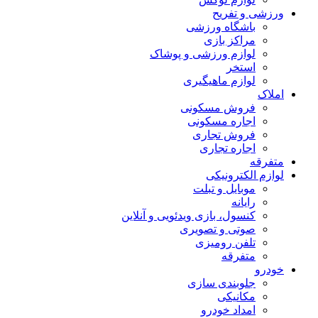
ورزشی و تفریح
باشگاه ورزشی
مراکز بازی
لوازم ورزشی و پوشاک
استخر
لوازم ماهیگیری
املاک
فروش مسکونی
اجاره مسکونی
فروش تجاری
اجاره تجاری
متفرقه
لوازم الکترونیکی
موبایل و تبلت
رایانه
کنسول، بازی‌ ویدئویی و آنلاین
صوتی و تصویری
تلفن رومیزی
متفرقه
خودرو
جلوبندی سازی
مکانیکی
امداد خودرو