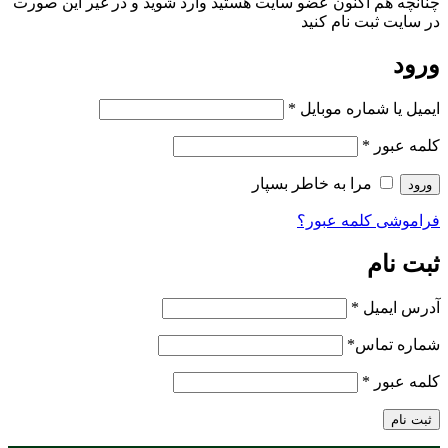
چنانچه هم‌ اکنون عضو سایت هستید وارد شوید و در غیر این صورت
در سایت ثبت نام کنید
ورود
ایمیل یا شماره موبایل
*
کلمه عبور
*
مرا به خاطر بسپار
ورود
فراموشی کلمه عبور؟
ثبت نام
آدرس ایمیل
*
شماره تماس
*
کلمه عبور
*
ثبت نام