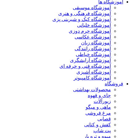
آموزشگاه ها
آموزشگاه موسیقی
آموزشگاه فرهنگی و هنری
آموزشگاه کیک و شیرینی پزی
آموزشگاه خلبانی
آموزشگاه چرم دوزی
آموزشگاه عکاسی
آموزشگاه زبان
آموزشگاه رانندگی
آموزشگاه خیاطی
آموزشگاه آرایشگری
آموزشگاه فنی و حرفه ای
آموزشگاه آشپزی
آموزشگاه کامپیوتر
فروشگاه
محصولات بهداشتی
چای و قهوه
زیورآلات
ماهی و میگو
مرغ فروشی
قصابی
کفش و کتانی
پت شاپ
میوه و تره بار