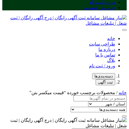
ورود / ثبت نام
خرید پلن عضویت
خانه
طراحی سایت
درباره ما
تماس با ما
بلاگ
ورود / ثبت نام
دسته‌بندی‌ها
ثبت آگهی
خانه
/ محصولات برچسب خورده “قیمت میکسر بتن”