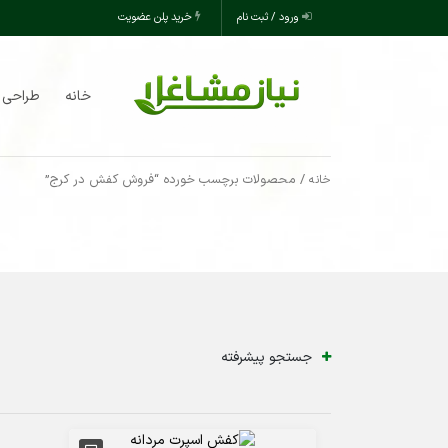
ورود / ثبت نام
خرید پلن عضویت
خانه
طراحی 
/ محصولات برچسب خورده “فروش کفش در کرج”
خانه
جستجو پیشرفته