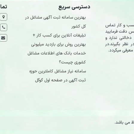
دسترسی سریع
تما
بهترین سامانه ثبت آگهی مشاغل در
کسب و کار تماس
کل کشور
 پس دقت فرمایید
تبلیغات آنلاین برای کسب کار +
دخالتی ندارد و
 نظر بگیرند.در
بهترین روش برای بازدید میلیونی
معرفی میگردد.
خدمات بانک های اطلاعات مشاغل
کشوری چیست؟
سامانه نیاز مشاغل کاملترین حوزه
ثبت آگهی در صفحه اول گوگل
 می باشد.