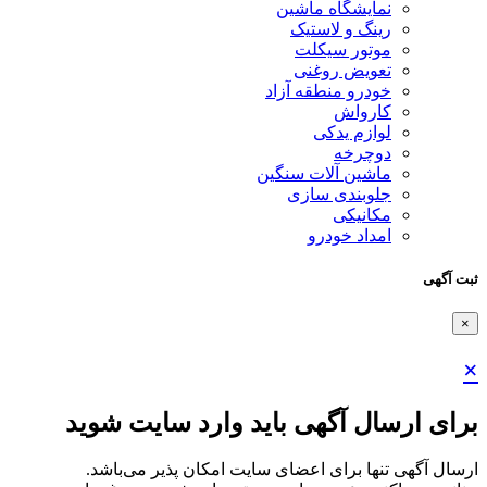
نمایشگاه ماشین
رینگ و لاستیک
موتور سیکلت
تعویض روغنی
خودرو منطقه آزاد
کارواش
لوازم یدکی
دوچرخه
ماشین آلات سنگین
جلوبندی سازی
مکانیکی
امداد خودرو
ثبت آگهی
×
×
برای ارسال آگهی باید وارد سایت شوید
ارسال آگهی تنها برای اعضای سایت امکان پذیر می‌باشد.