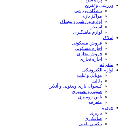
ورزشی و تفریح
باشگاه ورزشی
مراکز بازی
لوازم ورزشی و پوشاک
استخر
لوازم ماهیگیری
املاک
فروش مسکونی
اجاره مسکونی
فروش تجاری
اجاره تجاری
متفرقه
لوازم الکترونیکی
موبایل و تبلت
رایانه
کنسول، بازی‌ ویدئویی و آنلاین
صوتی و تصویری
تلفن رومیزی
متفرقه
خودرو
باربری
صافکاری
تاکسی تلفنی