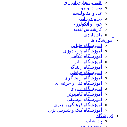
کلیه و مجاری ادراری
پوست و مو
غدد و متابولیسم
رژیم درمانی
خون و آنکولوژی
کارشناس تغذیه
رادیولوژی
آموزشگاه ها
آموزشگاه خلبانی
آموزشگاه چرم دوزی
آموزشگاه عکاسی
آموزشگاه زبان
آموزشگاه رانندگی
آموزشگاه خیاطی
آموزشگاه آرایشگری
آموزشگاه فنی و حرفه ای
آموزشگاه آشپزی
آموزشگاه کامپیوتر
آموزشگاه موسیقی
آموزشگاه فرهنگی و هنری
آموزشگاه کیک و شیرینی پزی
فروشگاه
پت شاپ
میوه و تره بار