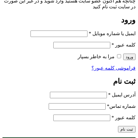
چنانچه هم‌ اکنون عضو سایت هستید وارد شوید و در غیر این صورت
در سایت ثبت نام کنید
ورود
ایمیل یا شماره موبایل
*
کلمه عبور
*
مرا به خاطر بسپار
ورود
فراموشی کلمه عبور؟
ثبت نام
آدرس ایمیل
*
شماره تماس
*
کلمه عبور
*
ثبت نام