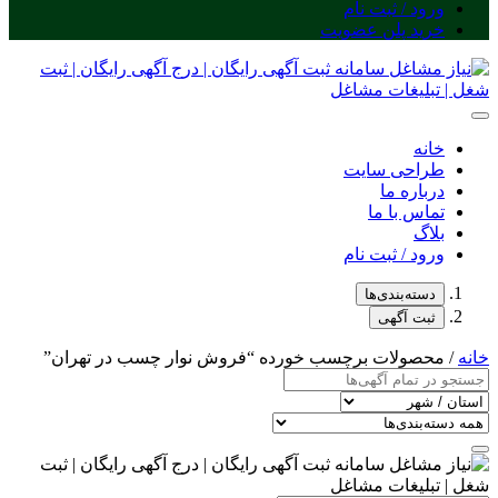
ورود / ثبت نام
خرید پلن عضویت
خانه
طراحی سایت
درباره ما
تماس با ما
بلاگ
ورود / ثبت نام
دسته‌بندی‌ها
ثبت آگهی
خانه
/ محصولات برچسب خورده “فروش نوار چسب در تهران”