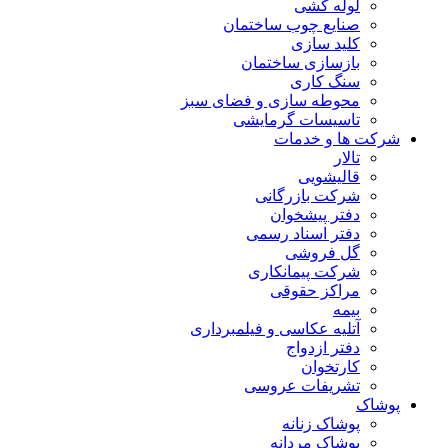
لوله کشی
صنایع چوب ساختمان
کلید سازی
بازسازی ساختمان
سنگ کاری
محوطه سازی و فضای سبز
تاسیسات گرمایشی
شرکت ها و خدمات
تالار
قالیشویی
شرکت بازرگانی
دفتر پیشخوان
دفتر اسناد رسمی
گل فروشی
شرکت پیمانکاری
مراکز حقوقی
بیمه
آتلیه عکاسی و فیلمبرداری
دفتر ازدواج
کارتخوان
تشریفات عروسی
پوشاک
پوشاک زنانه
پوشاک مردانه