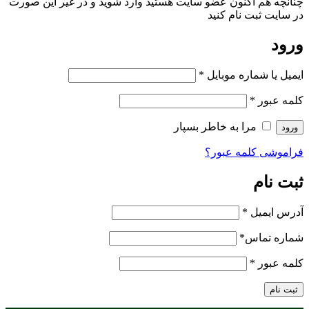
چنانچه هم‌ اکنون عضو سایت هستید وارد شوید و در غیر این صورت
در سایت ثبت نام کنید
ورود
ایمیل یا شماره موبایل
*
کلمه عبور
*
مرا به خاطر بسپار
ورود
فراموشی کلمه عبور؟
ثبت نام
آدرس ایمیل
*
شماره تماس
*
کلمه عبور
*
ثبت نام