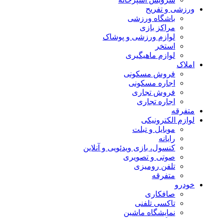
ورزشی و تفریح
باشگاه ورزشی
مراکز بازی
لوازم ورزشی و پوشاک
استخر
لوازم ماهیگیری
املاک
فروش مسکونی
اجاره مسکونی
فروش تجاری
اجاره تجاری
متفرقه
لوازم الکترونیکی
موبایل و تبلت
رایانه
کنسول، بازی‌ ویدئویی و آنلاین
صوتی و تصویری
تلفن رومیزی
متفرقه
خودرو
صافکاری
تاکسی تلفنی
نمایشگاه ماشین