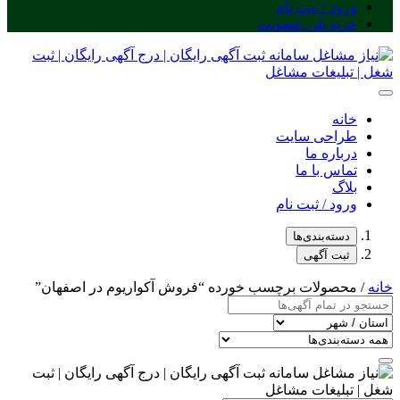
ورود / ثبت نام
خرید پلن عضویت
خانه
طراحی سایت
درباره ما
تماس با ما
بلاگ
ورود / ثبت نام
دسته‌بندی‌ها
ثبت آگهی
خانه
/ محصولات برچسب خورده “فروش آکواریوم در اصفهان”