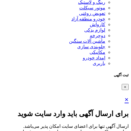
رینگ و لاستیک
موتور سیکلت
تعویض روغنی
خودرو منطقه آزاد
کارواش
لوازم یدکی
دوچرخه
ماشین آلات سنگین
جلوبندی سازی
مکانیکی
امداد خودرو
باربری
ثبت آگهی
×
×
برای ارسال آگهی باید وارد سایت شوید
ارسال آگهی تنها برای اعضای سایت امکان پذیر می‌باشد.